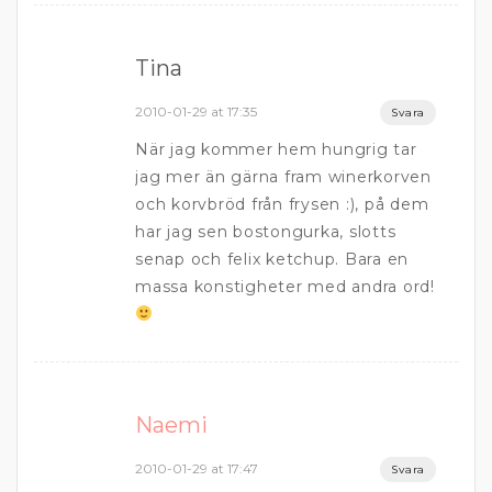
Tina
2010-01-29 at 17:35
Svara
När jag kommer hem hungrig tar
jag mer än gärna fram winerkorven
och korvbröd från frysen :), på dem
har jag sen bostongurka, slotts
senap och felix ketchup. Bara en
massa konstigheter med andra ord!
Naemi
2010-01-29 at 17:47
Svara