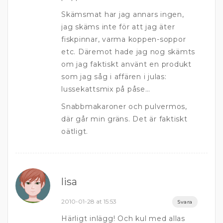
Skämsmat har jag annars ingen,
jag skäms inte för att jag äter
fiskpinnar, varma koppen-soppor
etc. Däremot hade jag nog skämts
om jag faktiskt använt en produkt
som jag såg i affären i julas:
lussekattsmix på påse…
Snabbmakaroner och pulvermos,
där går min gräns. Det är faktiskt
oätligt.
lisa
2010-01-28 at 15:53
Svara
Härligt inlägg! Och kul med allas