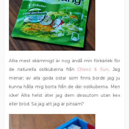
Allra mest skämmigt är nog ändå min förkärlek för
de naturella ostkuberna från
Cheez & Fun
. Jag
menar; av alla goda ostar som finns borde jag ju
kunna hålla mig borta från de där ostkuberna. Men
icke! Allra helst äter jag dem dessutom utan kex
eller bröd. Sa jag att jag är pinsam?