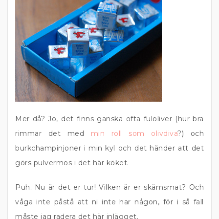
Mer då? Jo, det finns ganska ofta fuloliver (hur bra
rimmar det med
min roll
som olivdiva
?) och
burkchampinjoner i min kyl och det händer att det
görs pulvermos i det här köket.
Puh. Nu är det er tur! Vilken är er skämsmat? Och
våga inte påstå att ni inte har någon, för i så fall
måste jag radera det här inlägget.