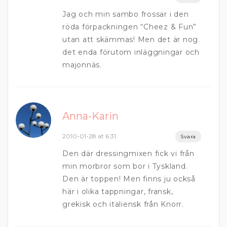
Jag och min sambo frossar i den
röda förpackningen “Cheez & Fun”
utan att skämmas! Men det är nog
det enda förutom inläggningar och
majonnäs.
Anna-Karin
2010-01-28 at 6:31
Svara
Den där dressingmixen fick vi från
min morbror som bor i Tyskland.
Den är toppen! Men finns ju också
här i olika tappningar, fransk,
grekisk och italiensk från Knorr.