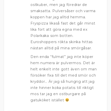
ostkuber, men jag föredrar de
smaksatta. Pulversåser och varma
koppen har jag alltid hemma.
Fryspizza likaså fast det går minst
lika fort att göra egna med ex
Polarkaka som botten.
Euroshoppers rökta skinka hittas
nästan alltid på mina smörgåsar.
Den enda “fulmat” jag inte köper
hem numera är pulvermos. Det är
helt enkelt inte gott även om man
försöker fixa till det med smör och
kryddor… Är jag så hungrig att jag
inte hinner koka potatis till riktigt
mos tar jag en ostburgare på
gatuköket istället