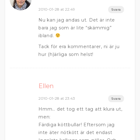
2010-01-28 at 22:49
Svara
Nu kan jag andas ut. Det är inte
bara jag som är lite “skämmig”
ibland.
Tack för era kommentarer, ni är ju
hur (h)ärliga som helst!
Ellen
2010-01-28 at 23:43
Svara
Hmm… det tog ett tag att klura ut,
men:
Färdiga köttbullar! Eftersom jag
inte äter nötkött är det endast