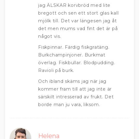
jag ÄLSKAR korvbröd med lite
bregott och sen ett stort glas kall
mjölk till. Det var längesen jag åt
det men mums vad fint det är på
något vis.
Fiskpinnar. Färdig fiskgratäng.
Burkchampinjoner. Burkmat
överlag. Fiskbullar. Blodpudding.
Ravioli på burk.
Och ibland skäms jag när jag
kommer fram till att jag inte är
särskilt intresserad av frukt. Det
borde man ju vara, liksom.
Helena