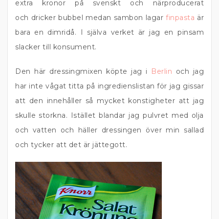
extra kronor på svenskt och närproducerat
och dricker bubbel medan sambon lagar
finpasta
är
bara en dimridå. I själva verket är jag en pinsam
slacker till konsument.
Den här dressingmixen köpte jag i
Berlin
och jag
har inte vågat titta på ingredienslistan för jag gissar
att den innehåller så mycket konstigheter att jag
skulle storkna. Istället blandar jag pulvret med olja
och vatten och häller dressingen över min sallad
och tycker att det är jättegott.