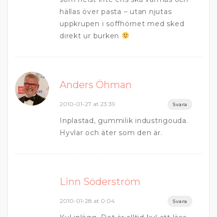
hällas över pasta – utan njutas
uppkrupen i soffhörnet med sked
direkt ur burken
Anders Öhman
2010-01-27 at 23:39
Svara
Inplastad, gummilik industrigouda.
Hyvlar och äter som den är.
Linn Söderström
2010-01-28 at 0:04
Svara