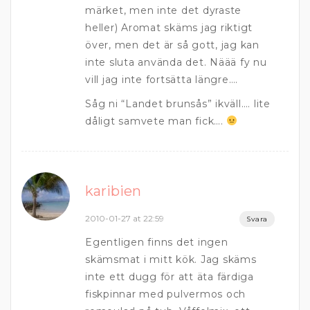
märket, men inte det dyraste
heller) Aromat skäms jag riktigt
över, men det är så gott, jag kan
inte sluta använda det. Näää fy nu
vill jag inte fortsätta längre….
Såg ni “Landet brunsås” ikväll…. lite
dåligt samvete man fick….
karibien
2010-01-27 at 22:59
Svara
Egentligen finns det ingen
skämsmat i mitt kök. Jag skäms
inte ett dugg för att äta färdiga
fiskpinnar med pulvermos och