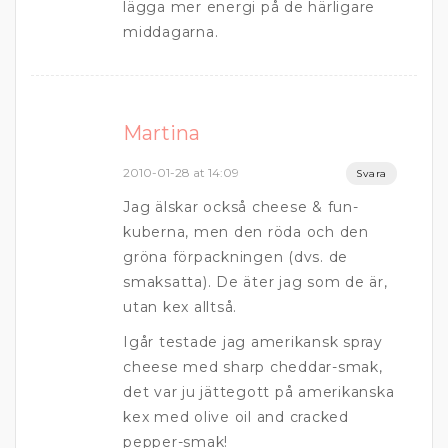
lägga mer energi på de härligare
middagarna.
Martina
2010-01-28 at 14:09
Svara
Jag älskar också cheese & fun-
kuberna, men den röda och den
gröna förpackningen (dvs. de
smaksatta). De äter jag som de är,
utan kex alltså.
Igår testade jag amerikansk spray
cheese med sharp cheddar-smak,
det var ju jättegott på amerikanska
kex med olive oil and cracked
pepper-smak!