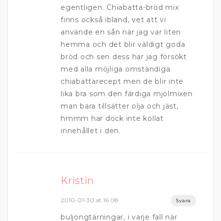
egentligen. Chiabatta-bröd mix
finns också ibland, vet att vi
använde en sån när jag var liten
hemma och det blir väldigt goda
bröd och sen dess har jag försökt
med alla möjliga omständiga
chiabattarecept men de blir inte
lika bra som den färdiga mjölmixen
man bara tillsätter olja och jäst,
hmmm har dock inte kollat
innehållet i den.
Kristin
2010-01-30 at 16:08
Svara
buljongtärningar, i varje fall när