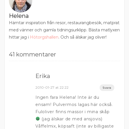
Helena
Hämtar inspiration från resor, restaurangbesök, matprat
med vänner och gamla tidningsurklipp. Bästa matlyxen
hittar jag i
Hötorgshallen
. Och så älskar jag oliver!
41 kommentarer
Erika
2010-01-27 at 22:22
Svara
Ingen fara Helena! Inte är du
ensam! Pulvermos lagas här också.
Fuloliver finns massor i mina skåp
(jag älskar de med ansjovis)
Våffelmix, köpsaft (inte av billigaste