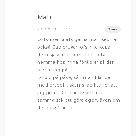
Malin
2010-01-28 at 7:53
Svara
Ostkuberna äts gärna utan kex här
också. Jag brukar iofs inte köpa
dem själv, men det finns ofta
hemma hos mina föräldrar så där
passar jag på.
Dilldip på påse, sån man blandar
med gräddfil, skäms jag lite för att
jag gillar. Det blir liksom inte
samma sak att göra egen, även om
det också är gott.