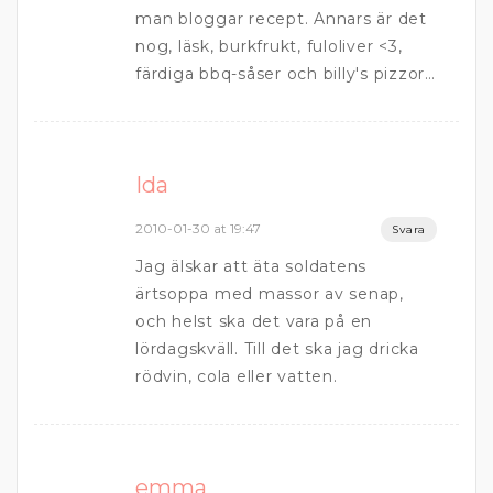
man bloggar recept. Annars är det
nog, läsk, burkfrukt, fuloliver <3,
färdiga bbq-såser och billy's pizzor…
Ida
2010-01-30 at 19:47
Svara
Jag älskar att äta soldatens
ärtsoppa med massor av senap,
och helst ska det vara på en
lördagskväll. Till det ska jag dricka
rödvin, cola eller vatten.
emma