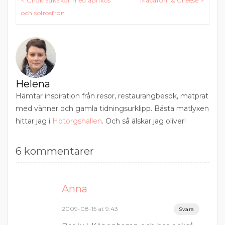
< Chokladkakor med aprikos
Macaroni & Cheese >
och solrosfrön
Helena
Hämtar inspiration från resor, restaurangbesök, matprat
med vänner och gamla tidningsurklipp. Bästa matlyxen
hittar jag i
Hötorgshallen
. Och så älskar jag oliver!
6 kommentarer
Anna
2009-08-15 at 9:43
Svara