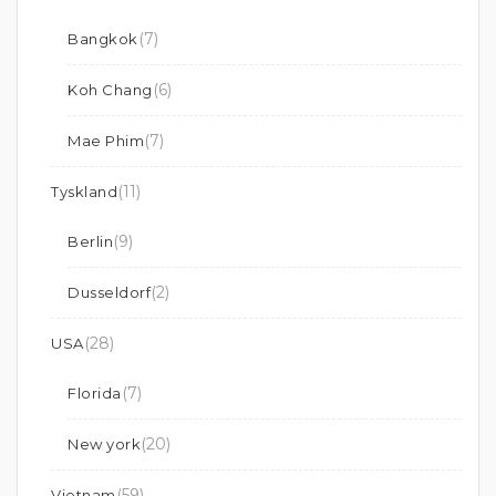
(7)
Bangkok
(6)
Koh Chang
(7)
Mae Phim
(11)
Tyskland
(9)
Berlin
(2)
Dusseldorf
(28)
USA
(7)
Florida
(20)
New york
(59)
Vietnam