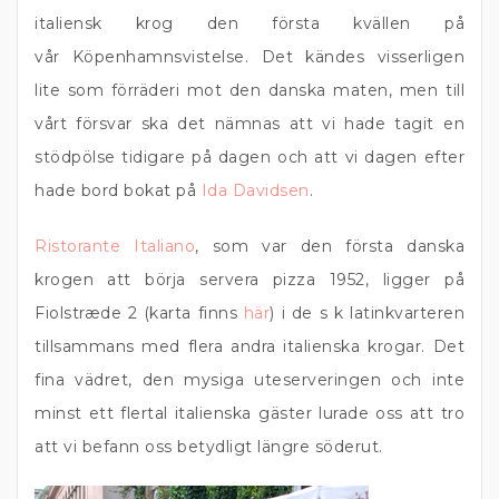
italiensk krog den första kvällen på
vår Köpenhamnsvistelse. Det kändes visserligen
lite som förräderi mot den danska maten, men till
vårt försvar ska det nämnas att vi hade tagit en
stödpölse tidigare på dagen och att vi dagen efter
hade bord bokat på
Ida Davidsen
.
Ristorante Italiano
, som var den första danska
krogen att börja servera pizza 1952, ligger på
Fiolstræde 2 (karta finns
här
) i de s k latinkvarteren
tillsammans med flera andra italienska krogar. Det
fina vädret, den mysiga uteserveringen och inte
minst ett flertal italienska gäster lurade oss att tro
att vi befann oss betydligt längre söderut.