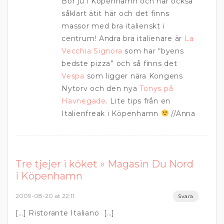
Bor ju i Köpenhamn och har också
såklart ätit här och det finns
massor med bra italienskt i
centrum! Andra bra italienare är
La
Vecchia Signora
som har “byens
bedste pizza” och så finns det
Vespa
som ligger nära Kongens
Nytorv och den nya
Tonys på
Havnegade
. Lite tips från en
Italienfreak i Köpenhamn
//Anna
Tre tjejer i köket » Magasin Du Nord
i Köpenhamn
2009-08-20 at 22:11
Svara
[…] Ristorante Italiano […]