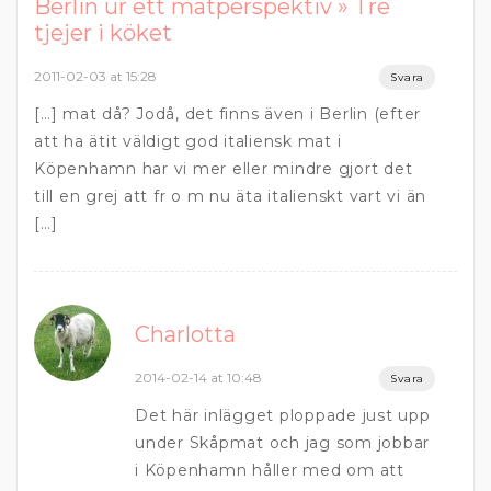
Berlin ur ett matperspektiv » Tre
tjejer i köket
2011-02-03 at 15:28
Svara
[…] mat då? Jodå, det finns även i Berlin (efter
att ha ätit väldigt god italiensk mat i
Köpenhamn har vi mer eller mindre gjort det
till en grej att fr o m nu äta italienskt vart vi än
[…]
Charlotta
2014-02-14 at 10:48
Svara
Det här inlägget ploppade just upp
under Skåpmat och jag som jobbar
i Köpenhamn håller med om att