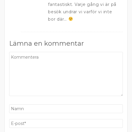
fantastiskt. Varje gång vi är på
besök undrar vi varför vi inte
bor där…
Lämna en kommentar