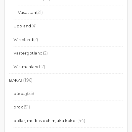
(21)
Vasastan
(4)
Uppland
(2)
Värmland
(2)
Västergötland
(2)
Västmanland
(196)
BAKAT
(25)
bärpaj
(51)
bröd
(44)
bullar, muffins och mjuka kakor