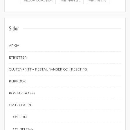
VEGOMIDDAG
(104)
VIETNAM
(61)
VINTIPS
(74)
Sidor
ARKIV
ETIKETTER
GLUTENFRITT – RESTAURANGER OCH RESETIPS
KLIPPBOK
KONTAKTA OSS
OM BLOGGEN
OM ELIN
OM HELENA