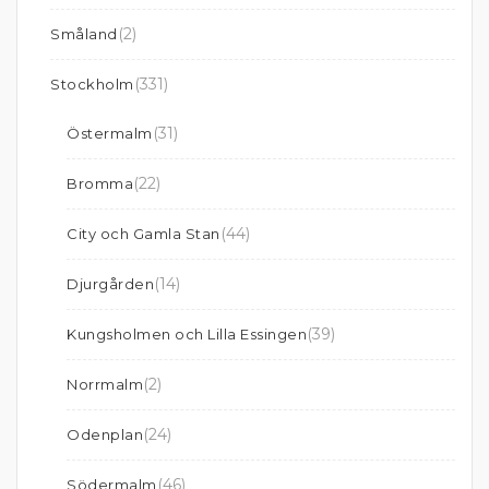
(2)
Småland
(331)
Stockholm
(31)
Östermalm
(22)
Bromma
(44)
City och Gamla Stan
(14)
Djurgården
(39)
Kungsholmen och Lilla Essingen
(2)
Norrmalm
(24)
Odenplan
(46)
Södermalm