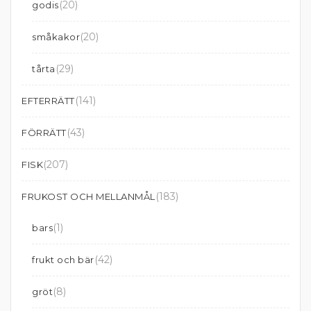
(20)
godis
(20)
småkakor
(29)
tårta
(141)
EFTERRÄTT
(43)
FÖRRÄTT
(207)
FISK
(183)
FRUKOST OCH MELLANMÅL
(1)
bars
(42)
frukt och bär
(8)
gröt