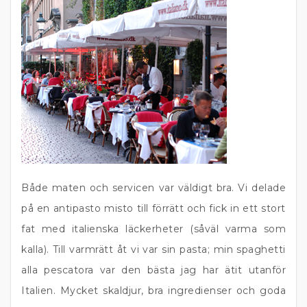
Både maten och servicen var väldigt bra. Vi delade
på en antipasto misto till förrätt och fick in ett stort
fat med italienska läckerheter (såväl varma som
kalla). Till varmrätt åt vi var sin pasta; min spaghetti
alla pescatora var den bästa jag har ätit utanför
Italien. Mycket skaldjur, bra ingredienser och goda