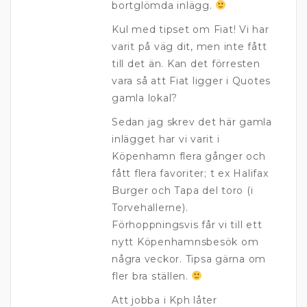
bortglömda inlägg.
Kul med tipset om Fiat! Vi har
varit på väg dit, men inte fått
till det än. Kan det förresten
vara så att Fiat ligger i Quotes
gamla lokal?
Sedan jag skrev det här gamla
inlägget har vi varit i
Köpenhamn flera gånger och
fått flera favoriter; t ex Halifax
Burger och Tapa del toro (i
Torvehallerne).
Förhoppningsvis får vi till ett
nytt Köpenhamnsbesök om
några veckor. Tipsa gärna om
fler bra ställen.
Att jobba i Kph låter