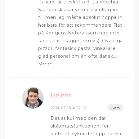
Italiano är trevligt och La Vecchia
Signora skickar vi mötesdeltagare
till men jag måste absolut hoppa in
här bara för att rekommendera Fiat
på Kongens Nytorv (som nog inte
fanns när inlägget skrevs)! Ovanliga
pizzor, fantasisk pasta, vinkällare,
glad personal om än ofta dansk…
Mmm…
Helena
2014-02-16 at 10:40
Svara
Det är kul med den där
skåpmatsfunktionen, för
plötsligt dyker det upp gamla