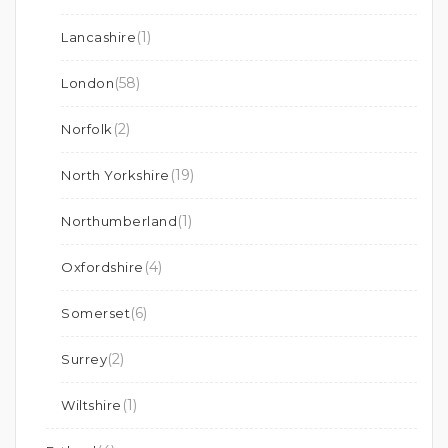
(1)
Lancashire
(58)
London
(2)
Norfolk
(19)
North Yorkshire
(1)
Northumberland
(4)
Oxfordshire
(6)
Somerset
(2)
Surrey
(1)
Wiltshire