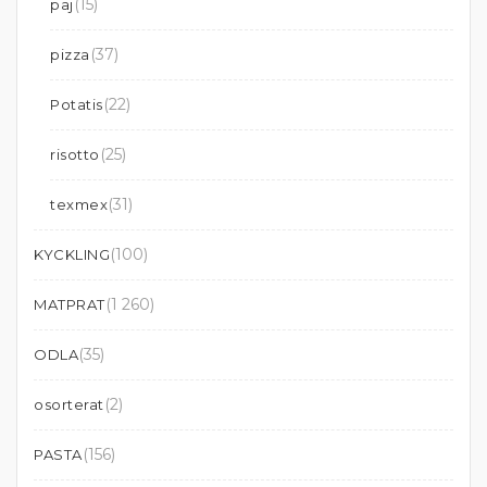
(15)
paj
(37)
pizza
(22)
Potatis
(25)
risotto
(31)
texmex
(100)
KYCKLING
(1 260)
MATPRAT
(35)
ODLA
(2)
osorterat
(156)
PASTA