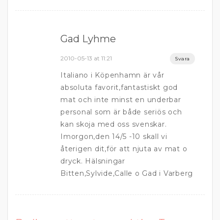
Gad Lyhme
2010-05-13 at 11:21
Svara
Italiano i Köpenhamn är vår
absoluta favorit,fantastiskt god
mat och inte minst en underbar
personal som är både seriös och
kan skoja med oss svenskar.
Imorgon,den 14/5 -10 skall vi
återigen dit,för att njuta av mat o
dryck. Hälsningar
Bitten,Sylvide,Calle o Gad i Varberg