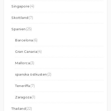
(4)
Singapore
(7)
Skottland
(25)
Spanien
(6)
Barcelona
(4)
Gran Canaria
(3)
Mallorca
(2)
spanska östkusten
(7)
Teneriffa
(1)
Zaragoza
(22)
Thailand