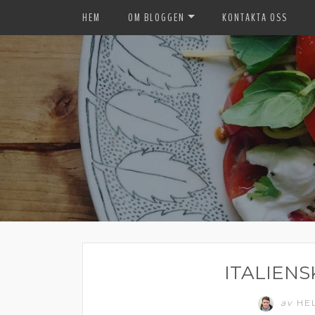
HEM
OM BLOGGEN
KONTAKTA OSS
ITALIEN
av
HE