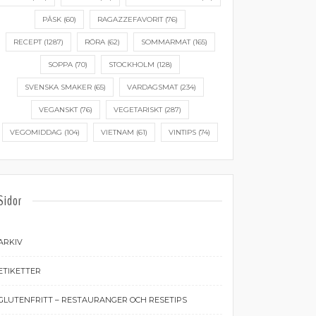
PÅSK
(60)
RAGAZZEFAVORIT
(76)
RECEPT
(1287)
RÖRA
(62)
SOMMARMAT
(165)
SOPPA
(70)
STOCKHOLM
(128)
SVENSKA SMAKER
(65)
VARDAGSMAT
(234)
VEGANSKT
(76)
VEGETARISKT
(287)
VEGOMIDDAG
(104)
VIETNAM
(61)
VINTIPS
(74)
Sidor
ARKIV
ETIKETTER
GLUTENFRITT – RESTAURANGER OCH RESETIPS