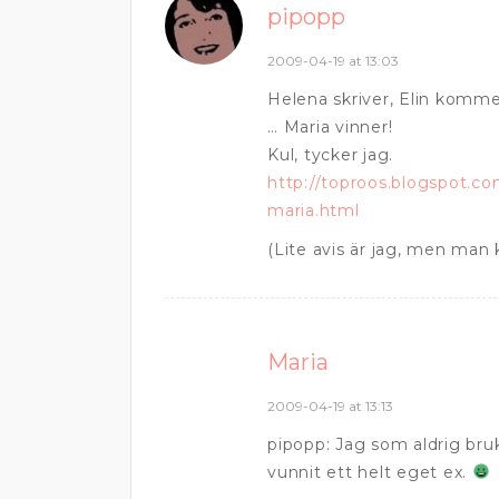
pipopp
2009-04-19 at 13:03
Helena skriver, Elin komme
… Maria vinner!
Kul, tycker jag.
http://toproos.blogspot.co
maria.html
(Lite avis är jag, men man k
Maria
2009-04-19 at 13:13
pipopp: Jag som aldrig bruk
vunnit ett helt eget ex.