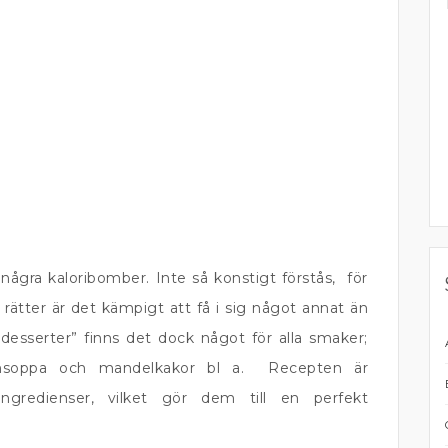
 några kaloribomber. Inte så konstigt förstås, för
 rätter är det kämpigt att få i sig något annat än
ka desserter” finns det dock något för alla smaker;
onsoppa och mandelkakor bl a. Recepten är
ngredienser, vilket gör dem till en perfekt