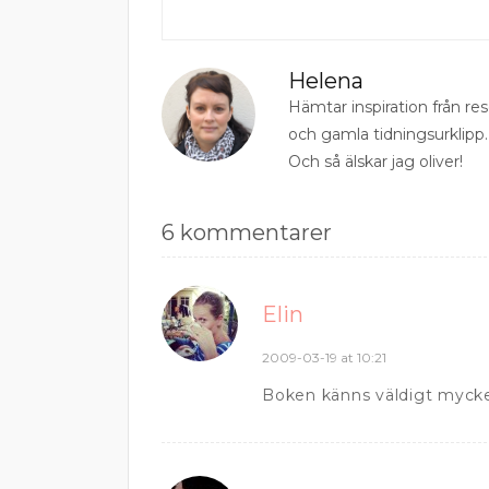
Helena
Hämtar inspiration från r
och gamla tidningsurklipp.
Och så älskar jag oliver!
6 kommentarer
Elin
2009-03-19 at 10:21
Boken känns väldigt mycke