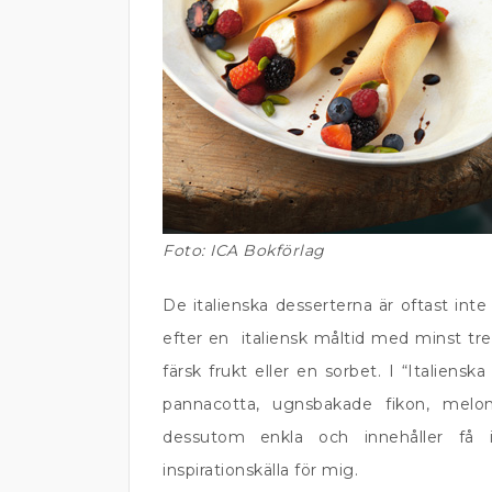
Foto: ICA Bokförlag
De italienska desserterna är oftast inte
efter en italiensk måltid med minst tre
färsk frukt eller en sorbet. I “Italiens
pannacotta, ugnsbakade fikon, mel
dessutom enkla och innehåller få i
inspirationskälla för mig.