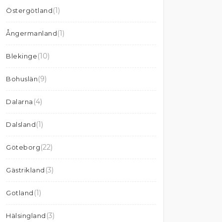
(1)
Östergötland
(1)
Ångermanland
(10)
Blekinge
(9)
Bohuslän
(4)
Dalarna
(1)
Dalsland
(22)
Göteborg
(3)
Gästrikland
(1)
Gotland
(3)
Hälsingland