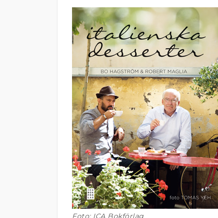
Foto: ICA Bokförlag