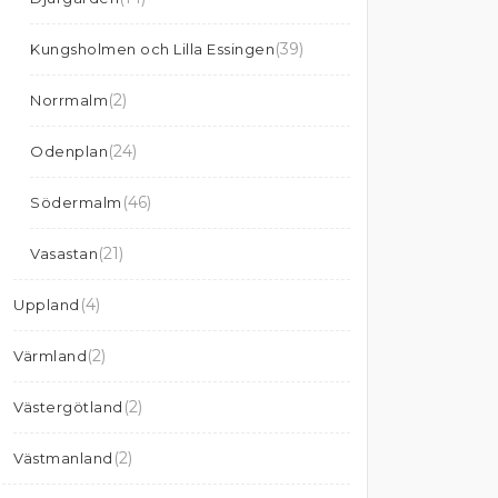
(39)
Kungsholmen och Lilla Essingen
(2)
Norrmalm
(24)
Odenplan
(46)
Södermalm
(21)
Vasastan
(4)
Uppland
(2)
Värmland
(2)
Västergötland
(2)
Västmanland