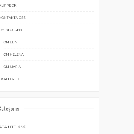
KLIPPBOK
KONTAKTA OSS
OM BLOGGEN
OM ELIN
OM HELENA
OM MARIA
SKAFFERIET
Kategorier
(434)
ÄTA UTE