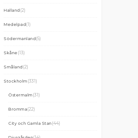
(2)
Halland
(1)
Medelpad
(5)
Södermanland
(13)
Skåne
(2)
Småland
(331)
Stockholm
(31)
Östermalm
(22)
Bromma
(44)
City och Gamla Stan
(14)
Djurgården