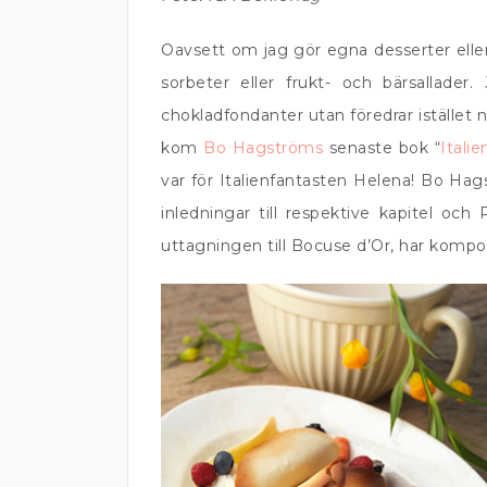
Oavsett om jag gör egna desserter eller b
sorbeter eller frukt- och bärsallade
chokladfondanter utan föredrar istället n
kom
Bo Hagströms
senaste bok “
Itali
var för Italienfantasten Helena! Bo Hagst
inledningar till respektive kapitel och
uttagningen till Bocuse d’Or, har kompo