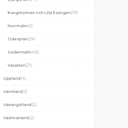
(39)
Kungsholmen och Lilla Essingen
(2)
Norrmalm
(24)
Odenplan
(46)
Södermalm
(21)
Vasastan
(4)
Uppland
(2)
Värmland
(2)
Västergötland
(2)
Västmanland