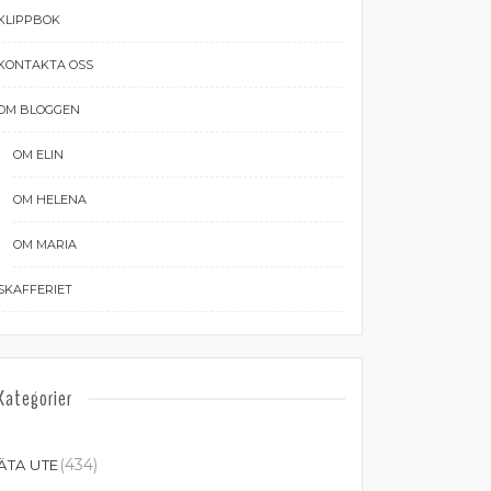
KLIPPBOK
KONTAKTA OSS
OM BLOGGEN
OM ELIN
OM HELENA
OM MARIA
SKAFFERIET
Kategorier
(434)
ÄTA UTE