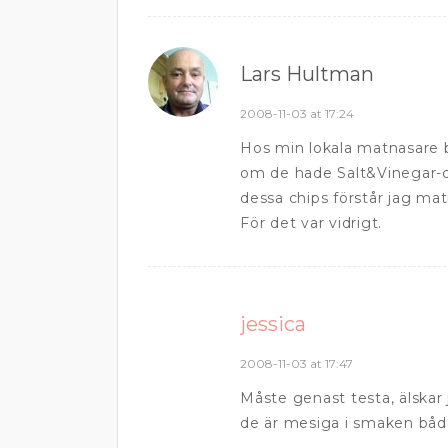
Lars Hultman
2008-11-03 at 17:24
Hos min lokala matnasare bl
om de hade Salt&Vinegar-c
dessa chips förstår jag m
För det var vidrigt.
jessica
2008-11-03 at 17:47
Måste genast testa, älskar 
de är mesiga i smaken båda