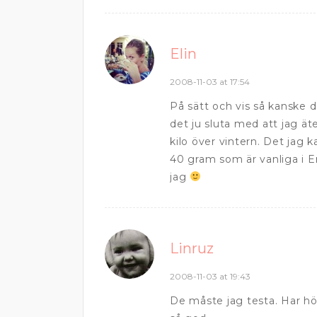
Elin
2008-11-03 at 17:54
På sätt och vis så kanske 
det ju sluta med att jag ät
kilo över vintern. Det jag 
40 gram som är vanliga i E
jag
Linruz
2008-11-03 at 19:43
De måste jag testa. Har hö