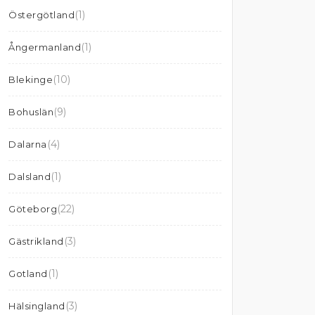
(1)
Östergötland
(1)
Ångermanland
(10)
Blekinge
(9)
Bohuslän
(4)
Dalarna
(1)
Dalsland
(22)
Göteborg
(3)
Gästrikland
(1)
Gotland
(3)
Hälsingland