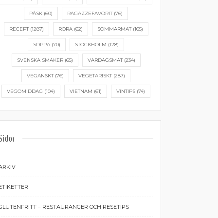
PÅSK
(60)
RAGAZZEFAVORIT
(76)
RECEPT
(1287)
RÖRA
(62)
SOMMARMAT
(165)
SOPPA
(70)
STOCKHOLM
(128)
SVENSKA SMAKER
(65)
VARDAGSMAT
(234)
VEGANSKT
(76)
VEGETARISKT
(287)
VEGOMIDDAG
(104)
VIETNAM
(61)
VINTIPS
(74)
Sidor
ARKIV
ETIKETTER
GLUTENFRITT – RESTAURANGER OCH RESETIPS