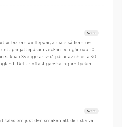
Svara
det är bra om de floppar, annars så kommer
er ett par jättepåsar i veckan och går upp 10
kan sakna i Sverige är små påsar av chips a 30-
ngland. Det är oftast ganska lagom tycker
Svara
rt talas om just den smaken att den ska va