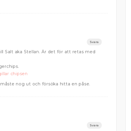
Svara
ill Salt aka Stellan. Är det för att retas med
gerchips.
llar chipsen
, måste nog ut och försöka hitta en påse.
Svara