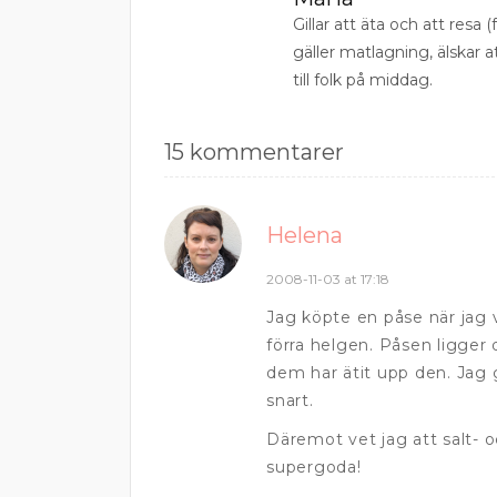
Gillar att äta och att resa (f
gäller matlagning, älskar 
till folk på middag.
15 kommentarer
Helena
2008-11-03 at 17:18
Jag köpte en påse när jag
förra helgen. Påsen ligger 
dem har ätit upp den. Jag 
snart.
Däremot vet jag att salt- 
supergoda!