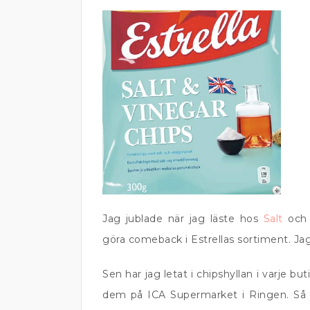
Jag jublade när jag läste hos
Salt
oc
göra comeback i Estrellas sortiment. Jag 
Sen har jag letat i chipshyllan i varje bu
dem på ICA Supermarket i Ringen. Så i 