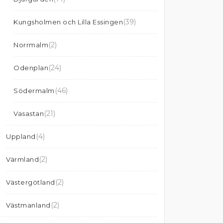
(39)
Kungsholmen och Lilla Essingen
(2)
Norrmalm
(24)
Odenplan
(46)
Södermalm
(21)
Vasastan
(4)
Uppland
(2)
Värmland
(2)
Västergötland
(2)
Västmanland