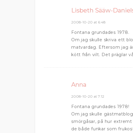
Lisbeth Sääw-Daniel
2008-10-20 at 6:48
Fontana grundades 1978.
Om jag skulle skriva ett b
matvardag. Eftersom jag är
kött från vilt. Det präglar 
Anna
2008-10-20 at 7:12
Fontana grundades 1978!
Om jag skulle gästmatblog
smörgåsar, på hur extremt 
de både funkar som frukost