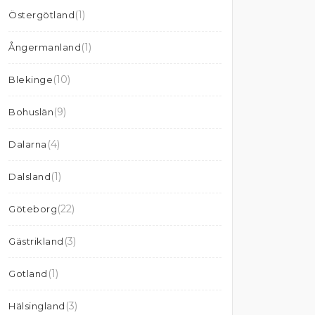
(1)
Östergötland
(1)
Ångermanland
(10)
Blekinge
(9)
Bohuslän
(4)
Dalarna
(1)
Dalsland
(22)
Göteborg
(3)
Gästrikland
(1)
Gotland
(3)
Hälsingland