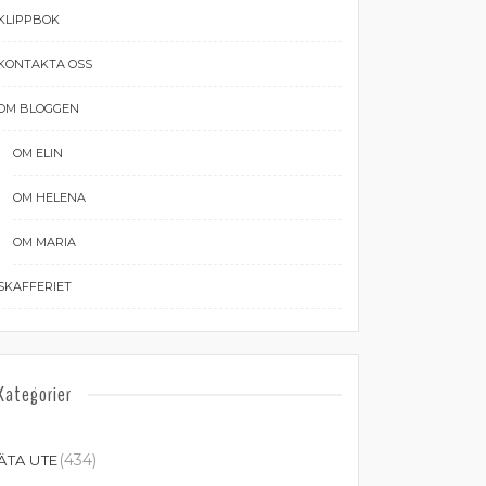
KLIPPBOK
KONTAKTA OSS
OM BLOGGEN
OM ELIN
OM HELENA
OM MARIA
SKAFFERIET
Kategorier
(434)
ÄTA UTE