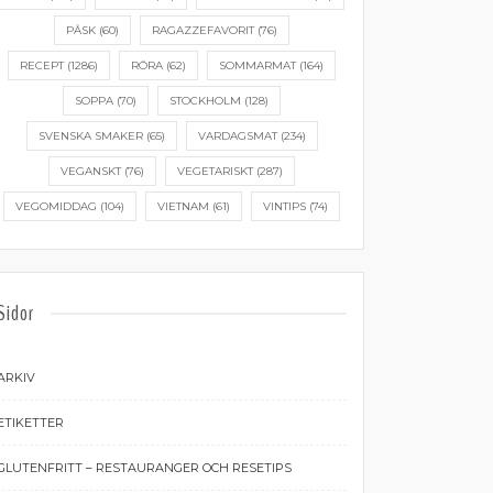
PÅSK
(60)
RAGAZZEFAVORIT
(76)
RECEPT
(1286)
RÖRA
(62)
SOMMARMAT
(164)
SOPPA
(70)
STOCKHOLM
(128)
SVENSKA SMAKER
(65)
VARDAGSMAT
(234)
VEGANSKT
(76)
VEGETARISKT
(287)
VEGOMIDDAG
(104)
VIETNAM
(61)
VINTIPS
(74)
Sidor
ARKIV
ETIKETTER
GLUTENFRITT – RESTAURANGER OCH RESETIPS