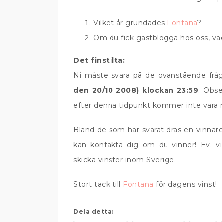
Vilket år grundades
Fontana
?
Om du fick gästblogga hos oss, vad
Det finstilta:
Ni måste svara på de ovanstående frå
den 20/10 2008) klockan 23:59
. Obs
efter denna tidpunkt kommer inte vara 
Bland de som har svarat dras en vinnare
kan kontakta dig om du vinner! Ev. vin
skicka vinster inom Sverige.
Stort tack till
Fontana
för dagens vinst!
Dela detta: