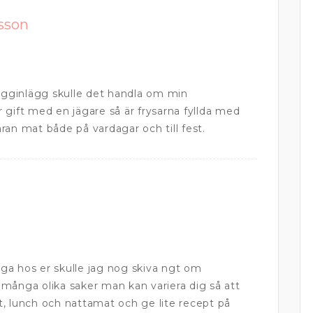
sson
logginlägg skulle det handla om min
 gift med en jägare så är frysarna fyllda med
våran mat både på vardagar och till fest.
ga hos er skulle jag nog skiva ngt om
många olika saker man kan variera dig så att
, lunch och nattamat och ge lite recept på