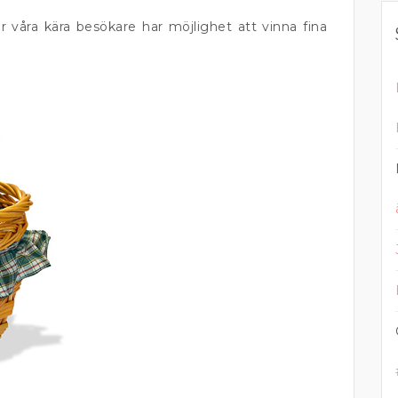
är våra kära besökare har möjlighet att vinna fina