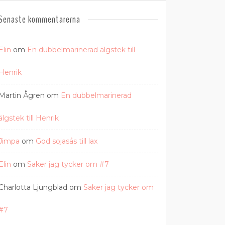
Senaste kommentarerna
Elin
om
En dubbelmarinerad älgstek till
Henrik
Martin Ågren
om
En dubbelmarinerad
älgstek till Henrik
Jimpa
om
God sojasås till lax
Elin
om
Saker jag tycker om #7
Charlotta Ljungblad
om
Saker jag tycker om
#7