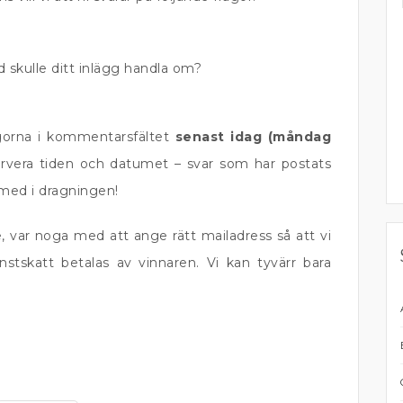
 skulle ditt inlägg handla om?
gorna i kommentarsfältet
senast idag (måndag
ervera tiden och datumet – svar som har postats
med i dragningen!
, var noga med att ange rätt mailadress så att vi
stskatt betalas av vinnaren. Vi kan tyvärr bara