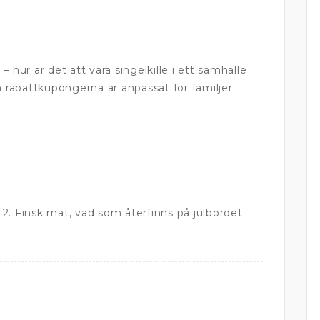
 hur är det att vara singelkille i ett samhälle
h rabattkupongerna är anpassat för familjer.
2. Finsk mat, vad som återfinns på julbordet