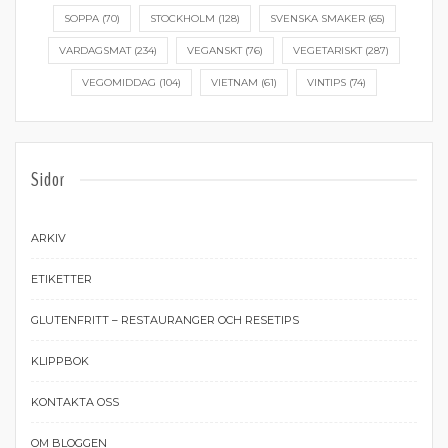
SOPPA
(70)
STOCKHOLM
(128)
SVENSKA SMAKER
(65)
VARDAGSMAT
(234)
VEGANSKT
(76)
VEGETARISKT
(287)
VEGOMIDDAG
(104)
VIETNAM
(61)
VINTIPS
(74)
Sidor
ARKIV
ETIKETTER
GLUTENFRITT – RESTAURANGER OCH RESETIPS
KLIPPBOK
KONTAKTA OSS
OM BLOGGEN