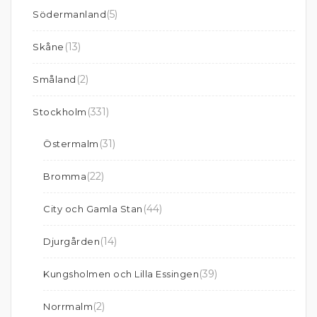
(5)
Södermanland
(13)
Skåne
(2)
Småland
(331)
Stockholm
(31)
Östermalm
(22)
Bromma
(44)
City och Gamla Stan
(14)
Djurgården
(39)
Kungsholmen och Lilla Essingen
(2)
Norrmalm