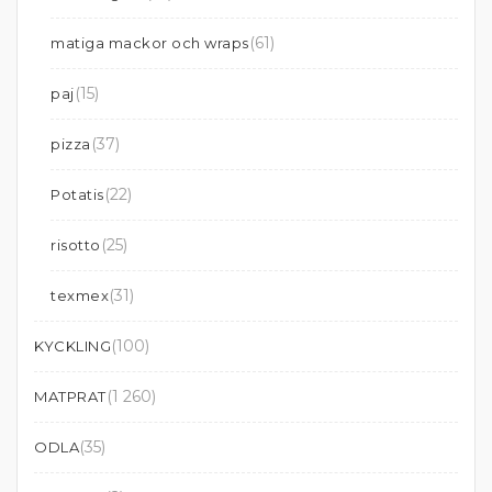
(61)
matiga mackor och wraps
(15)
paj
(37)
pizza
(22)
Potatis
(25)
risotto
(31)
texmex
(100)
KYCKLING
(1 260)
MATPRAT
(35)
ODLA