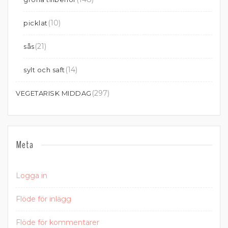
(10)
picklat
(21)
sås
(14)
sylt och saft
(297)
VEGETARISK MIDDAG
Meta
Logga in
Flöde för inlägg
Flöde för kommentarer