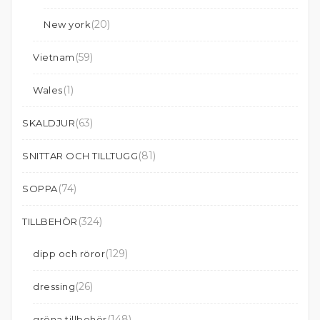
(20)
New york
(59)
Vietnam
(1)
Wales
(63)
SKALDJUR
(81)
SNITTAR OCH TILLTUGG
(74)
SOPPA
(324)
TILLBEHÖR
(129)
dipp och röror
(26)
dressing
(148)
gröna tillbehör