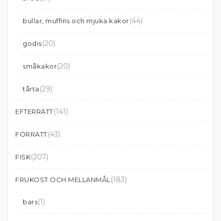
(44)
bullar, muffins och mjuka kakor
(20)
godis
(20)
småkakor
(29)
tårta
(141)
EFTERRÄTT
(43)
FÖRRÄTT
(207)
FISK
(183)
FRUKOST OCH MELLANMÅL
(1)
bars