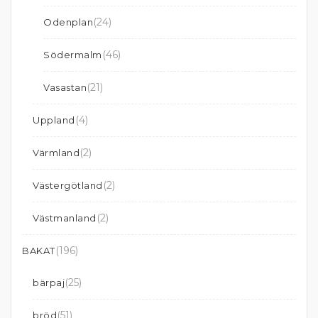
(24)
Odenplan
(46)
Södermalm
(21)
Vasastan
(4)
Uppland
(2)
Värmland
(2)
Västergötland
(2)
Västmanland
(196)
BAKAT
(25)
bärpaj
(51)
bröd