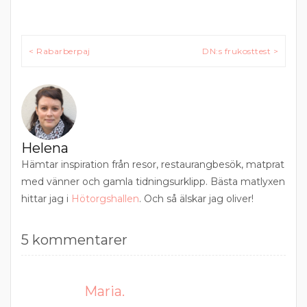
Inläggsnavigering
< Rabarberpaj
DN:s frukosttest >
Helena
Hämtar inspiration från resor, restaurangbesök, matprat
med vänner och gamla tidningsurklipp. Bästa matlyxen
hittar jag i
Hötorgshallen
. Och så älskar jag oliver!
5 kommentarer
Maria.