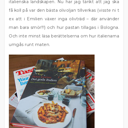
italienska landskapen. Nu har jag tänkt att jag ska
få koll på var den bästa olivoljan tillverkas (visste ni t
ex att i Emilien växer inga olivträd – där använder
man bara smör!!!) och hur pastan tillagas i Bologna.
Och inte minst läsa berättelserna om hur italienarna
umgås runt maten.