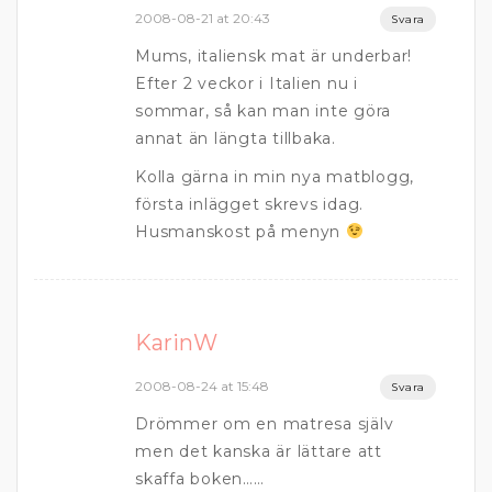
2008-08-21 at 20:43
Svara
Mums, italiensk mat är underbar!
Efter 2 veckor i Italien nu i
sommar, så kan man inte göra
annat än längta tillbaka.
Kolla gärna in min nya matblogg,
första inlägget skrevs idag.
Husmanskost på menyn
KarinW
2008-08-24 at 15:48
Svara
Drömmer om en matresa själv
men det kanska är lättare att
skaffa boken……