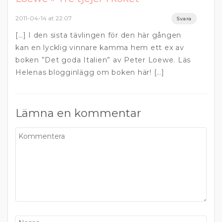
2011-04-14 at 22:07
Svara
[…] I den sista tävlingen för den här gången
kan en lycklig vinnare kamma hem ett ex av
boken ”Det goda Italien” av Peter Loewe. Läs
Helenas blogginlägg om boken här! […]
Lämna en kommentar