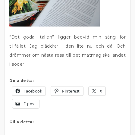
“Det goda Italien” ligger bedvid min säng för
tillfället. Jag bläddrar i den lite nu och då. Och
drömmer om nästa resa till det matmagiska landet
i söder.
Dela detta:
Facebook
Pinterest
X
E-post
Gilla detta: