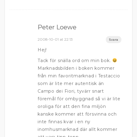
Peter Loewe
2008-10-01 at 22:13
Svara
Hej!
Tack för snälla ord om min bok.
Marknadsbilden i boken kommer
från min favoritmarknad i Testaccio
som är lite mer autentisk än
Campo dei Fiori, tyvärr snart
föremål för ombyggnad så vi är lite
oroliga för att den fina miljön
kanske kommer att försvinna och
inte finnas kvar i en ny
inomhusmarknad där allt kommer