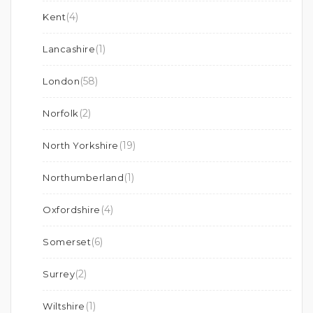
(4)
Kent
(1)
Lancashire
(58)
London
(2)
Norfolk
(19)
North Yorkshire
(1)
Northumberland
(4)
Oxfordshire
(6)
Somerset
(2)
Surrey
(1)
Wiltshire