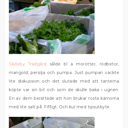
Skilleby Trädgård
sålde bl a morötter, rödbetor,
mangold, persilja och pumpa. Just pumpan väckte
lite diskussion och det slutade med att tanterna
köpte var sin bit och som de skulle baka i ugnen.
En av dem berättade att hon brukar rosta kärnorna
med lite salt på. Fiffigt. Och kul med tipsutbyte.