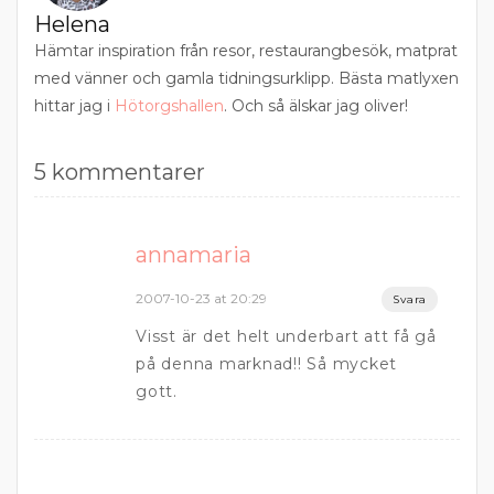
Helena
Hämtar inspiration från resor, restaurangbesök, matprat
med vänner och gamla tidningsurklipp. Bästa matlyxen
hittar jag i
Hötorgshallen
. Och så älskar jag oliver!
5 kommentarer
annamaria
2007-10-23 at 20:29
Svara
Visst är det helt underbart att få gå
på denna marknad!! Så mycket
gott.