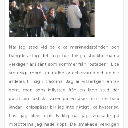
När jag stod vid de olika marknadsstånden och
trängdes slog det mig hur tokiga stockholmarna
verkligen är i sånt som kommer från “ostaden”. Lite
smutsiga morötter, rödbetor och svamp och de blir
alldeles till sig i trasorna. Jag är visserligen en av
dem, men som inflyttad från en liten stad där
potatisen faktiskt växer på en åker och inte bara
landar i chipspåsar blir jag inte riktigt lika hysterisk.
Fast jag blev rejält lycklig när jag smakade på
morötterna jag hade köpt. De smakade verkligen