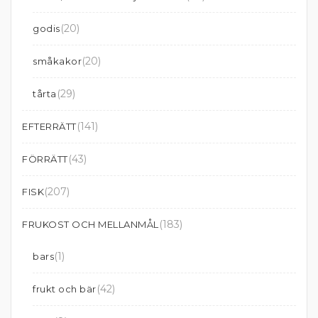
(20)
godis
(20)
småkakor
(29)
tårta
(141)
EFTERRÄTT
(43)
FÖRRÄTT
(207)
FISK
(183)
FRUKOST OCH MELLANMÅL
(1)
bars
(42)
frukt och bär