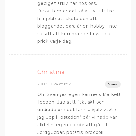
gediget arkiv här hos oss.
Dessutom är det så att vi alla tre
har jobb att sköta och att
bloggandet bara är en hobby. Inte
så lätt att komma med nya inlägg
prick varje dag.
Christina
2007-10-24 at 18:25
Svara
Oh, Sveriges egen Farmers Market!
Toppen. Jag satt faktiskt och
undrade om det fanns. Själv växte
jag upp i “ostaden” där vi hade vår
alldeles egen bonde att gå till.
Jordgubbar, potatis, broccoli,