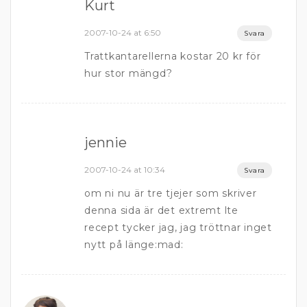
Kurt
2007-10-24 at 6:50
Svara
Trattkantarellerna kostar 20 kr för
hur stor mängd?
jennie
2007-10-24 at 10:34
Svara
om ni nu är tre tjejer som skriver
denna sida är det extremt lte
recept tycker jag, jag tröttnar inget
nytt på länge:mad: