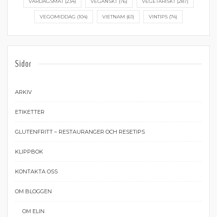
VARDAGSMAT
(234)
VEGANSKT
(76)
VEGETARISKT
(287)
VEGOMIDDAG
(104)
VIETNAM
(61)
VINTIPS
(74)
Sidor
ARKIV
ETIKETTER
GLUTENFRITT – RESTAURANGER OCH RESETIPS
KLIPPBOK
KONTAKTA OSS
OM BLOGGEN
OM ELIN