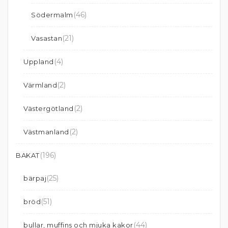
(46)
Södermalm
(21)
Vasastan
(4)
Uppland
(2)
Värmland
(2)
Västergötland
(2)
Västmanland
(196)
BAKAT
(25)
bärpaj
(51)
bröd
(44)
bullar, muffins och mjuka kakor