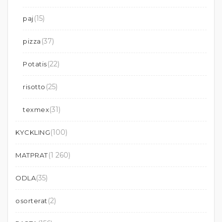
(15)
paj
(37)
pizza
(22)
Potatis
(25)
risotto
(31)
texmex
(100)
KYCKLING
(1 260)
MATPRAT
(35)
ODLA
(2)
osorterat