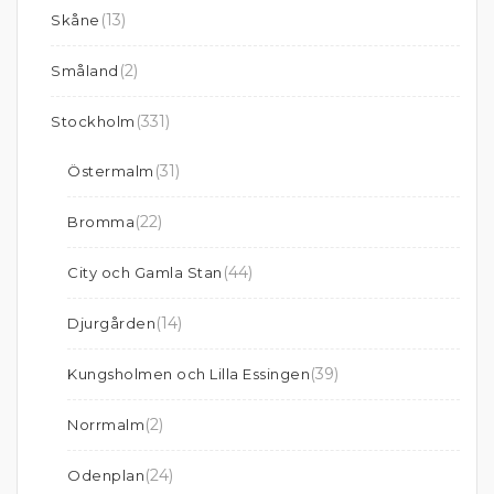
(13)
Skåne
(2)
Småland
(331)
Stockholm
(31)
Östermalm
(22)
Bromma
(44)
City och Gamla Stan
(14)
Djurgården
(39)
Kungsholmen och Lilla Essingen
(2)
Norrmalm
(24)
Odenplan