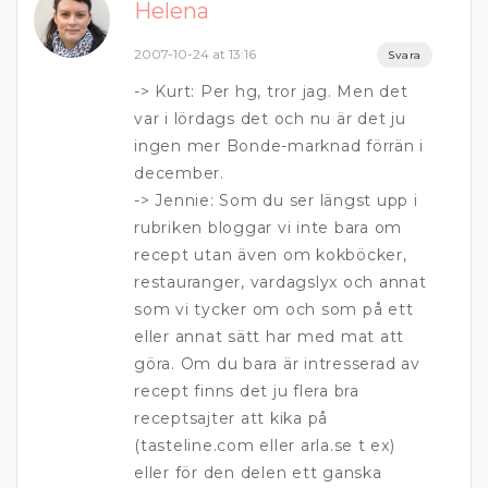
Helena
2007-10-24 at 13:16
Svara
-> Kurt: Per hg, tror jag. Men det
var i lördags det och nu är det ju
ingen mer Bonde-marknad förrän i
december.
-> Jennie: Som du ser längst upp i
rubriken bloggar vi inte bara om
recept utan även om kokböcker,
restauranger, vardagslyx och annat
som vi tycker om och som på ett
eller annat sätt har med mat att
göra. Om du bara är intresserad av
recept finns det ju flera bra
receptsajter att kika på
(tasteline.com eller arla.se t ex)
eller för den delen ett ganska