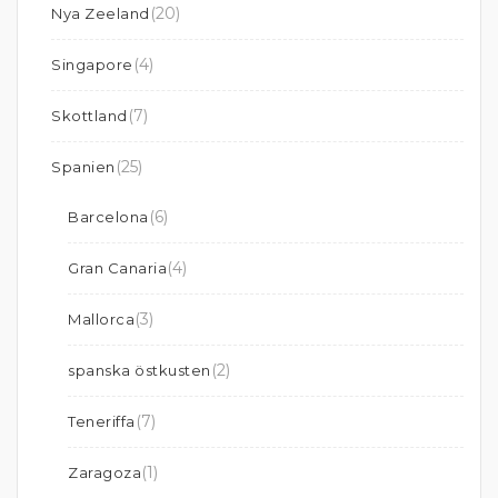
(20)
Nya Zeeland
(4)
Singapore
(7)
Skottland
(25)
Spanien
(6)
Barcelona
(4)
Gran Canaria
(3)
Mallorca
(2)
spanska östkusten
(7)
Teneriffa
(1)
Zaragoza