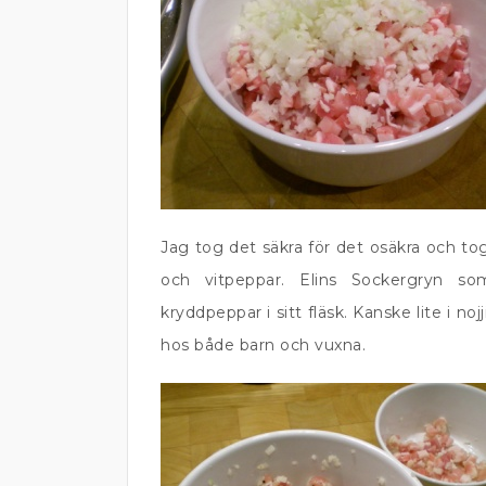
Jag tog det säkra för det osäkra och to
och vitpeppar. Elins Sockergryn s
kryddpeppar i sitt fläsk. Kanske lite i 
hos både barn och vuxna.