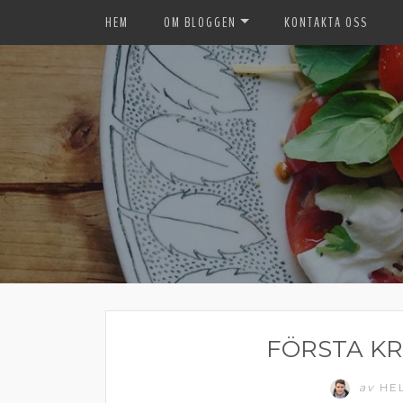
HEM
OM BLOGGEN
KONTAKTA OSS
FÖRSTA K
av
HE