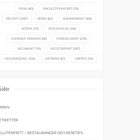
PÅSK
(60)
RAGAZZEFAVORIT
(76)
RECEPT
(1287)
RÖRA
(62)
SOMMARMAT
(165)
SOPPA
(70)
STOCKHOLM
(128)
SVENSKA SMAKER
(65)
VARDAGSMAT
(234)
VEGANSKT
(76)
VEGETARISKT
(287)
VEGOMIDDAG
(104)
VIETNAM
(61)
VINTIPS
(74)
Sidor
ARKIV
ETIKETTER
GLUTENFRITT – RESTAURANGER OCH RESETIPS