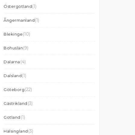
(1)
Östergötland
(1)
Ångermanland
(10)
Blekinge
(9)
Bohuslän
(4)
Dalarna
(1)
Dalsland
(22)
Göteborg
(3)
Gästrikland
(1)
Gotland
(3)
Hälsingland