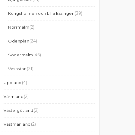
(39)
Kungsholmen och Lilla Essingen
(2)
Norrmalm
(24)
Odenplan
(46)
Södermalm
(21)
Vasastan
(4)
Uppland
(2)
Värmland
(2)
Västergötland
(2)
Västmanland