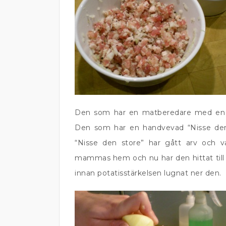
Den som har en matberedare med en ri
Den som har en handvevad “Nisse den
“Nisse den store” har gått arv och 
mammas hem och nu har den hittat till m
innan potatisstärkelsen lugnat ner den.