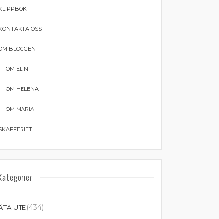
KLIPPBOK
KONTAKTA OSS
OM BLOGGEN
OM ELIN
OM HELENA
OM MARIA
SKAFFERIET
Kategorier
(434)
ÄTA UTE