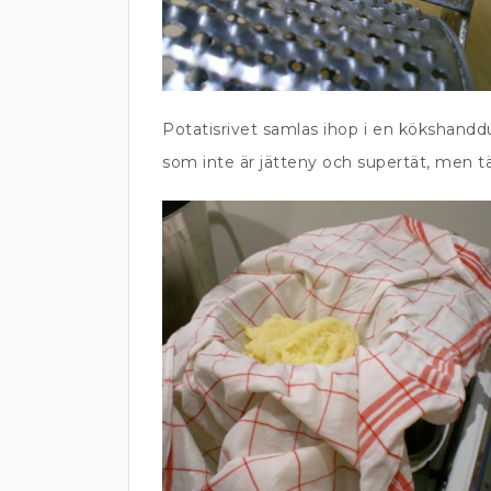
Potatisrivet samlas ihop i en kökshand
som inte är jätteny och supertät, men tä