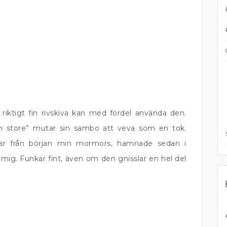
ktigt fin rivskiva kan med fördel använda den.
 store” mutar sin sambo att veva som en tok.
var från början min mormors, hamnade sedan i
ig. Funkar fint, även om den gnisslar en hel del