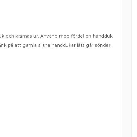
duk och kramas ur. Använd med fördel en handduk
nk på att gamla slitna handdukar lätt går sönder.