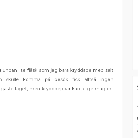
g undan lite fläsk som jag bara kryddade med salt
om skulle komma på besök fick alltså ingen
nojjigaste laget, men kryddpeppar kan ju ge magont