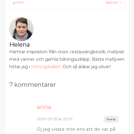
grillen
ädelost >
Helena
Hämtar inspiration från resor, restaurangbesök, matprat
med vänner och gamla tidningsurklipp. Bästa matlyxen
hittar jag i
Hötorgshallen
. Och så älskar jag oliver!
7 kommentarer
anna
2007-07-25 at 22:07
Svara
Oj jag visste inte ens att de var på