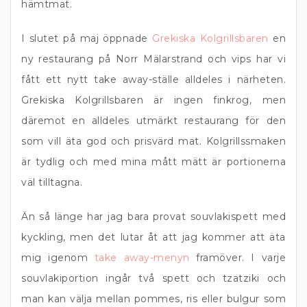
hämtmat.
I slutet på maj öppnade
Grekiska Kolgrillsbaren
en
ny restaurang på Norr Mälarstrand och vips har vi
fått ett nytt take away-ställe alldeles i närheten.
Grekiska Kolgrillsbaren är ingen finkrog, men
däremot en alldeles utmärkt restaurang för den
som vill äta god och prisvärd mat. Kolgrillssmaken
är tydlig och med mina mått mätt är portionerna
väl tilltagna.
Än så länge har jag bara provat souvlakispett med
kyckling, men det lutar åt att jag kommer att äta
mig igenom
take away-menyn
framöver. I varje
souvlakiportion ingår två spett och tzatziki och
man kan välja mellan pommes, ris eller bulgur som