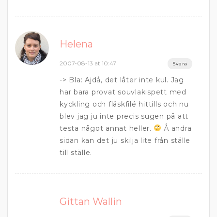
Helena
2007-08-13 at 10:47
Svara
-> Bla: Ajdå, det låter inte kul. Jag
har bara provat souvlakispett med
kyckling och fläskfilé hittills och nu
blev jag ju inte precis sugen på att
testa något annat heller.
Å andra
sidan kan det ju skilja lite från ställe
till ställe.
Gittan Wallin