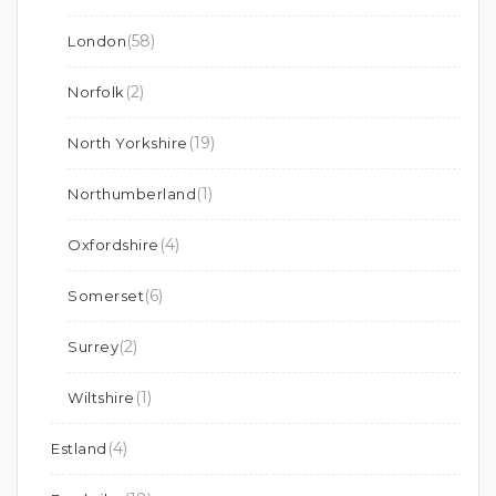
(58)
London
(2)
Norfolk
(19)
North Yorkshire
(1)
Northumberland
(4)
Oxfordshire
(6)
Somerset
(2)
Surrey
(1)
Wiltshire
(4)
Estland