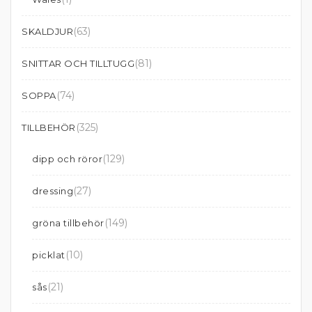
(63)
SKALDJUR
(81)
SNITTAR OCH TILLTUGG
(74)
SOPPA
(325)
TILLBEHÖR
(129)
dipp och röror
(27)
dressing
(149)
gröna tillbehör
(10)
picklat
(21)
sås