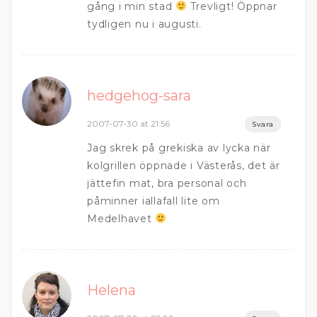
gång i min stad
Trevligt! Öppnar
tydligen nu i augusti.
hedgehog-sara
2007-07-30 at 21:56
Svara
Jag skrek på grekiska av lycka när
kolgrillen öppnade i Västerås, det är
jättefin mat, bra personal och
påminner iallafall lite om
Medelhavet
Helena