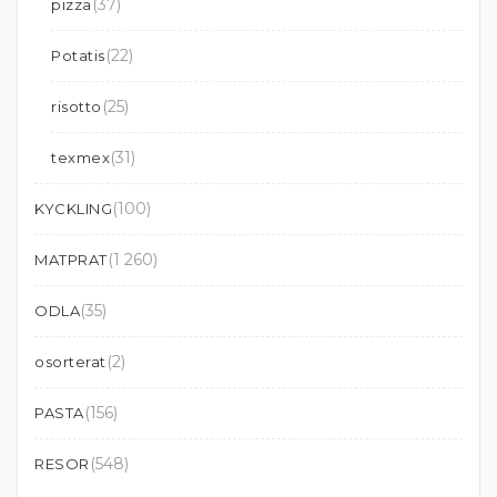
(37)
pizza
(22)
Potatis
(25)
risotto
(31)
texmex
(100)
KYCKLING
(1 260)
MATPRAT
(35)
ODLA
(2)
osorterat
(156)
PASTA
(548)
RESOR