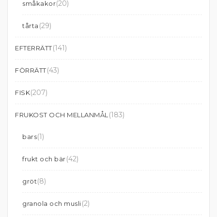
(20)
småkakor
(29)
tårta
(141)
EFTERRÄTT
(43)
FÖRRÄTT
(207)
FISK
(183)
FRUKOST OCH MELLANMÅL
(1)
bars
(42)
frukt och bär
(8)
gröt
(2)
granola och musli