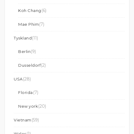
(6)
Koh Chang
(7)
Mae Phim
(11)
Tyskland
(9)
Berlin
(2)
Dusseldorf
(28)
USA
(7)
Florida
(20)
New york
(59)
Vietnam
(1)
Wales