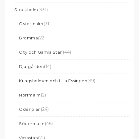
(331)
Stockholm
(31)
Östermalm
(22)
Bromma
(44)
City och Gamla Stan
(14)
Djurgården
(39)
Kungsholmen och Lilla Essingen
(2)
Norrmalm
(24)
Odenplan
(46)
Södermalm
(21)
Vasastan