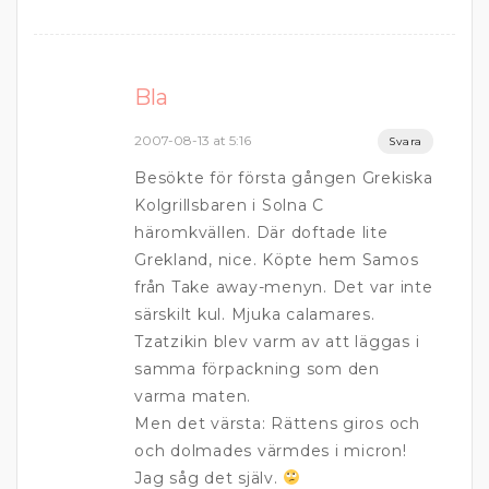
Bla
2007-08-13 at 5:16
Svara
Besökte för första gången Grekiska
Kolgrillsbaren i Solna C
häromkvällen. Där doftade lite
Grekland, nice. Köpte hem Samos
från Take away-menyn. Det var inte
särskilt kul. Mjuka calamares.
Tzatzikin blev varm av att läggas i
samma förpackning som den
varma maten.
Men det värsta: Rättens giros och
och dolmades värmdes i micron!
Jag såg det själv.