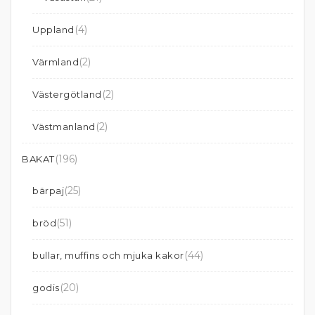
(4)
Uppland
(2)
Värmland
(2)
Västergötland
(2)
Västmanland
(196)
BAKAT
(25)
bärpaj
(51)
bröd
(44)
bullar, muffins och mjuka kakor
(20)
godis