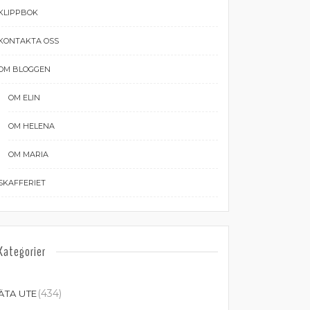
KLIPPBOK
KONTAKTA OSS
OM BLOGGEN
OM ELIN
OM HELENA
OM MARIA
SKAFFERIET
Kategorier
(434)
ÄTA UTE