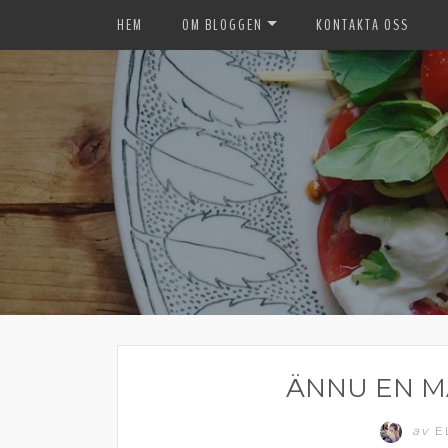
HEM
OM BLOGGEN
KONTAKTA OSS
ÄNNU EN M
av
E