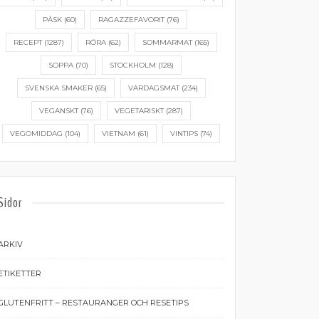
PÅSK
(60)
RAGAZZEFAVORIT
(76)
RECEPT
(1287)
RÖRA
(62)
SOMMARMAT
(165)
SOPPA
(70)
STOCKHOLM
(128)
SVENSKA SMAKER
(65)
VARDAGSMAT
(234)
VEGANSKT
(76)
VEGETARISKT
(287)
VEGOMIDDAG
(104)
VIETNAM
(61)
VINTIPS
(74)
Sidor
ARKIV
ETIKETTER
GLUTENFRITT – RESTAURANGER OCH RESETIPS