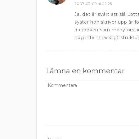
2007-07-09 at 22:23
Ja, det är svårt att slå Lot
syster hon skriver upp år f
dagboken som menyförslag.
nog inte tillräckligt struktu
Lämna en kommentar