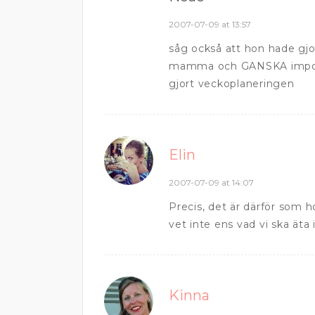
2007-07-09 at 13:57
såg också att hon hade gjor
mamma och GANSKA imponer
gjort veckoplaneringen
Elin
2007-07-09 at 14:07
Precis, det är därför som 
vet inte ens vad vi ska äta i
Kinna