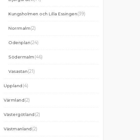
(39)
Kungsholmen och Lilla Essingen
(2)
Norrmalm
(24)
Odenplan
(46)
Södermalm
(21)
Vasastan
(4)
Uppland
(2)
Värmland
(2)
Västergötland
(2)
Västmanland