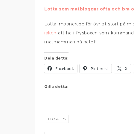
Lotta som matbloggar ofta och bra
Lotta imponerade för övrigt stort på 
raken
att ha i frysboxen som kommande m
matmamman på nätet!
Dela detta:
Facebook
Pinterest
X
Gilla detta:
BLOGGTIPS