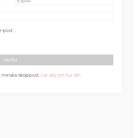
-post.
 minska skräppost.
Lär dig om hur din