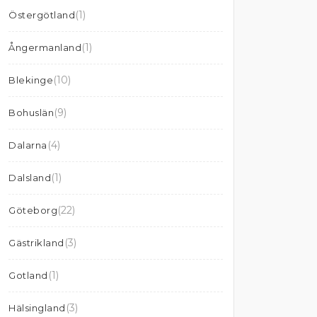
(1)
Östergötland
(1)
Ångermanland
(10)
Blekinge
(9)
Bohuslän
(4)
Dalarna
(1)
Dalsland
(22)
Göteborg
(3)
Gästrikland
(1)
Gotland
(3)
Hälsingland