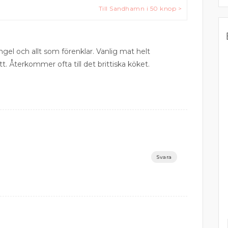
Till Sandhamn i 50 knop >
ngel och allt som förenklar. Vanlig mat helt
tt. Återkommer ofta till det brittiska köket.
Svara