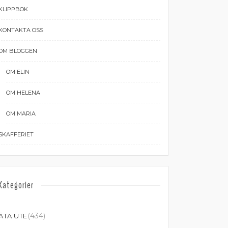
KLIPPBOK
KONTAKTA OSS
OM BLOGGEN
OM ELIN
OM HELENA
OM MARIA
SKAFFERIET
Kategorier
(434)
ÄTA UTE