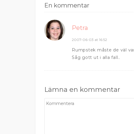
En kommentar
Petra
2007-06-03 at 16:52
Rumpstek måste de väl var
Såg gott ut i alla fall..
Lämna en kommentar