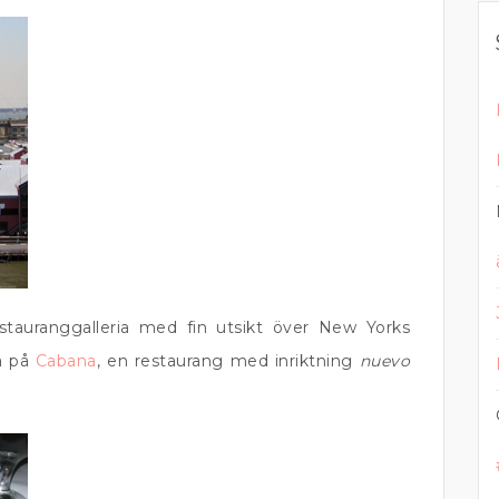
tauranggalleria med fin utsikt över New Yorks
ta på
Cabana
, en restaurang med inriktning
nuevo