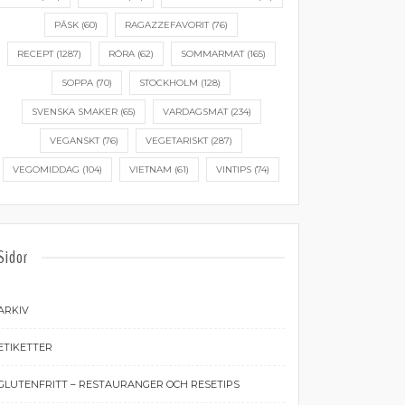
PÅSK
(60)
RAGAZZEFAVORIT
(76)
RECEPT
(1287)
RÖRA
(62)
SOMMARMAT
(165)
SOPPA
(70)
STOCKHOLM
(128)
SVENSKA SMAKER
(65)
VARDAGSMAT
(234)
VEGANSKT
(76)
VEGETARISKT
(287)
VEGOMIDDAG
(104)
VIETNAM
(61)
VINTIPS
(74)
Sidor
ARKIV
ETIKETTER
GLUTENFRITT – RESTAURANGER OCH RESETIPS