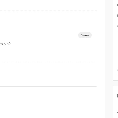
Svara
a va?