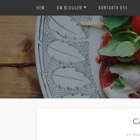
HEM
OM BLOGGEN
KONTAKTA OSS
C
av
MA