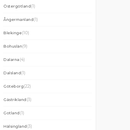
(1)
Östergötland
(1)
Ångermanland
(10)
Blekinge
(9)
Bohuslän
(4)
Dalarna
(1)
Dalsland
(22)
Göteborg
(3)
Gästrikland
(1)
Gotland
(3)
Hälsingland