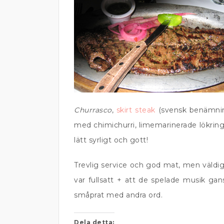
Churrasco
,
skirt steak
(svensk benämning
med chimichurri, limemarinerade lökringa
lätt syrligt och gott!
Trevlig service och god mat, men väldig
var fullsatt + att de spelade musik gan
småprat med andra ord.
Dela detta: