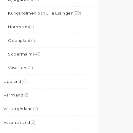
(39)
Kungsholmen och Lilla Essingen
(2)
Norrmalm
(24)
Odenplan
(46)
Södermalm
(21)
Vasastan
(4)
Uppland
(2)
Värmland
(2)
Västergötland
(2)
Västmanland