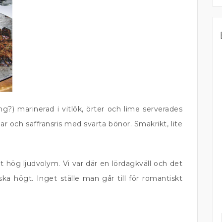
?) marinerad i vitlök, örter och lime serverades
r och saffransris med svarta bönor. Smakrikt, lite
t hög ljudvolym. Vi var där en lördagkväll och det
ska högt. Inget ställe man går till för romantiskt