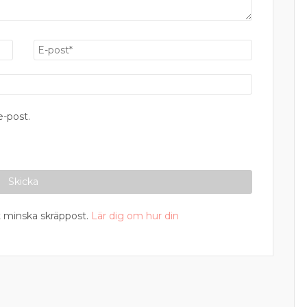
-post.
 minska skräppost.
Lär dig om hur din