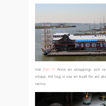
Vid
Pier 17
finns en shopping- och res
inlopp. Hit tog vi oss en kväll för att ä
latino
.