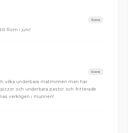
Svara
till Rom i juni!
Svara
och vilka underbara matminnen man har
pizzor och underbara pastor och fritterade
nas verkligen i munnen!