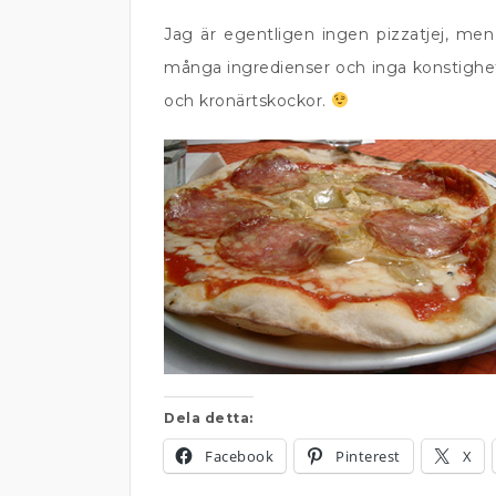
Jag är egentligen ingen pizzatjej, men 
många ingredienser och inga konstighe
och kronärtskockor.
Dela detta:
Facebook
Pinterest
X