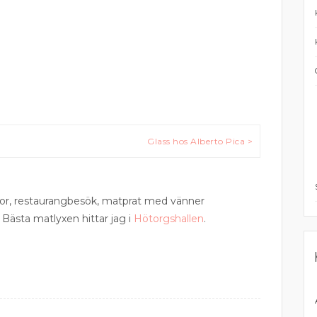
Glass hos Alberto Pica >
esor, restaurangbesök, matprat med vänner
 Bästa matlyxen hittar jag i
Hötorgshallen
.