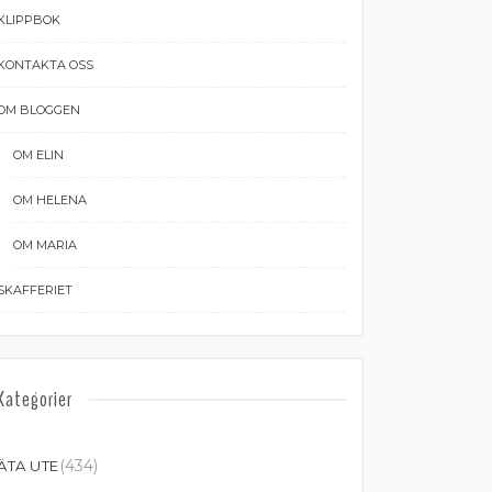
KLIPPBOK
KONTAKTA OSS
OM BLOGGEN
OM ELIN
OM HELENA
OM MARIA
SKAFFERIET
Kategorier
(434)
ÄTA UTE