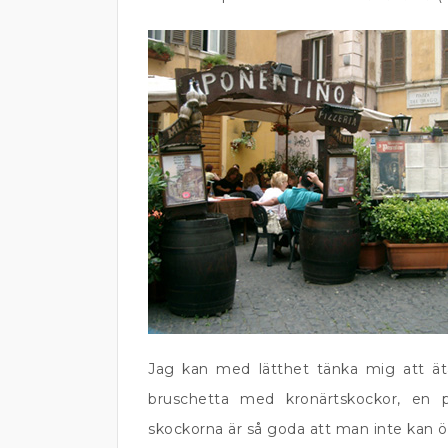
Jag kan med lätthet tänka mig att ä
bruschetta med kronärtskockor, en 
skockorna är så goda att man inte kan ö