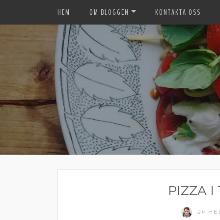
HEM
OM BLOGGEN
KONTAKTA OSS
PIZZA 
av
HE