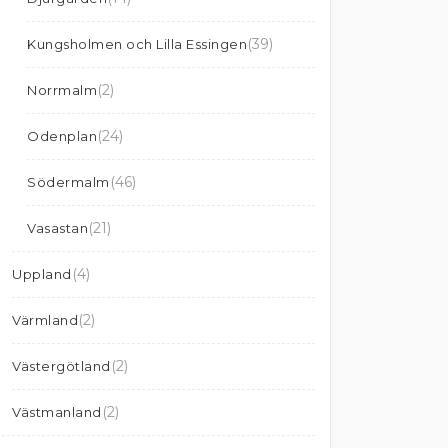
(39)
Kungsholmen och Lilla Essingen
(2)
Norrmalm
(24)
Odenplan
(46)
Södermalm
(21)
Vasastan
(4)
Uppland
(2)
Värmland
(2)
Västergötland
(2)
Västmanland