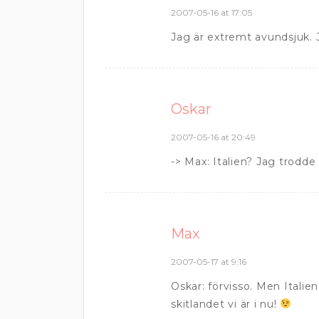
2007-05-16 at 17:05
Jag är extremt avundsjuk. Ja
Oskar
2007-05-16 at 20:49
-> Max: Italien? Jag trodd
Max
2007-05-17 at 9:16
Oskar: förvisso. Men Italie
skitlandet vi är i nu!