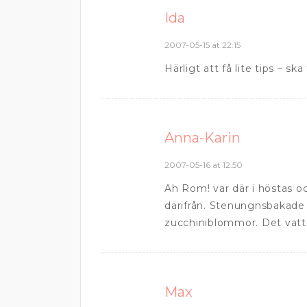
Ida
2007-05-15 at 22:15
Härligt att få lite tips – ska 
Anna-Karin
2007-05-16 at 12:50
Ah Rom! var där i höstas 
därifrån. Stenungnsbakade 
zucchiniblommor. Det vatt
Max