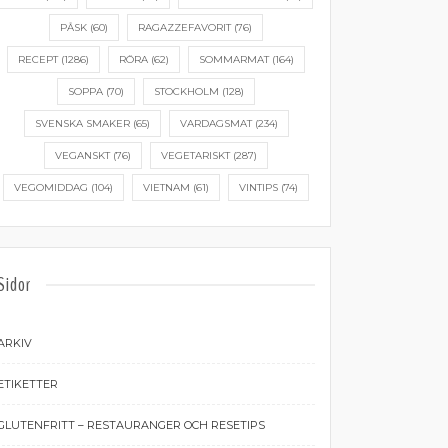
PÅSK
(60)
RAGAZZEFAVORIT
(76)
RECEPT
(1286)
RÖRA
(62)
SOMMARMAT
(164)
SOPPA
(70)
STOCKHOLM
(128)
SVENSKA SMAKER
(65)
VARDAGSMAT
(234)
VEGANSKT
(76)
VEGETARISKT
(287)
VEGOMIDDAG
(104)
VIETNAM
(61)
VINTIPS
(74)
Sidor
ARKIV
ETIKETTER
GLUTENFRITT – RESTAURANGER OCH RESETIPS