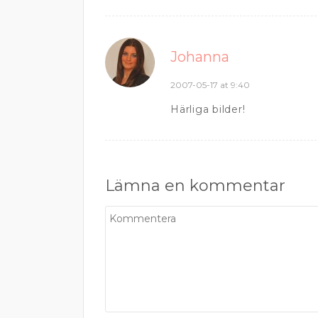
Johanna
2007-05-17 at 9:40
Härliga bilder!
Lämna en kommentar