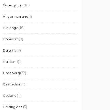
(1)
Östergötland
(1)
Ångermanland
(10)
Blekinge
(9)
Bohuslän
(4)
Dalarna
(1)
Dalsland
(22)
Göteborg
(3)
Gästrikland
(1)
Gotland
(3)
Hälsingland