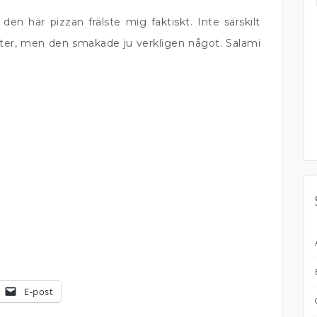
den här pizzan frälste mig faktiskt. Inte särskilt
ter, men den smakade ju verkligen något. Salami
E-post