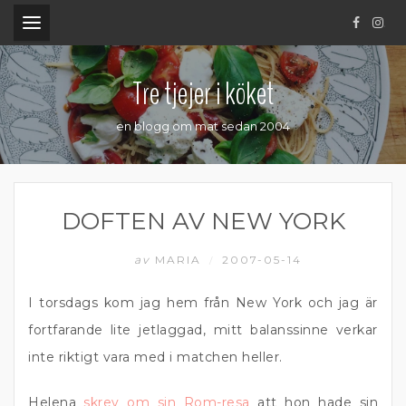
.
Tre tjejer i köket
en blogg om mat sedan 2004
DOFTEN AV NEW YORK
av
MARIA
2007-05-14
/
I torsdags kom jag hem från New York och jag är
fortfarande lite jetlaggad, mitt balanssinne verkar
inte riktigt vara med i matchen heller.
Helena
skrev om sin Rom-resa
att hon hade sin