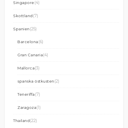
(4)
Singapore
(7)
Skottland
(25)
Spanien
(6)
Barcelona
(4)
Gran Canaria
(3)
Mallorca
(2)
spanska östkusten
(7)
Teneriffa
(1)
Zaragoza
(22)
Thailand