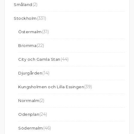
(2)
Småland
(331)
Stockholm
(31)
Östermalm
(22)
Bromma
(44)
City och Gamla Stan
(14)
Djurgården
(39)
Kungsholmen och Lilla Essingen
(2)
Norrmalm
(24)
Odenplan
(46)
Södermalm