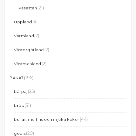
(21)
Vasastan
(4)
Uppland
(2)
Värmland
(2)
Västergötland
(2)
Västmanland
(196)
BAKAT
(25)
bärpaj
(51)
bröd
(44)
bullar, muffins och mjuka kakor
(20)
godis