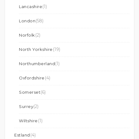
(1)
Lancashire
(58)
London
(2)
Norfolk
(19)
North Yorkshire
(1)
Northumberland
(4)
Oxfordshire
(6)
Somerset
(2)
Surrey
(1)
Wiltshire
(4)
Estland