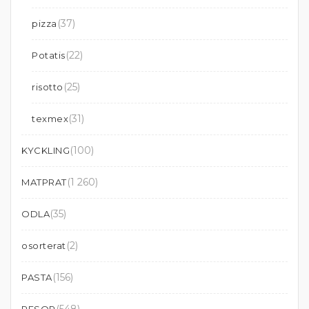
(37)
pizza
(22)
Potatis
(25)
risotto
(31)
texmex
(100)
KYCKLING
(1 260)
MATPRAT
(35)
ODLA
(2)
osorterat
(156)
PASTA