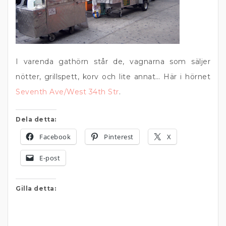
I varenda gathörn står de, vagnarna som säljer
nötter, grillspett, korv och lite annat… Här i hörnet
Seventh Ave/West 34th Str
.
Dela detta:
Facebook
Pinterest
X
E-post
Gilla detta: