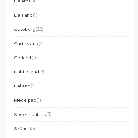
(4)
Dalarna
(1)
Dalsland
(22)
Göteborg
(3)
Gästrikland
(1)
Gotland
(3)
Hälsingland
(2)
Halland
(1)
Medelpad
(5)
Södermanland
(13)
Skåne