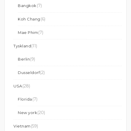
(7)
Bangkok
(6)
Koh Chang
(7)
Mae Phim
(11)
Tyskland
(9)
Berlin
(2)
Dusseldorf
(28)
USA
(7)
Florida
(20)
New york
(59)
Vietnam