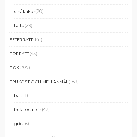
(20)
småkakor
(29)
tårta
(141)
EFTERRÄTT
(43)
FÖRRÄTT
(207)
FISK
(183)
FRUKOST OCH MELLANMÅL
(1)
bars
(42)
frukt och bär
(8)
gröt