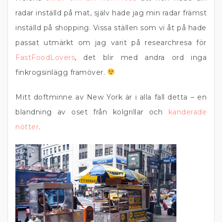
radar inställd på mat, själv hade jag min radar främst
inställd på shopping. Vissa ställen som vi åt på hade
passat utmärkt om jag varit på researchresa för
FastFoodLovers
, det blir med andra ord inga
finkrogsinlägg framöver.
Mitt doftminne av New York är i alla fall detta – en
blandning av oset från kolgrillar och
kanderade
nötter
.