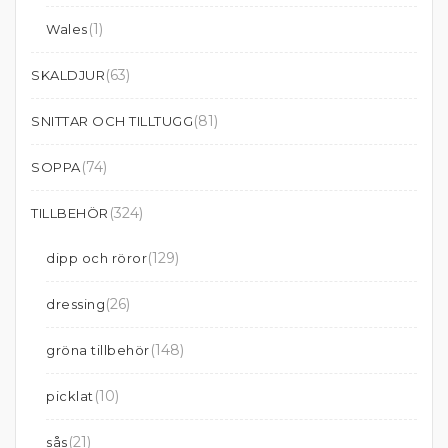
(1)
Wales
(63)
SKALDJUR
(81)
SNITTAR OCH TILLTUGG
(74)
SOPPA
(324)
TILLBEHÖR
(129)
dipp och röror
(26)
dressing
(148)
gröna tillbehör
(10)
picklat
(21)
sås