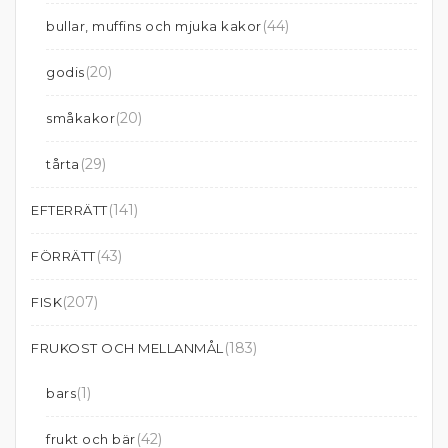
(44)
bullar, muffins och mjuka kakor
(20)
godis
(20)
småkakor
(29)
tårta
(141)
EFTERRÄTT
(43)
FÖRRÄTT
(207)
FISK
(183)
FRUKOST OCH MELLANMÅL
(1)
bars
(42)
frukt och bär