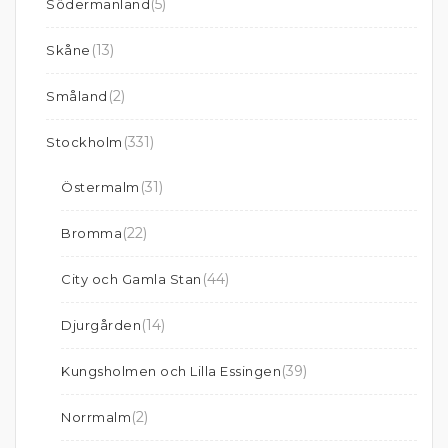
(5)
Södermanland
(13)
Skåne
(2)
Småland
(331)
Stockholm
(31)
Östermalm
(22)
Bromma
(44)
City och Gamla Stan
(14)
Djurgården
(39)
Kungsholmen och Lilla Essingen
(2)
Norrmalm