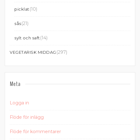
(10)
picklat
(21)
sås
(14)
sylt och saft
(297)
VEGETARISK MIDDAG
Meta
Logga in
Flöde för inlägg
Flöde för kommentarer