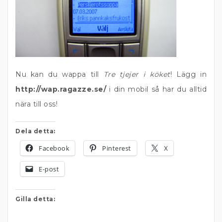
Nu kan du wappa till
Tre tjejer i köket
! Lägg in
http://wap.ragazze.se/
i din mobil så har du alltid
nära till oss!
Dela detta:
Facebook
Pinterest
X
E-post
Gilla detta: