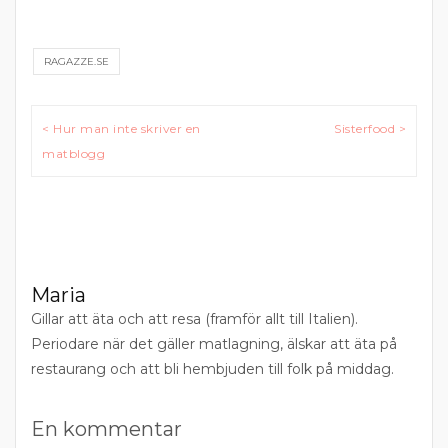
RAGAZZE.SE
Inläggsnavigering
< Hur man inte skriver en
Sisterfood >
matblogg
Maria
Gillar att äta och att resa (framför allt till Italien).
Periodare när det gäller matlagning, älskar att äta på
restaurang och att bli hembjuden till folk på middag.
En kommentar