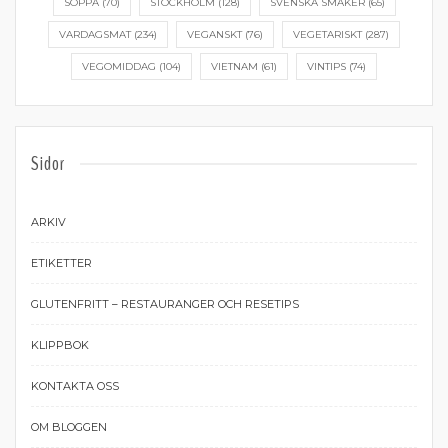
SOPPA
(70)
STOCKHOLM
(128)
SVENSKA SMAKER
(65)
VARDAGSMAT
(234)
VEGANSKT
(76)
VEGETARISKT
(287)
VEGOMIDDAG
(104)
VIETNAM
(61)
VINTIPS
(74)
Sidor
ARKIV
ETIKETTER
GLUTENFRITT – RESTAURANGER OCH RESETIPS
KLIPPBOK
KONTAKTA OSS
OM BLOGGEN