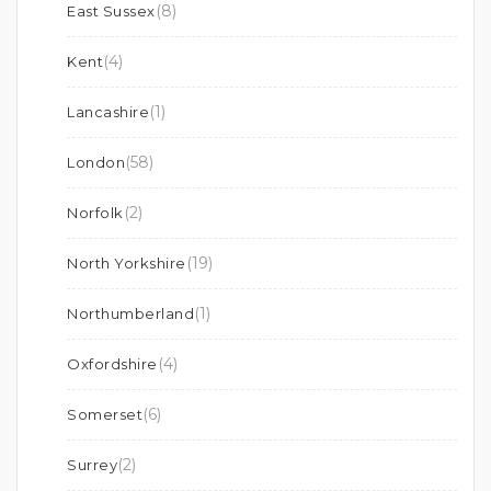
(8)
East Sussex
(4)
Kent
(1)
Lancashire
(58)
London
(2)
Norfolk
(19)
North Yorkshire
(1)
Northumberland
(4)
Oxfordshire
(6)
Somerset
(2)
Surrey