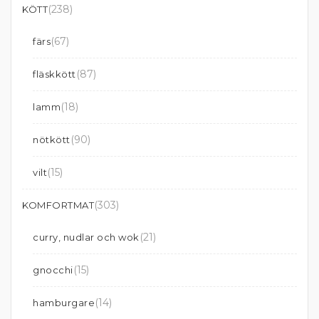
(238)
KÖTT
(67)
färs
(87)
fläskkött
(18)
lamm
(90)
nötkött
(15)
vilt
(303)
KOMFORTMAT
(21)
curry, nudlar och wok
(15)
gnocchi
(14)
hamburgare