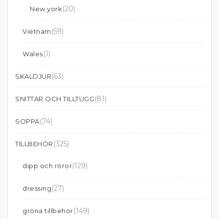
(20)
New york
(59)
Vietnam
(1)
Wales
(63)
SKALDJUR
(81)
SNITTAR OCH TILLTUGG
(74)
SOPPA
(325)
TILLBEHÖR
(129)
dipp och röror
(27)
dressing
(149)
gröna tillbehör