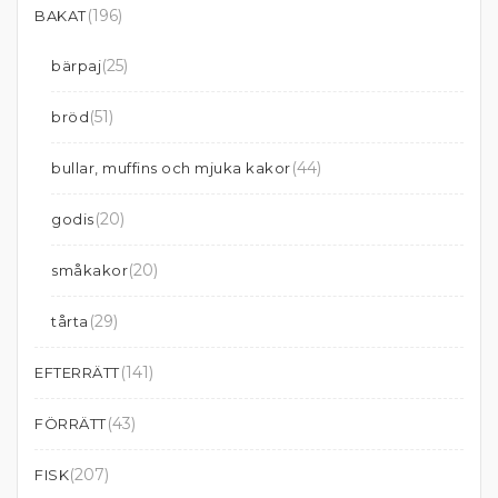
(196)
BAKAT
(25)
bärpaj
(51)
bröd
(44)
bullar, muffins och mjuka kakor
(20)
godis
(20)
småkakor
(29)
tårta
(141)
EFTERRÄTT
(43)
FÖRRÄTT
(207)
FISK