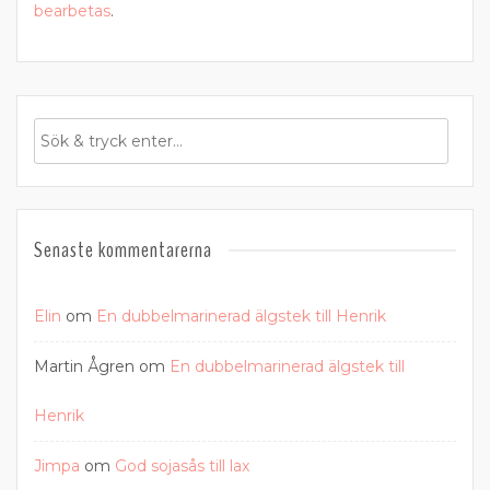
bearbetas
.
Senaste kommentarerna
Elin
om
En dubbelmarinerad älgstek till Henrik
Martin Ågren
om
En dubbelmarinerad älgstek till
Henrik
Jimpa
om
God sojasås till lax