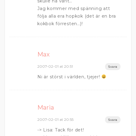
skulle ha varit…
Jag kommer med spänning att
följa alla era hopkok (det är en bra
kokbok förresten…)!
Max
2007-02-01 at 20:51
Svara
Ni är störst i världen, tjejer!
Maria
2007-02-01 at 20:55
Svara
-> Lisa: Tack för det!