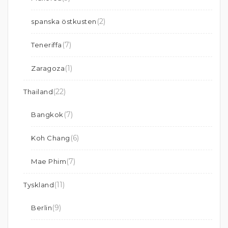
(2)
spanska östkusten
(7)
Teneriffa
(1)
Zaragoza
(22)
Thailand
(7)
Bangkok
(6)
Koh Chang
(7)
Mae Phim
(11)
Tyskland
(9)
Berlin