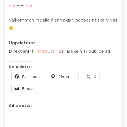
här
och
här
.
Välkommen hit alla ålänningar, hoppas ni ska trivas!
Uppdaterat
Direktlänk till
Matrutan
där artikeln är publicerad.
Dela detta:
Facebook
Pinterest
X
E-post
Gilla detta: