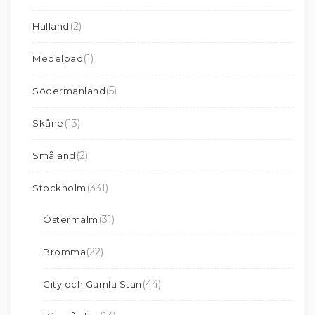
(2)
Halland
(1)
Medelpad
(5)
Södermanland
(13)
Skåne
(2)
Småland
(331)
Stockholm
(31)
Östermalm
(22)
Bromma
(44)
City och Gamla Stan