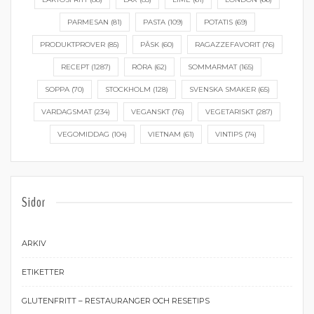
PARMESAN
(81)
PASTA
(109)
POTATIS
(69)
PRODUKTPROVER
(85)
PÅSK
(60)
RAGAZZEFAVORIT
(76)
RECEPT
(1287)
RÖRA
(62)
SOMMARMAT
(165)
SOPPA
(70)
STOCKHOLM
(128)
SVENSKA SMAKER
(65)
VARDAGSMAT
(234)
VEGANSKT
(76)
VEGETARISKT
(287)
VEGOMIDDAG
(104)
VIETNAM
(61)
VINTIPS
(74)
Sidor
ARKIV
ETIKETTER
GLUTENFRITT – RESTAURANGER OCH RESETIPS