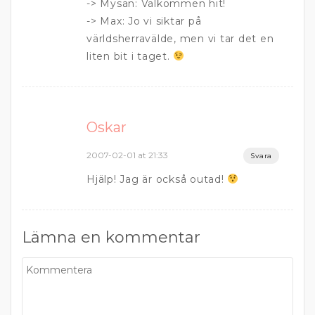
-> Mysan: Välkommen hit!
-> Max: Jo vi siktar på
världsherravälde, men vi tar det en
liten bit i taget.
Oskar
2007-02-01 at 21:33
Svara
Hjälp! Jag är också outad!
Lämna en kommentar