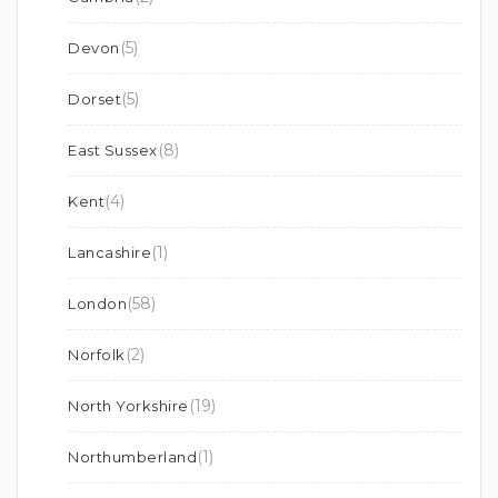
(5)
Devon
(5)
Dorset
(8)
East Sussex
(4)
Kent
(1)
Lancashire
(58)
London
(2)
Norfolk
(19)
North Yorkshire
(1)
Northumberland