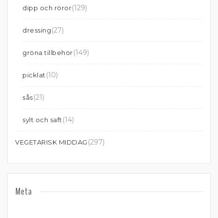
(129)
dipp och röror
(27)
dressing
(149)
gröna tillbehör
(10)
picklat
(21)
sås
(14)
sylt och saft
(297)
VEGETARISK MIDDAG
Meta