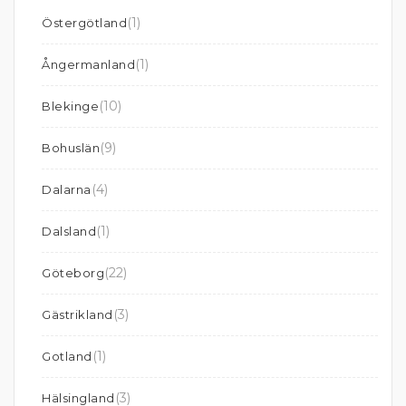
(1)
Östergötland
(1)
Ångermanland
(10)
Blekinge
(9)
Bohuslän
(4)
Dalarna
(1)
Dalsland
(22)
Göteborg
(3)
Gästrikland
(1)
Gotland
(3)
Hälsingland