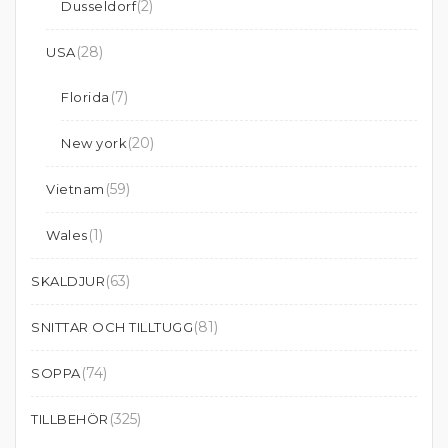
(2)
Dusseldorf
(28)
USA
(7)
Florida
(20)
New york
(59)
Vietnam
(1)
Wales
(63)
SKALDJUR
(81)
SNITTAR OCH TILLTUGG
(74)
SOPPA
(325)
TILLBEHÖR