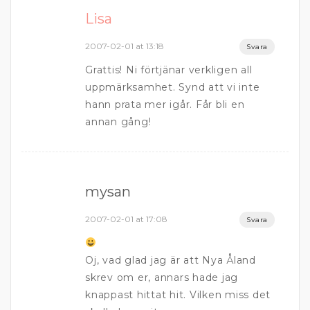
Lisa
2007-02-01 at 13:18
Svara
Grattis! Ni förtjänar verkligen all
uppmärksamhet. Synd att vi inte
hann prata mer igår. Får bli en
annan gång!
mysan
2007-02-01 at 17:08
Svara
Oj, vad glad jag är att Nya Åland
skrev om er, annars hade jag
knappast hittat hit. Vilken miss det