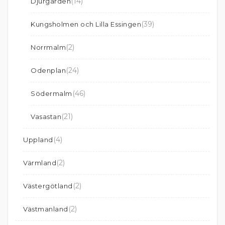
(14)
Djurgården
(39)
Kungsholmen och Lilla Essingen
(2)
Norrmalm
(24)
Odenplan
(46)
Södermalm
(21)
Vasastan
(4)
Uppland
(2)
Värmland
(2)
Västergötland
(2)
Västmanland