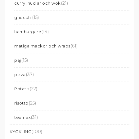
(21)
curry, nudlar och wok
(15)
gnocchi
(14)
hamburgare
(61)
matiga mackor och wraps
(15)
paj
(37)
pizza
(22)
Potatis
(25)
risotto
(31)
texmex
(100)
KYCKLING