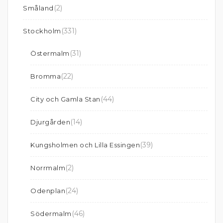
(2)
Småland
(331)
Stockholm
(31)
Östermalm
(22)
Bromma
(44)
City och Gamla Stan
(14)
Djurgården
(39)
Kungsholmen och Lilla Essingen
(2)
Norrmalm
(24)
Odenplan
(46)
Södermalm