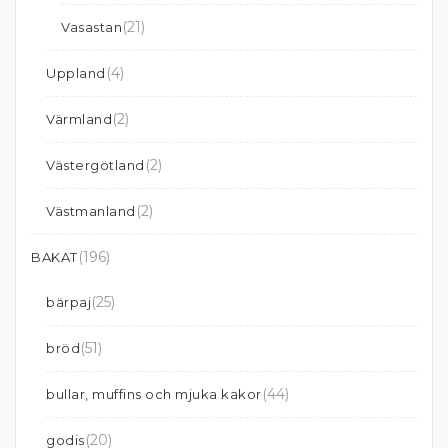
(21)
Vasastan
(4)
Uppland
(2)
Värmland
(2)
Västergötland
(2)
Västmanland
(196)
BAKAT
(25)
bärpaj
(51)
bröd
(44)
bullar, muffins och mjuka kakor
(20)
godis