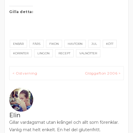
Gilla detta:
ENBÄR
FÄRS
FIKON
HAVTORN
JUL
KÖTT
KORINTER
LINGON
RECEPT
VALNÖTTER
Inläggsnavigering
< Ostvarning
Glöggafton 2006 >
Elin
Gillar vardagsmat utan krångel och allt som förenklar.
Vanlig mat helt enkelt. En hel del glutenfritt.