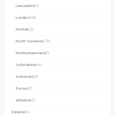
(1)
Lancashire
(58)
London
(2)
Norfolk
(19)
North Yorkshire
(1)
Northumberland
(4)
Oxfordshire
(6)
Somerset
(2)
Surrey
(1)
Wiltshire
(4)
Estland