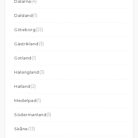
(4)
Dalarna
(1)
Dalsland
(22)
Göteborg
(3)
Gästrikland
(1)
Gotland
(3)
Hälsingland
(2)
Halland
(1)
Medelpad
(5)
Södermanland
(13)
Skåne