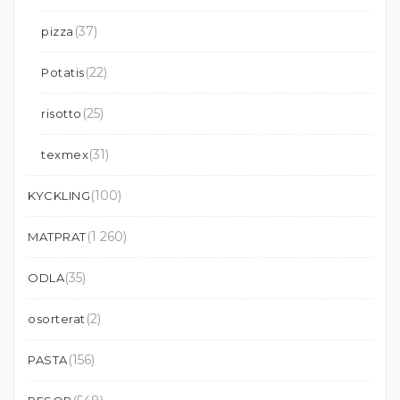
(37)
pizza
(22)
Potatis
(25)
risotto
(31)
texmex
(100)
KYCKLING
(1 260)
MATPRAT
(35)
ODLA
(2)
osorterat
(156)
PASTA