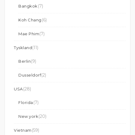
(7)
Bangkok
(6)
Koh Chang
(7)
Mae Phim
(11)
Tyskland
(9)
Berlin
(2)
Dusseldorf
(28)
USA
(7)
Florida
(20)
New york
(59)
Vietnam