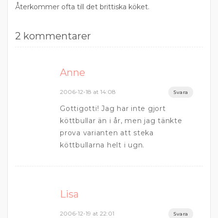
Återkommer ofta till det brittiska köket.
2 kommentarer
Anne
2006-12-18 at 14:08
Svara
Gottigotti! Jag har inte gjort
köttbullar än i år, men jag tänkte
prova varianten att steka
köttbullarna helt i ugn.
Lisa
2006-12-19 at 22:01
Svara