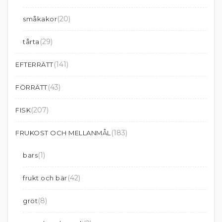
(20)
småkakor
(29)
tårta
(141)
EFTERRÄTT
(43)
FÖRRÄTT
(207)
FISK
(183)
FRUKOST OCH MELLANMÅL
(1)
bars
(42)
frukt och bär
(8)
gröt