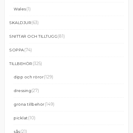
(1)
Wales
(63)
SKALDJUR
(81)
SNITTAR OCH TILLTUGG
(74)
SOPPA
(325)
TILLBEHÖR
(129)
dipp och röror
(27)
dressing
(149)
gröna tillbehör
(10)
picklat
(21)
sås