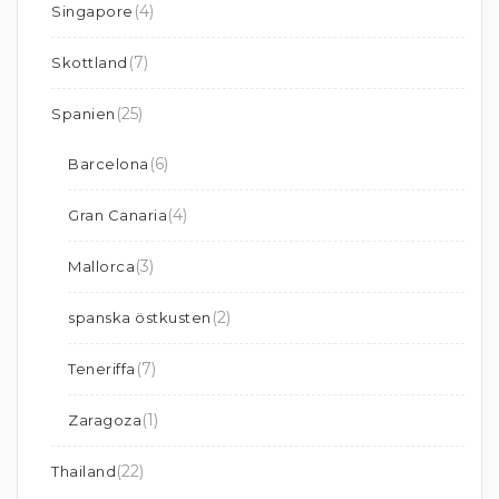
(4)
Singapore
(7)
Skottland
(25)
Spanien
(6)
Barcelona
(4)
Gran Canaria
(3)
Mallorca
(2)
spanska östkusten
(7)
Teneriffa
(1)
Zaragoza
(22)
Thailand