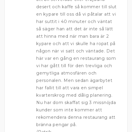
desert och kaffe så kommer till slut
en kypare till oss då vi påtalar att vi
har suttit i 40 minuter och väntat
så säger han att det är inte så lätt
att hinna med när man bara är 2
kypare och att vi skulle ha ropat på
någon när vi satt och väntade. Det
här var en gång en restaurang som
vi har gått till för den trevliga och
gemytliga atmosfären och
personalen. Men sedan ägarbytet
har fallit till att vara en simpel
kvarterskrog med dålig planering.
Nu har dom skaffat sig 3 missnöjda
kunder som inte kommer att
rekomendera denna restaurang att
bränna pengar på.