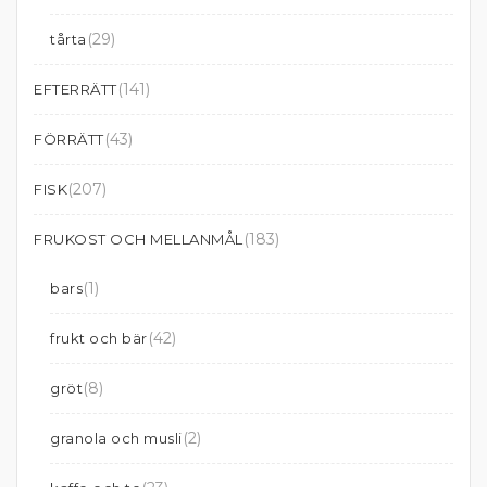
(29)
tårta
(141)
EFTERRÄTT
(43)
FÖRRÄTT
(207)
FISK
(183)
FRUKOST OCH MELLANMÅL
(1)
bars
(42)
frukt och bär
(8)
gröt
(2)
granola och musli