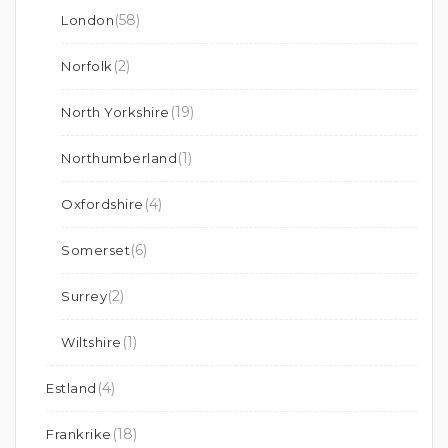
(58)
London
(2)
Norfolk
(19)
North Yorkshire
(1)
Northumberland
(4)
Oxfordshire
(6)
Somerset
(2)
Surrey
(1)
Wiltshire
(4)
Estland
(18)
Frankrike