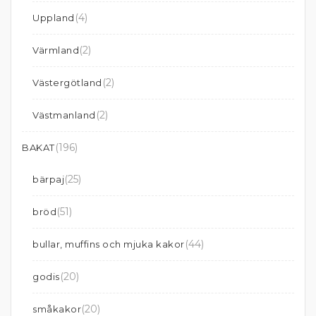
(4)
Uppland
(2)
Värmland
(2)
Västergötland
(2)
Västmanland
(196)
BAKAT
(25)
bärpaj
(51)
bröd
(44)
bullar, muffins och mjuka kakor
(20)
godis
(20)
småkakor