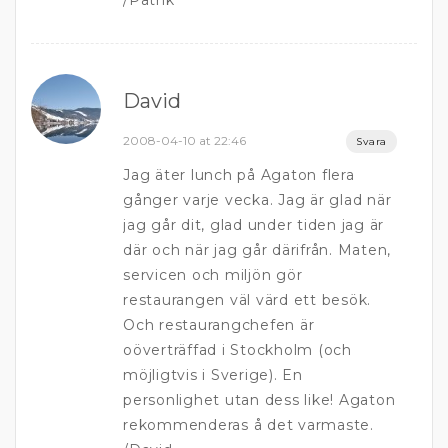
/Patrik
David
2008-04-10 at 22:46
Svara
Jag äter lunch på Agaton flera
gånger varje vecka. Jag är glad när
jag går dit, glad under tiden jag är
där och när jag går därifrån. Maten,
servicen och miljön gör
restaurangen väl värd ett besök.
Och restaurangchefen är
oöverträffad i Stockholm (och
möjligtvis i Sverige). En
personlighet utan dess like! Agaton
rekommenderas å det varmaste.