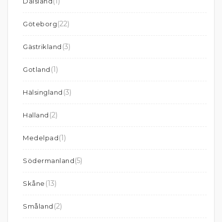
(1)
Dalsland
(22)
Göteborg
(3)
Gästrikland
(1)
Gotland
(3)
Hälsingland
(2)
Halland
(1)
Medelpad
(5)
Södermanland
(13)
Skåne
(2)
Småland