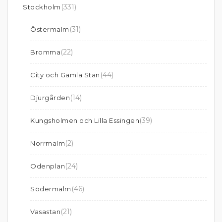
(331)
Stockholm
(31)
Östermalm
(22)
Bromma
(44)
City och Gamla Stan
(14)
Djurgården
(39)
Kungsholmen och Lilla Essingen
(2)
Norrmalm
(24)
Odenplan
(46)
Södermalm
(21)
Vasastan