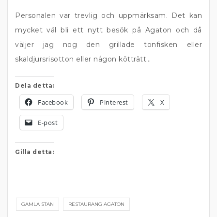
Personalen var trevlig och uppmärksam. Det kan
mycket väl bli ett nytt besök på Agaton och då
väljer jag nog den grillade tonfisken eller
skaldjursrisotton eller någon kötträtt…
Dela detta:
Facebook
Pinterest
X
E-post
Gilla detta:
GAMLA STAN
RESTAURANG AGATON