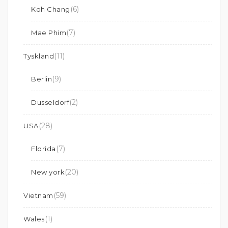
(6)
Koh Chang
(7)
Mae Phim
(11)
Tyskland
(9)
Berlin
(2)
Dusseldorf
(28)
USA
(7)
Florida
(20)
New york
(59)
Vietnam
(1)
Wales