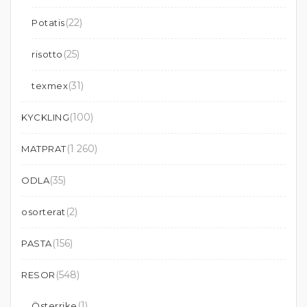
(22)
Potatis
(25)
risotto
(31)
texmex
(100)
KYCKLING
(1 260)
MATPRAT
(35)
ODLA
(2)
osorterat
(156)
PASTA
(548)
RESOR
(1)
Österrike