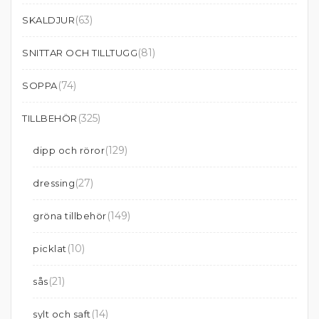
(63)
SKALDJUR
(81)
SNITTAR OCH TILLTUGG
(74)
SOPPA
(325)
TILLBEHÖR
(129)
dipp och röror
(27)
dressing
(149)
gröna tillbehör
(10)
picklat
(21)
sås
(14)
sylt och saft