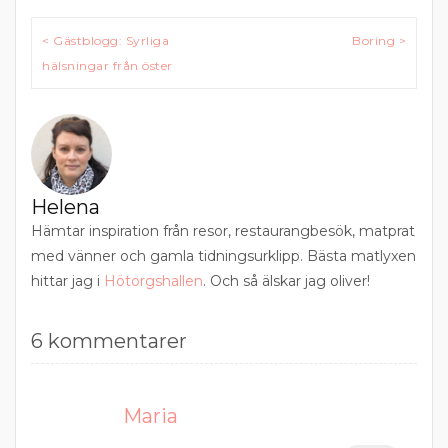
Inläggsnavigering
< Gästblogg: Syrliga
Boring >
hälsningar från öster
Helena
Hämtar inspiration från resor, restaurangbesök, matprat
med vänner och gamla tidningsurklipp. Bästa matlyxen
hittar jag i
Hötorgshallen
. Och så älskar jag oliver!
6 kommentarer
Maria