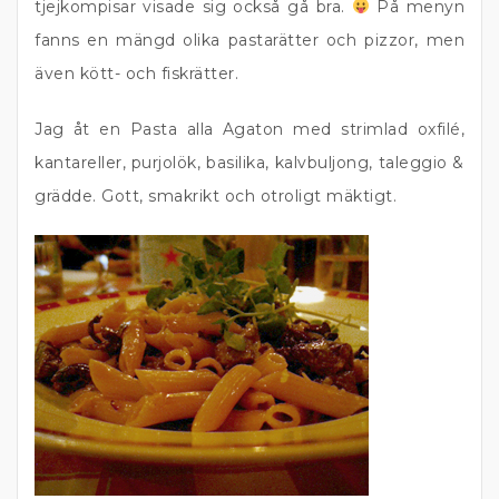
tjejkompisar visade sig också gå bra.
På menyn
fanns en mängd olika pastarätter och pizzor, men
även kött- och fiskrätter.
Jag åt en Pasta alla Agaton med strimlad oxfilé,
kantareller, purjolök, basilika, kalvbuljong, taleggio &
grädde. Gott, smakrikt och otroligt mäktigt.