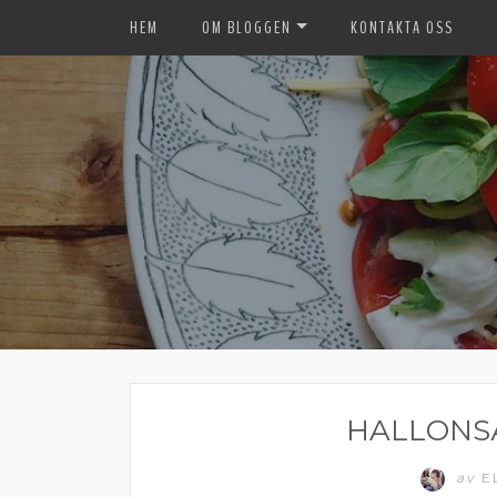
HEM
OM BLOGGEN
KONTAKTA OSS
HALLONS
av
E