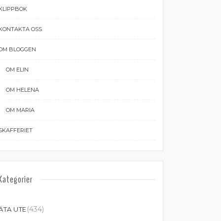
KLIPPBOK
KONTAKTA OSS
OM BLOGGEN
OM ELIN
OM HELENA
OM MARIA
SKAFFERIET
Kategorier
(434)
ÄTA UTE