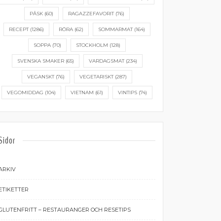
PÅSK
(60)
RAGAZZEFAVORIT
(76)
RECEPT
(1286)
RÖRA
(62)
SOMMARMAT
(164)
SOPPA
(70)
STOCKHOLM
(128)
SVENSKA SMAKER
(65)
VARDAGSMAT
(234)
VEGANSKT
(76)
VEGETARISKT
(287)
VEGOMIDDAG
(104)
VIETNAM
(61)
VINTIPS
(74)
Sidor
ARKIV
ETIKETTER
GLUTENFRITT – RESTAURANGER OCH RESETIPS