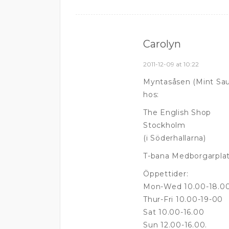
Carolyn
2011-12-09 at 10:22
Myntasåsen (Mint Sauc
hos:
The English Shop
Stockholm
(i Söderhallarna)
T-bana Medborgarpla
Öppettider:
Mon-Wed 10.00-18.0
Thur-Fri 10.00-19-00
Sat 10.00-16.00
Sun 12.00-16.00.