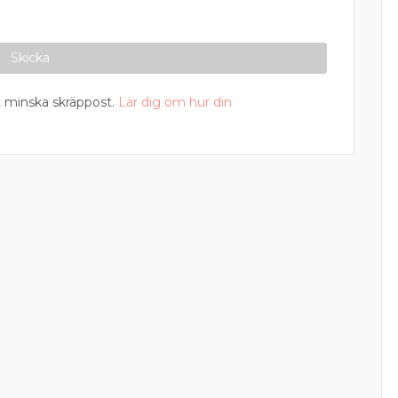
 minska skräppost.
Lär dig om hur din