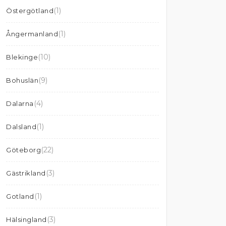
(1)
Östergötland
(1)
Ångermanland
(10)
Blekinge
(9)
Bohuslän
(4)
Dalarna
(1)
Dalsland
(22)
Göteborg
(3)
Gästrikland
(1)
Gotland
(3)
Hälsingland