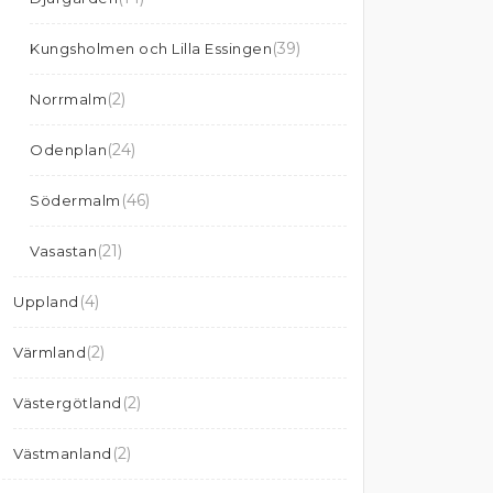
(39)
Kungsholmen och Lilla Essingen
(2)
Norrmalm
(24)
Odenplan
(46)
Södermalm
(21)
Vasastan
(4)
Uppland
(2)
Värmland
(2)
Västergötland
(2)
Västmanland