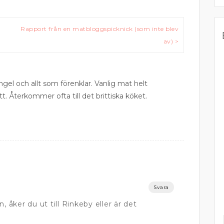
Rapport från en matbloggspicknick (som inte blev
av) >
ngel och allt som förenklar. Vanlig mat helt
tt. Återkommer ofta till det brittiska köket.
Svara
, åker du ut till Rinkeby eller är det