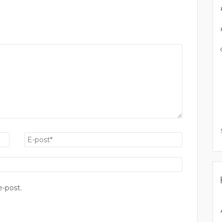
-post.