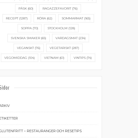
PÅSK
(60)
RAGAZZEFAVORIT
(76)
RECEPT
(1287)
RÖRA
(62)
SOMMARMAT
(165)
SOPPA
(70)
STOCKHOLM
(128)
SVENSKA SMAKER
(65)
VARDAGSMAT
(234)
VEGANSKT
(76)
VEGETARISKT
(287)
VEGOMIDDAG
(104)
VIETNAM
(61)
VINTIPS
(74)
Sidor
ARKIV
ETIKETTER
GLUTENFRITT – RESTAURANGER OCH RESETIPS