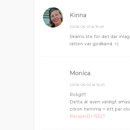
Kinna
2006-06-01 at 19:49
Skäms lite för det där inläg
rätten var godkänd. =)
Monica
2006-06-02 at 14:01
Roligt!!!
Detta är även väldigt sma
citron hemma + ett par oli
RecipeID=15327