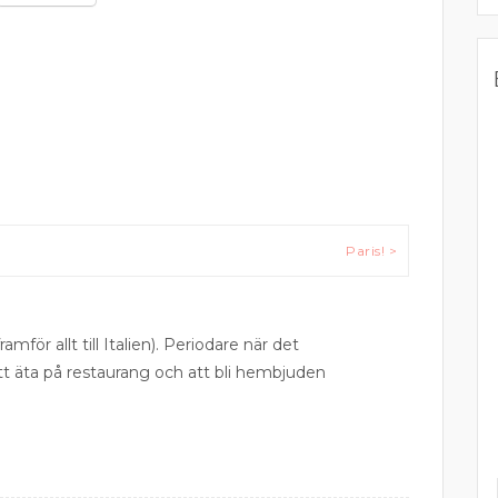
Paris! >
ramför allt till Italien). Periodare när det
att äta på restaurang och att bli hembjuden