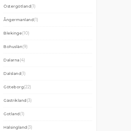
(1)
Östergötland
(1)
Ångermanland
(10)
Blekinge
(9)
Bohuslän
(4)
Dalarna
(1)
Dalsland
(22)
Göteborg
(3)
Gästrikland
(1)
Gotland
(3)
Hälsingland