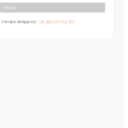
 minska skräppost.
Lär dig om hur din