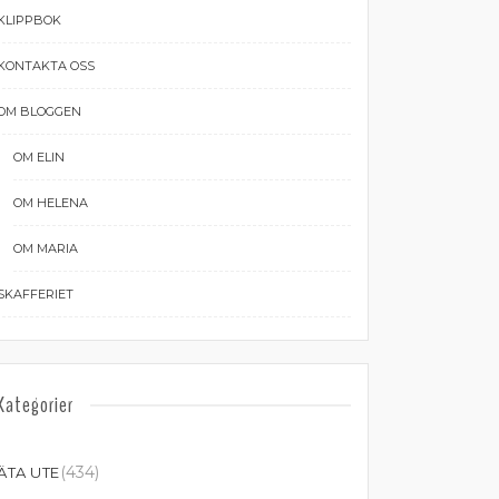
KLIPPBOK
KONTAKTA OSS
OM BLOGGEN
OM ELIN
OM HELENA
OM MARIA
SKAFFERIET
Kategorier
(434)
ÄTA UTE