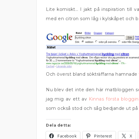
Lite komiskt… I jakt på inspiration till 
med en citron som låg i kylskåpet och b
Och överst bland sökträffarna hamnade
Nu blev det inte den här matbloggen som
jag mig av ett av
Kinnas första bloggi
som också stod och såg bedjande ut på 
Dela detta:
Facebook
Pinterest
X