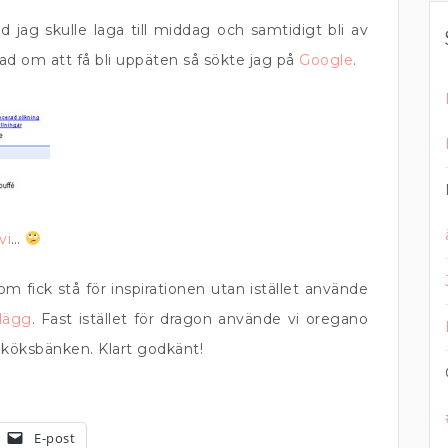
vad jag skulle laga till middag och samtidigt bli av
ad om att få bli uppäten så sökte jag på
Google
.
vi
…
 fick stå för inspirationen utan istället använde
nlägg
. Fast istället för dragon använde vi oregano
köksbänken. Klart godkänt!
E-post