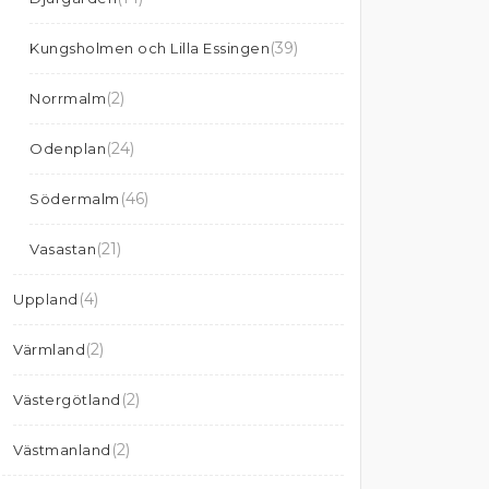
(39)
Kungsholmen och Lilla Essingen
(2)
Norrmalm
(24)
Odenplan
(46)
Södermalm
(21)
Vasastan
(4)
Uppland
(2)
Värmland
(2)
Västergötland
(2)
Västmanland