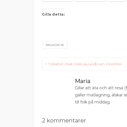
Gilla detta:
RAGAZZE.SE
Inläggsnavigering
< Tillbehör med med savoykål och morötter
Maria
Gillar att äta och att resa (f
gäller matlagning, älskar 
till folk på middag.
2 kommentarer