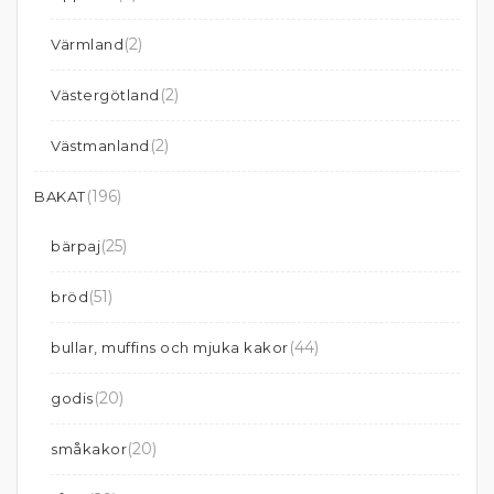
(2)
Värmland
(2)
Västergötland
(2)
Västmanland
(196)
BAKAT
(25)
bärpaj
(51)
bröd
(44)
bullar, muffins och mjuka kakor
(20)
godis
(20)
småkakor