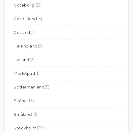
(22)
Göteborg
(3)
Gästrikland
(1)
Gotland
(3)
Hälsingland
(2)
Halland
(1)
Medelpad
(5)
Södermanland
(13)
Skåne
(2)
Småland
(331)
Stockholm