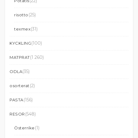
(22)
Potatis
(25)
risotto
(31)
texmex
(100)
KYCKLING
(1 260)
MATPRAT
(35)
ODLA
(2)
osorterat
(156)
PASTA
(548)
RESOR
(1)
Österrike