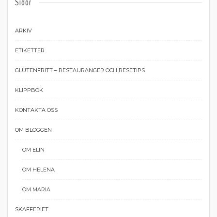
Sidor
ARKIV
ETIKETTER
GLUTENFRITT – RESTAURANGER OCH RESETIPS
KLIPPBOK
KONTAKTA OSS
OM BLOGGEN
OM ELIN
OM HELENA
OM MARIA
SKAFFERIET