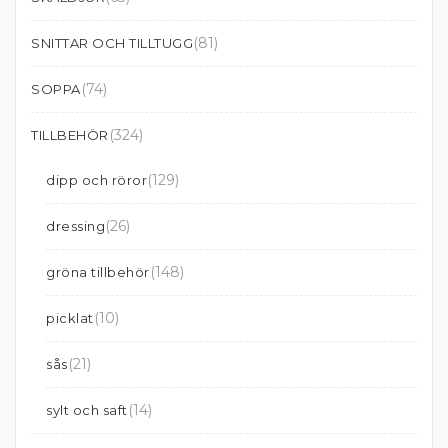
(81)
SNITTAR OCH TILLTUGG
(74)
SOPPA
(324)
TILLBEHÖR
(129)
dipp och röror
(26)
dressing
(148)
gröna tillbehör
(10)
picklat
(21)
sås
(14)
sylt och saft