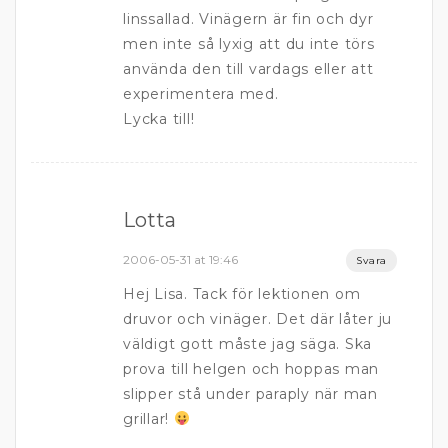
linssallad. Vinägern är fin och dyr
men inte så lyxig att du inte törs
använda den till vardags eller att
experimentera med.
Lycka till!
Lotta
2006-05-31 at 19:46
Svara
Hej Lisa. Tack för lektionen om
druvor och vinäger. Det där låter ju
väldigt gott måste jag säga. Ska
prova till helgen och hoppas man
slipper stå under paraply när man
grillar!