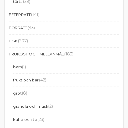
(29)
tårta
(141)
EFTERRÄTT
(43)
FÖRRÄTT
(207)
FISK
(183)
FRUKOST OCH MELLANMÅL
(1)
bars
(42)
frukt och bär
(8)
gröt
(2)
granola och musli
(23)
kaffe och te