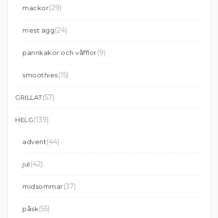
(29)
mackor
(24)
mest ägg
(9)
pannkakor och våfflor
(15)
smoothies
(57)
GRILLAT
(139)
HELG
(44)
advent
(42)
jul
(37)
midsommar
(55)
påsk