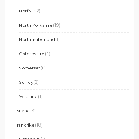
(2)
Norfolk
(19)
North Yorkshire
(1)
Northumberland
(4)
Oxfordshire
(6)
Somerset
(2)
Surrey
(1)
Wiltshire
(4)
Estland
(18)
Frankrike