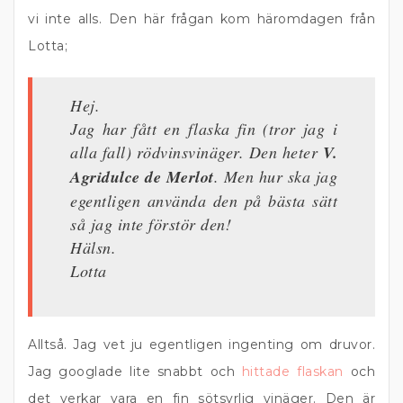
vi inte alls. Den här frågan kom häromdagen från
Lotta;
Hej.
Jag har fått en flaska fin (tror jag i
alla fall) rödvinsvinäger. Den heter
V.
Agridulce de Merlot
. Men hur ska jag
egentligen använda den på bästa sätt
så jag inte förstör den!
Hälsn.
Lotta
Alltså. Jag vet ju egentligen ingenting om druvor.
Jag googlade lite snabbt och
hittade flaskan
och
det verkar vara en fin sötsyrlig vinäger. Den är