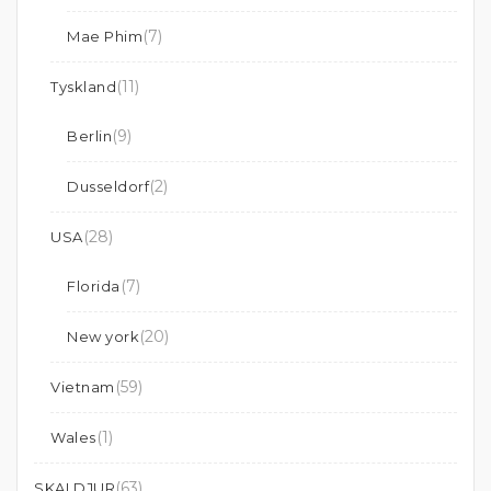
(7)
Mae Phim
(11)
Tyskland
(9)
Berlin
(2)
Dusseldorf
(28)
USA
(7)
Florida
(20)
New york
(59)
Vietnam
(1)
Wales
(63)
SKALDJUR