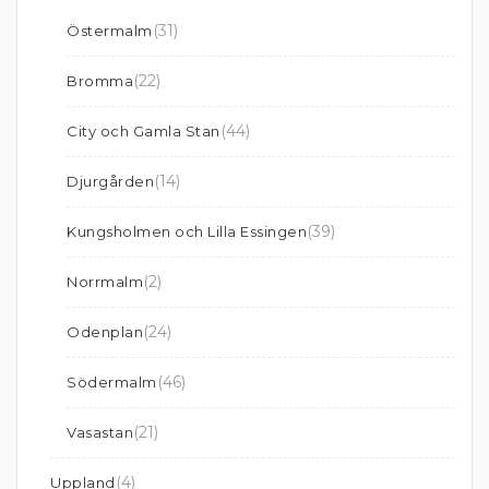
(31)
Östermalm
(22)
Bromma
(44)
City och Gamla Stan
(14)
Djurgården
(39)
Kungsholmen och Lilla Essingen
(2)
Norrmalm
(24)
Odenplan
(46)
Södermalm
(21)
Vasastan
(4)
Uppland