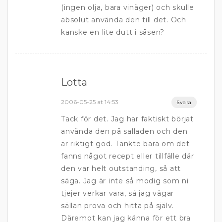
(ingen olja, bara vinäger) och skulle
absolut använda den till det. Och
kanske en lite dutt i såsen?
Lotta
2006-05-25 at 14:53
Svara
Tack för det. Jag har faktiskt börjat
använda den på salladen och den
är riktigt god. Tänkte bara om det
fanns något recept eller tillfälle där
den var helt outstanding, så att
säga. Jag är inte så modig som ni
tjejer verkar vara, så jag vågar
sällan prova och hitta på själv.
Däremot kan jag känna för ett bra