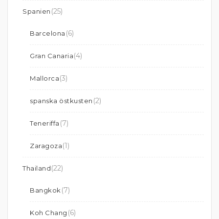
(25)
Spanien
(6)
Barcelona
(4)
Gran Canaria
(3)
Mallorca
(2)
spanska östkusten
(7)
Teneriffa
(1)
Zaragoza
(22)
Thailand
(7)
Bangkok
(6)
Koh Chang