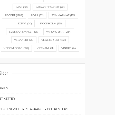
PÅSK
(60)
RAGAZZEFAVORIT
(76)
RECEPT
(1287)
RÖRA
(62)
SOMMARMAT
(165)
SOPPA
(70)
STOCKHOLM
(128)
SVENSKA SMAKER
(65)
VARDAGSMAT
(234)
VEGANSKT
(76)
VEGETARISKT
(287)
VEGOMIDDAG
(104)
VIETNAM
(61)
VINTIPS
(74)
Sidor
ARKIV
ETIKETTER
GLUTENFRITT – RESTAURANGER OCH RESETIPS