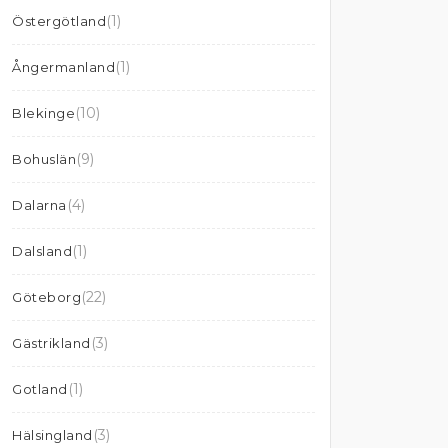
(1)
Östergötland
(1)
Ångermanland
(10)
Blekinge
(9)
Bohuslän
(4)
Dalarna
(1)
Dalsland
(22)
Göteborg
(3)
Gästrikland
(1)
Gotland
(3)
Hälsingland