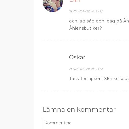
2006-04-28 at 13:17
och jag såg den idag på Åhl
Åhlensbutiker?
Oskar
2006-04-28 at 21:53
Tack för tipsen! Ska kolla u
Lämna en kommentar