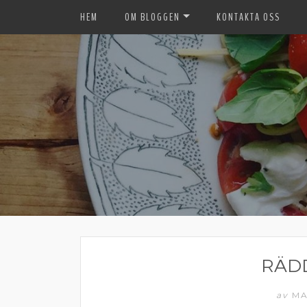
HEM
OM BLOGGEN
KONTAKTA OSS
RÄD
av
MA