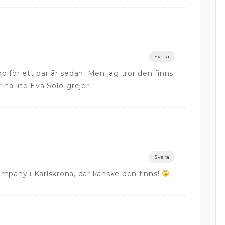
Svara
app för ett par år sedan. Men jag tror den finns
ha lite Eva Solo-grejer.
Svara
mpany i Karlskrona, där kanske den finns!