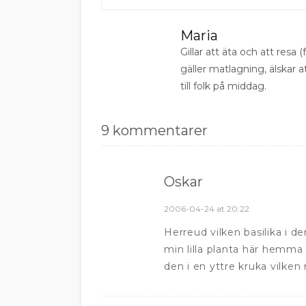
Maria
Gillar att äta och att resa (f
gäller matlagning, älskar 
till folk på middag.
9 kommentarer
Oskar
2006-04-24 at 20:22
Herreud vilken basilika i 
min lilla planta här hemma h
den i en yttre kruka vilken 