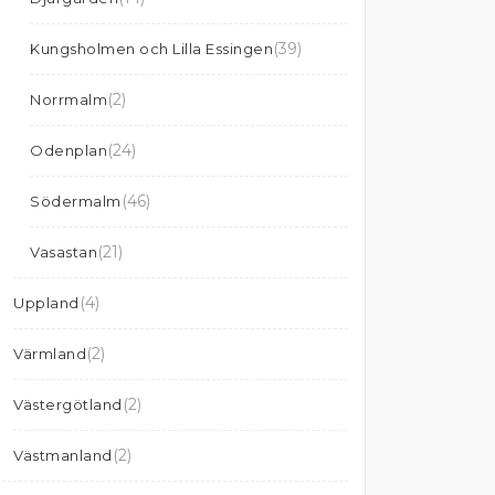
(39)
Kungsholmen och Lilla Essingen
(2)
Norrmalm
(24)
Odenplan
(46)
Södermalm
(21)
Vasastan
(4)
Uppland
(2)
Värmland
(2)
Västergötland
(2)
Västmanland