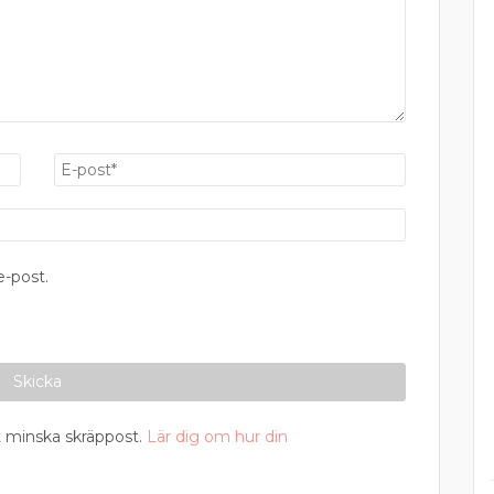
-post.
 minska skräppost.
Lär dig om hur din