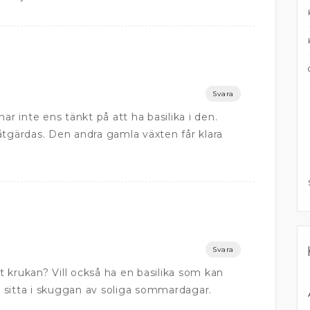
Svara
ar inte ens tänkt på att ha basilika i den.
åtgärdas. Den andra gamla växten får klara
Svara
pt krukan? Vill också ha en basilika som kan
 sitta i skuggan av soliga sommardagar.