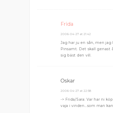
Frida
2006-04-27 at 21:42
Jag har ju en sån, men jag h
Pinsamt. Det skall genast 
sig bäst den vill.
Oskar
2006-04-27 at 22:58
-> Frida/Sara: Var har ni kö
vaja i vinden…som man kan