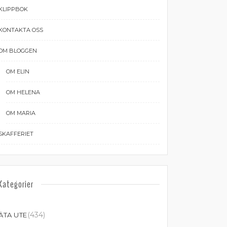
KLIPPBOK
KONTAKTA OSS
OM BLOGGEN
OM ELIN
OM HELENA
OM MARIA
SKAFFERIET
Kategorier
(434)
ÄTA UTE