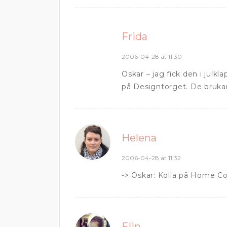
Frida
2006-04-28 at 11:30
Oskar – jag fick den i julkl
på Designtorget. De brukar 
Helena
2006-04-28 at 11:32
-> Oskar: Kolla på Home Co
Elin