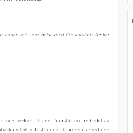
en annan ost som helst med lite karaktär funkar
 och sockret tills det återstår en tredjedel av
inhacka vitlök och strö den tillsammans med den