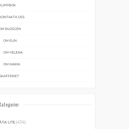
KLIPPBOK
KONTAKTA OSS
OM BLOGGEN
OM ELIN
OM HELENA
OM MARIA
SKAFFERIET
Kategorier
(434)
ÄTA UTE