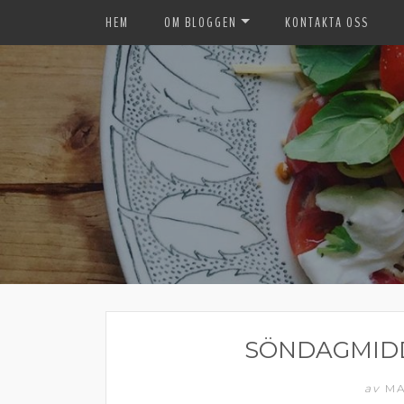
HEM
OM BLOGGEN
KONTAKTA OSS
SÖNDAGMID
av
MA