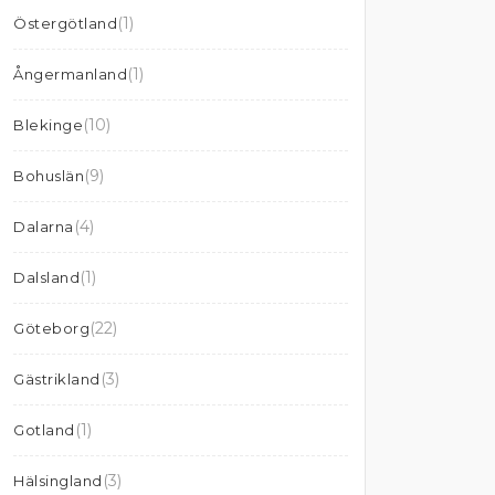
(1)
Östergötland
(1)
Ångermanland
(10)
Blekinge
(9)
Bohuslän
(4)
Dalarna
(1)
Dalsland
(22)
Göteborg
(3)
Gästrikland
(1)
Gotland
(3)
Hälsingland