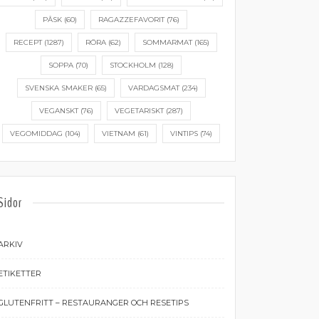
PÅSK
(60)
RAGAZZEFAVORIT
(76)
RECEPT
(1287)
RÖRA
(62)
SOMMARMAT
(165)
SOPPA
(70)
STOCKHOLM
(128)
SVENSKA SMAKER
(65)
VARDAGSMAT
(234)
VEGANSKT
(76)
VEGETARISKT
(287)
VEGOMIDDAG
(104)
VIETNAM
(61)
VINTIPS
(74)
Sidor
ARKIV
ETIKETTER
GLUTENFRITT – RESTAURANGER OCH RESETIPS