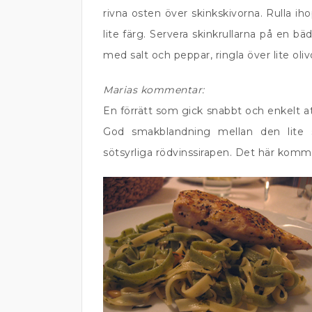
rivna osten över skinkskivorna. Rulla iho
lite färg. Servera skinkrullarna på en b
med salt och peppar, ringla över lite oli
Marias kommentar:
En förrätt som gick snabbt och enkelt a
God smakblandning mellan den lite s
sötsyrliga rödvinssirapen. Det här komme