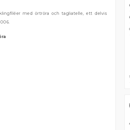
ingfiléer med örtröra och tagliatelle, ett delvis
2006.
öra