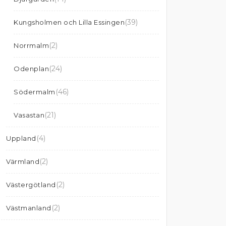
(39)
Kungsholmen och Lilla Essingen
(2)
Norrmalm
(24)
Odenplan
(46)
Södermalm
(21)
Vasastan
(4)
Uppland
(2)
Värmland
(2)
Västergötland
(2)
Västmanland