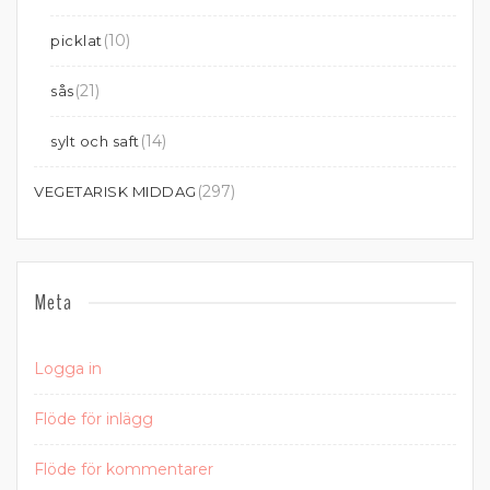
(10)
picklat
(21)
sås
(14)
sylt och saft
(297)
VEGETARISK MIDDAG
Meta
Logga in
Flöde för inlägg
Flöde för kommentarer