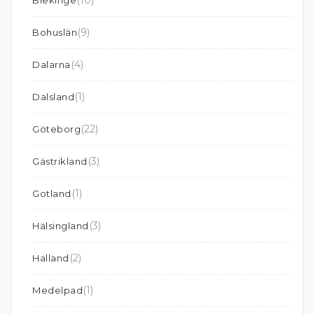
(10)
Blekinge
(9)
Bohuslän
(4)
Dalarna
(1)
Dalsland
(22)
Göteborg
(3)
Gästrikland
(1)
Gotland
(3)
Hälsingland
(2)
Halland
(1)
Medelpad