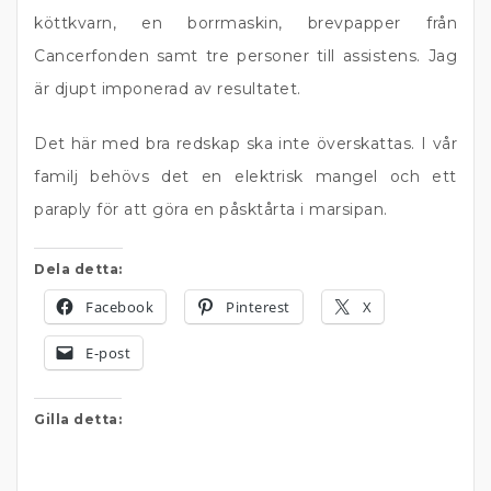
köttkvarn, en borrmaskin, brevpapper från
Cancerfonden samt tre personer till assistens. Jag
är djupt imponerad av resultatet.
Det här med bra redskap ska inte överskattas. I vår
familj behövs det en elektrisk mangel och ett
paraply för att göra en påsktårta i marsipan.
Dela detta:
Facebook
Pinterest
X
E-post
Gilla detta: