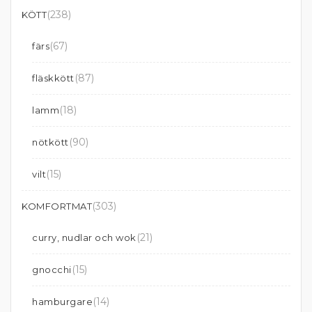
(238)
KÖTT
(67)
färs
(87)
fläskkött
(18)
lamm
(90)
nötkött
(15)
vilt
(303)
KOMFORTMAT
(21)
curry, nudlar och wok
(15)
gnocchi
(14)
hamburgare