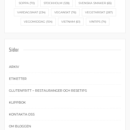
SOPPA
(70)
STOCKHOLM
(128)
SVENSKA SMAKER
(65)
VARDAGSMAT
(234)
VEGANSKT
(76)
VEGETARISKT
(287)
VEGOMIDDAG
(104)
VIETNAM
(61)
VINTIPS
(74)
Sidor
ARKIV
ETIKETTER
GLUTENFRITT – RESTAURANGER OCH RESETIPS
KLIPPBOK
KONTAKTA OSS
OM BLOGGEN