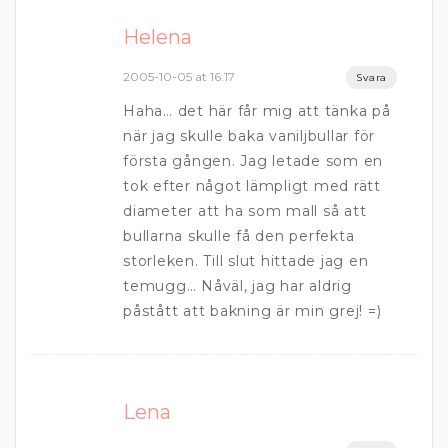
Helena
2005-10-05 at 16:17
Svara
Haha… det här får mig att tänka på
när jag skulle baka vaniljbullar för
första gången. Jag letade som en
tok efter något lämpligt med rätt
diameter att ha som mall så att
bullarna skulle få den perfekta
storleken. Till slut hittade jag en
temugg… Nåväl, jag har aldrig
påstått att bakning är min grej! =)
Lena