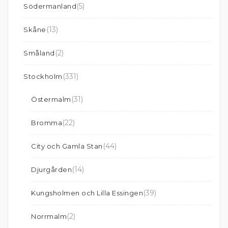
(5)
Södermanland
(13)
Skåne
(2)
Småland
(331)
Stockholm
(31)
Östermalm
(22)
Bromma
(44)
City och Gamla Stan
(14)
Djurgården
(39)
Kungsholmen och Lilla Essingen
(2)
Norrmalm