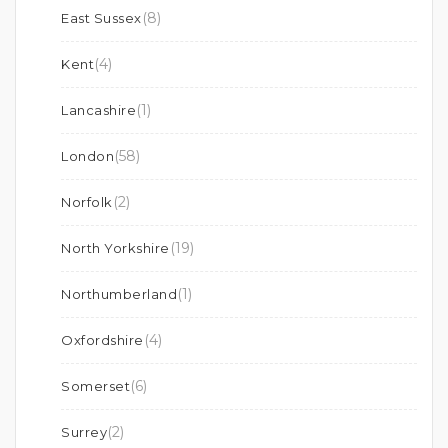
(8)
East Sussex
(4)
Kent
(1)
Lancashire
(58)
London
(2)
Norfolk
(19)
North Yorkshire
(1)
Northumberland
(4)
Oxfordshire
(6)
Somerset
(2)
Surrey