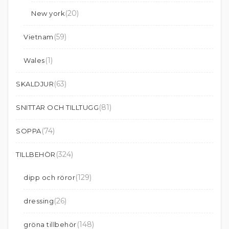
(20)
New york
(59)
Vietnam
(1)
Wales
(63)
SKALDJUR
(81)
SNITTAR OCH TILLTUGG
(74)
SOPPA
(324)
TILLBEHÖR
(129)
dipp och röror
(26)
dressing
(148)
gröna tillbehör