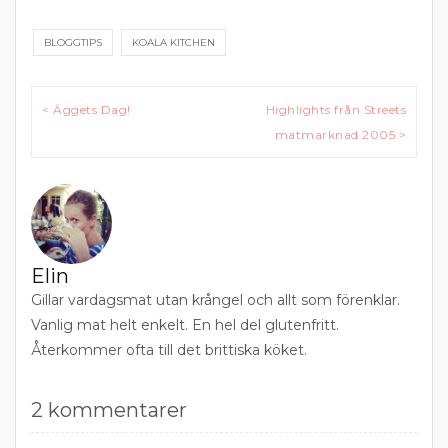
BLOGGTIPS
KOALA KITCHEN
Inläggsnavigering
< Äggets Dag!
Highlights från Streets
matmarknad 2005 >
Elin
Gillar vardagsmat utan krångel och allt som förenklar.
Vanlig mat helt enkelt. En hel del glutenfritt.
Återkommer ofta till det brittiska köket.
2 kommentarer