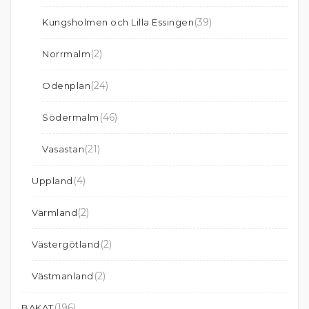
(39)
Kungsholmen och Lilla Essingen
(2)
Norrmalm
(24)
Odenplan
(46)
Södermalm
(21)
Vasastan
(4)
Uppland
(2)
Värmland
(2)
Västergötland
(2)
Västmanland
(196)
BAKAT