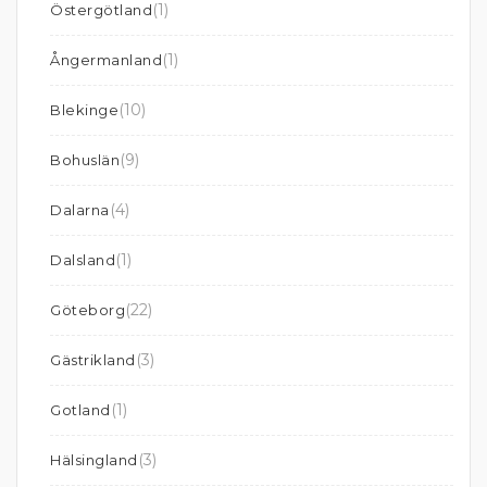
(1)
Östergötland
(1)
Ångermanland
(10)
Blekinge
(9)
Bohuslän
(4)
Dalarna
(1)
Dalsland
(22)
Göteborg
(3)
Gästrikland
(1)
Gotland
(3)
Hälsingland