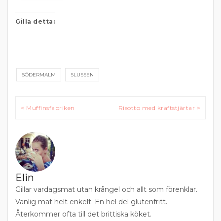
Gilla detta:
SÖDERMALM
SLUSSEN
Inläggsnavigering
< Muffinsfabriken
Risotto med kräftstjärtar >
Elin
Gillar vardagsmat utan krångel och allt som förenklar.
Vanlig mat helt enkelt. En hel del glutenfritt.
Återkommer ofta till det brittiska köket.