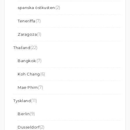
(2)
spanska östkusten
(7)
Teneriffa
(1)
Zaragoza
(22)
Thailand
(7)
Bangkok
(6)
Koh Chang
(7)
Mae Phim
(11)
Tyskland
(9)
Berlin
(2)
Dusseldorf