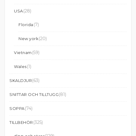
(28)
USA
(7)
Florida
(20)
New york
(59)
Vietnam
(1)
Wales
(63)
SKALDJUR
(81)
SNITTAR OCH TILLTUGG
(74)
SOPPA
(325)
TILLBEHÖR