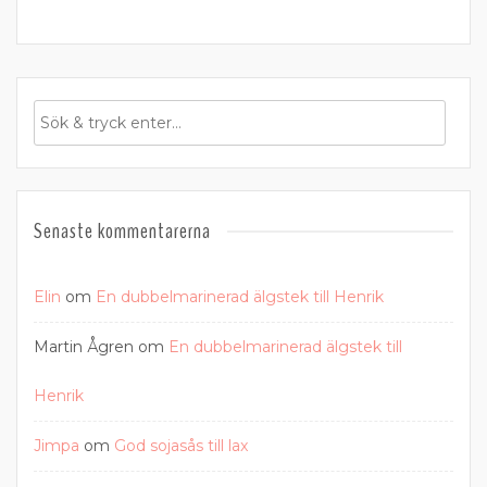
Senaste kommentarerna
Elin
om
En dubbelmarinerad älgstek till Henrik
Martin Ågren
om
En dubbelmarinerad älgstek till
Henrik
Jimpa
om
God sojasås till lax