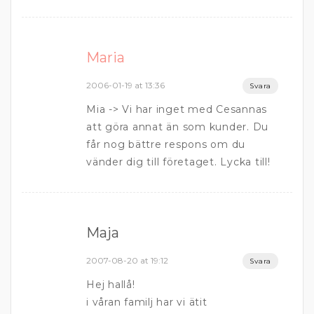
Maria
2006-01-19 at 13:36
Svara
Mia -> Vi har inget med Cesannas
att göra annat än som kunder. Du
får nog bättre respons om du
vänder dig till företaget. Lycka till!
Maja
2007-08-20 at 19:12
Svara
Hej hallå!
i våran familj har vi ätit