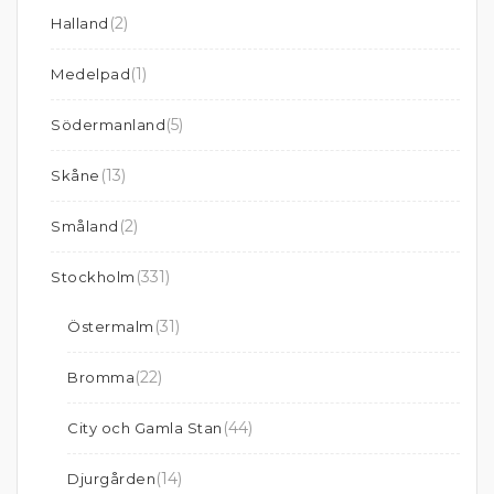
(2)
Halland
(1)
Medelpad
(5)
Södermanland
(13)
Skåne
(2)
Småland
(331)
Stockholm
(31)
Östermalm
(22)
Bromma
(44)
City och Gamla Stan
(14)
Djurgården