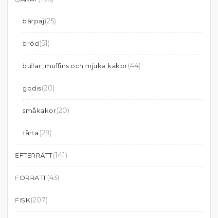
(25)
bärpaj
(51)
bröd
(44)
bullar, muffins och mjuka kakor
(20)
godis
(20)
småkakor
(29)
tårta
(141)
EFTERRÄTT
(43)
FÖRRÄTT
(207)
FISK