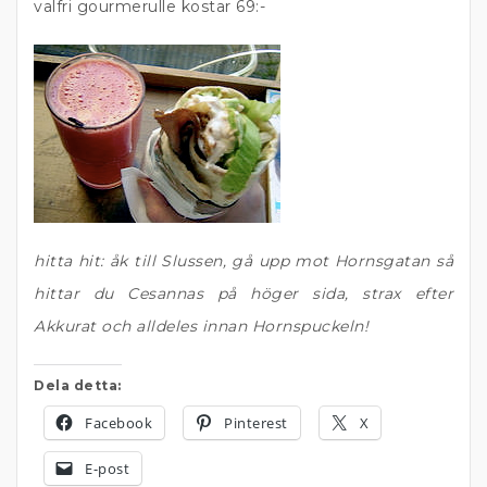
valfri gourmerulle kostar 69:-
hitta hit: åk till Slussen, gå upp mot Hornsgatan så
hittar du Cesannas på höger sida, strax efter
Akkurat och alldeles innan Hornspuckeln!
Dela detta:
Facebook
Pinterest
X
E-post