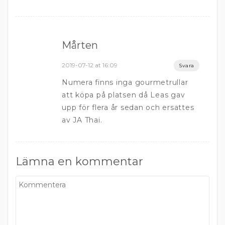
Mårten
2019-07-12 at 16:09
Svara
Numera finns inga gourmetrullar
att köpa på platsen då Leas gav
upp för flera år sedan och ersattes
av JA Thai.
Lämna en kommentar