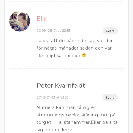
Elin
2009-05-21 at 22:51
Svara
Ja bra att du påminde! jag var där
för några månader sedan och var
lika nöjd som innan
Peter Kvarnfeldt
2010-01-13 at 21:53
Svara
Numera kan man få sig en
strömmingsmacka,skåning mm på
torget i Hallstahammar.Eller bara ta
sig en god korv.