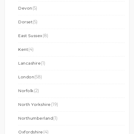
(5)
Devon
(5)
Dorset
(8)
East Sussex
(4)
Kent
(1)
Lancashire
(58)
London
(2)
Norfolk
(19)
North Yorkshire
(1)
Northumberland
(4)
Oxfordshire