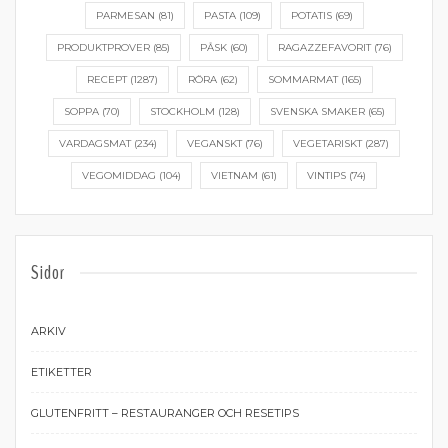
PARMESAN
(81)
PASTA
(109)
POTATIS
(69)
PRODUKTPROVER
(85)
PÅSK
(60)
RAGAZZEFAVORIT
(76)
RECEPT
(1287)
RÖRA
(62)
SOMMARMAT
(165)
SOPPA
(70)
STOCKHOLM
(128)
SVENSKA SMAKER
(65)
VARDAGSMAT
(234)
VEGANSKT
(76)
VEGETARISKT
(287)
VEGOMIDDAG
(104)
VIETNAM
(61)
VINTIPS
(74)
Sidor
ARKIV
ETIKETTER
GLUTENFRITT – RESTAURANGER OCH RESETIPS