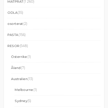
(1 260)
MATPRAT
(35)
ODLA
(2)
osorterat
(156)
PASTA
(548)
RESOR
(1)
Österrike
(7)
Åland
(13)
Australien
(1)
Melbourne
(5)
Sydney