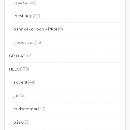
(29)
mackor
(24)
mest ägg
(9)
pannkakor och våfflor
(15)
smoothies
(57)
GRILLAT
(139)
HELG
(44)
advent
(42)
jul
(37)
midsommar
(55)
påsk