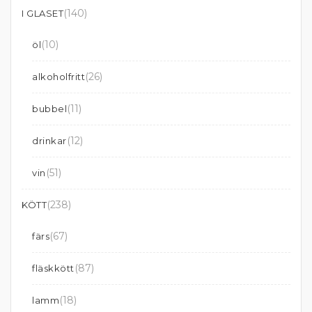
(140)
I GLASET
(10)
öl
(26)
alkoholfritt
(11)
bubbel
(12)
drinkar
(51)
vin
(238)
KÖTT
(67)
färs
(87)
fläskkött
(18)
lamm