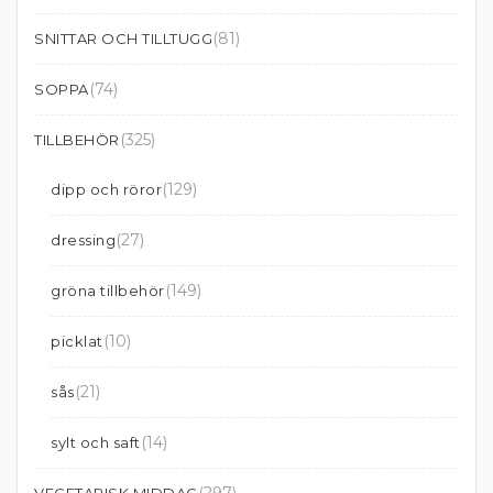
(81)
SNITTAR OCH TILLTUGG
(74)
SOPPA
(325)
TILLBEHÖR
(129)
dipp och röror
(27)
dressing
(149)
gröna tillbehör
(10)
picklat
(21)
sås
(14)
sylt och saft