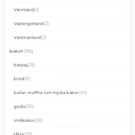
(2)
Värmland
(2)
Västergötland
(2)
Västmanland
(196)
BAKAT
(25)
bärpaj
(51)
bröd
(44)
bullar, muffins och mjuka kakor
(20)
godis
(20)
småkakor
(29)
tårta