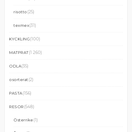
(25)
risotto
(31)
texmex
(100)
KYCKLING
(1 260)
MATPRAT
(35)
ODLA
(2)
osorterat
(156)
PASTA
(548)
RESOR
(1)
Österrike