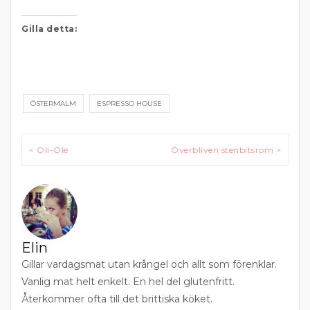
Gilla detta:
ÖSTERMALM
ESPRESSO HOUSE
Inläggsnavigering
< Oli-Olé
Överbliven stenbitsrom >
Elin
Gillar vardagsmat utan krångel och allt som förenklar.
Vanlig mat helt enkelt. En hel del glutenfritt.
Återkommer ofta till det brittiska köket.