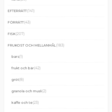
(141)
EFTERRÄTT
(43)
FÖRRÄTT
(207)
FISK
(183)
FRUKOST OCH MELLANMÅL
(1)
bars
(42)
frukt och bär
(8)
gröt
(2)
granola och musli
(23)
kaffe och te