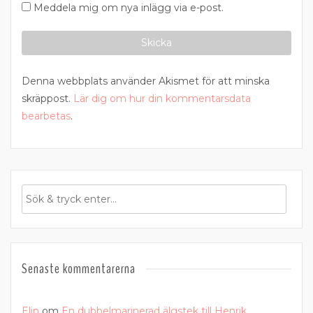
Meddela mig om nya inlägg via e-post.
Denna webbplats använder Akismet för att minska
skräppost.
Lär dig om hur din kommentarsdata
bearbetas
.
Senaste kommentarerna
Elin
om
En dubbelmarinerad älgstek till Henrik