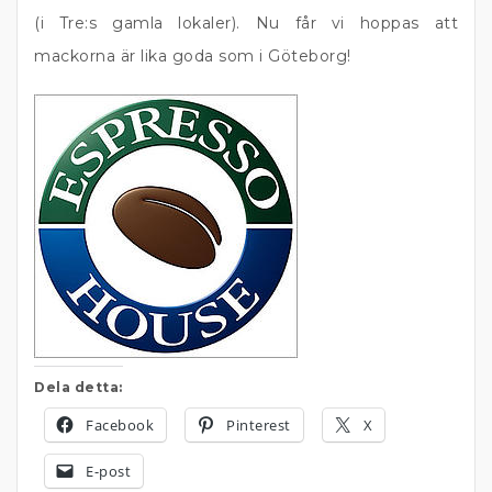
(i Tre:s gamla lokaler). Nu får vi hoppas att
mackorna är lika goda som i Göteborg!
Dela detta:
Facebook
Pinterest
X
E-post