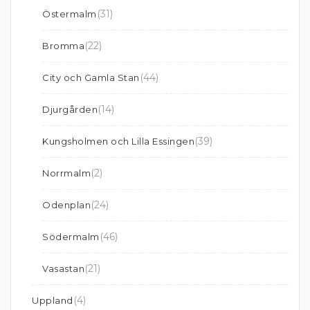
(31)
Östermalm
(22)
Bromma
(44)
City och Gamla Stan
(14)
Djurgården
(39)
Kungsholmen och Lilla Essingen
(2)
Norrmalm
(24)
Odenplan
(46)
Södermalm
(21)
Vasastan
(4)
Uppland