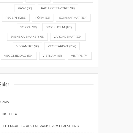
PÅSK
(60)
RAGAZZEFAVORIT
(76)
RECEPT
(1286)
RÖRA
(62)
SOMMARMAT
(164)
SOPPA
(70)
STOCKHOLM
(128)
SVENSKA SMAKER
(65)
VARDAGSMAT
(234)
VEGANSKT
(76)
VEGETARISKT
(287)
VEGOMIDDAG
(104)
VIETNAM
(61)
VINTIPS
(74)
Sidor
ARKIV
ETIKETTER
GLUTENFRITT – RESTAURANGER OCH RESETIPS