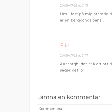
2005-07-25 at 21:13
Hm… fast på mig stämde det 
är en bergochdalbana…
Elin
2005-07-25 at 21:17
AAaaargh, det är klart att 
säger det :p
Lämna en kommentar