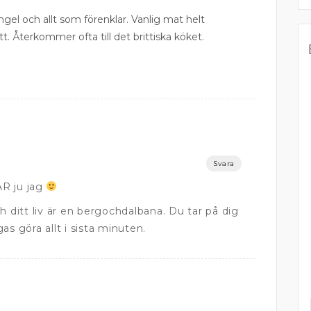
ngel och allt som förenklar. Vanlig mat helt
tt. Återkommer ofta till det brittiska köket.
Svara
R ju jag
h ditt liv är en bergochdalbana. Du tar på dig
as göra allt i sista minuten.