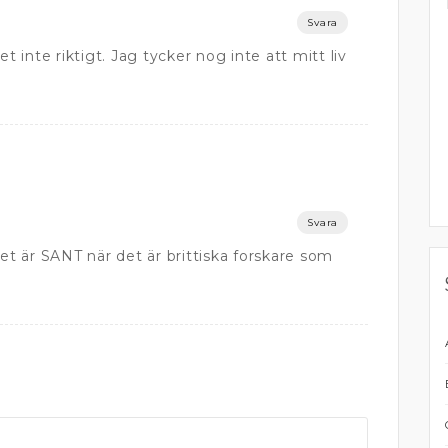
Svara
inte riktigt. Jag tycker nog inte att mitt liv
Svara
det är SANT när det är brittiska forskare som