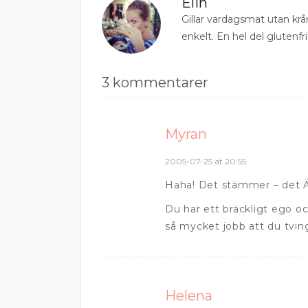
Elin
Gillar vardagsmat utan krå
enkelt. En hel del glutenfri
3 kommentarer
Myran
2005-07-25 at 20:55
Haha! Det stämmer – det Ä
Du har ett bräckligt ego oc
så mycket jobb att du tving
Helena