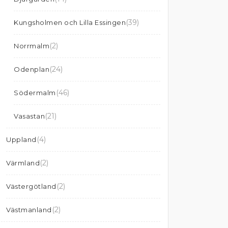
(39)
Kungsholmen och Lilla Essingen
(2)
Norrmalm
(24)
Odenplan
(46)
Södermalm
(21)
Vasastan
(4)
Uppland
(2)
Värmland
(2)
Västergötland
(2)
Västmanland