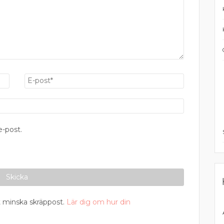
-post.
 minska skräppost.
Lär dig om hur din