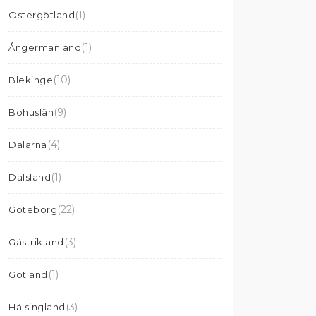
(1)
Östergötland
(1)
Ångermanland
(10)
Blekinge
(9)
Bohuslän
(4)
Dalarna
(1)
Dalsland
(22)
Göteborg
(3)
Gästrikland
(1)
Gotland
(3)
Hälsingland