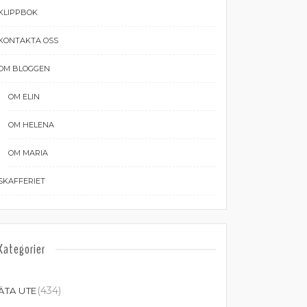
KLIPPBOK
KONTAKTA OSS
OM BLOGGEN
OM ELIN
OM HELENA
OM MARIA
SKAFFERIET
Kategorier
(434)
ÄTA UTE