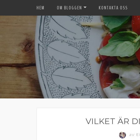
HEM
OM BLOGGEN
KONTAKTA OSS
VILKET ÄR D
av
E