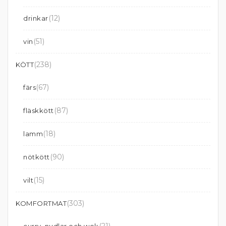
(12)
drinkar
(51)
vin
(238)
KÖTT
(67)
färs
(87)
fläskkött
(18)
lamm
(90)
nötkött
(15)
vilt
(303)
KOMFORTMAT