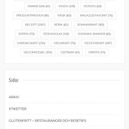
PARMESAN
(81)
PASTA
(109)
POTATIS
(69)
PRODUKTPROVER
(85)
PÅSK
(60)
RAGAZZEFAVORIT
(76)
RECEPT
(1287)
RÖRA
(62)
SOMMARMAT
(165)
SOPPA
(70)
STOCKHOLM
(128)
SVENSKA SMAKER
(65)
VARDAGSMAT
(234)
VEGANSKT
(76)
VEGETARISKT
(287)
VEGOMIDDAG
(104)
VIETNAM
(61)
VINTIPS
(74)
Sidor
ARKIV
ETIKETTER
GLUTENFRITT – RESTAURANGER OCH RESETIPS