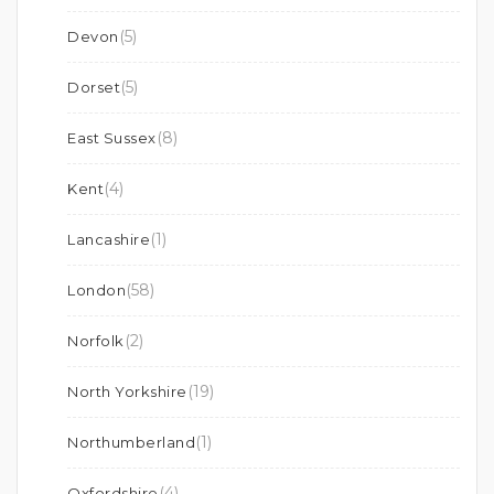
(5)
Devon
(5)
Dorset
(8)
East Sussex
(4)
Kent
(1)
Lancashire
(58)
London
(2)
Norfolk
(19)
North Yorkshire
(1)
Northumberland
(4)
Oxfordshire