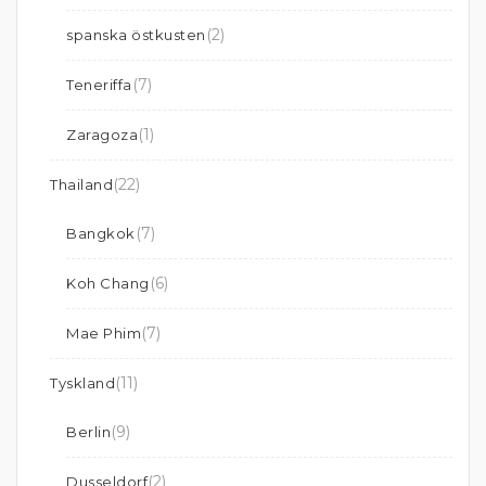
(2)
spanska östkusten
(7)
Teneriffa
(1)
Zaragoza
(22)
Thailand
(7)
Bangkok
(6)
Koh Chang
(7)
Mae Phim
(11)
Tyskland
(9)
Berlin
(2)
Dusseldorf