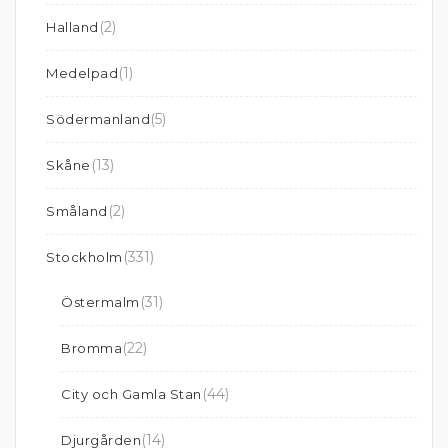
(2)
Halland
(1)
Medelpad
(5)
Södermanland
(13)
Skåne
(2)
Småland
(331)
Stockholm
(31)
Östermalm
(22)
Bromma
(44)
City och Gamla Stan
(14)
Djurgården