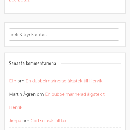
bearbetas
.
Senaste kommentarerna
Elin
om
En dubbelmarinerad älgstek till Henrik
Martin Ågren
om
En dubbelmarinerad älgstek till
Henrik
Jimpa
om
God sojasås till lax