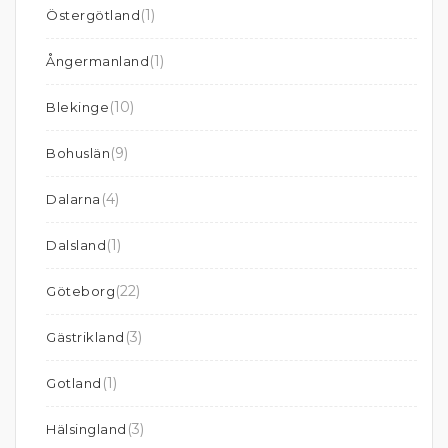
(1)
Östergötland
(1)
Ångermanland
(10)
Blekinge
(9)
Bohuslän
(4)
Dalarna
(1)
Dalsland
(22)
Göteborg
(3)
Gästrikland
(1)
Gotland
(3)
Hälsingland