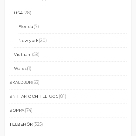
(28)
USA
(7)
Florida
(20)
New york
(59)
Vietnam
(1)
Wales
(63)
SKALDJUR
(81)
SNITTAR OCH TILLTUGG
(74)
SOPPA
(325)
TILLBEHÖR