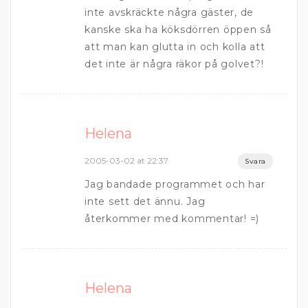
inte avskräckte några gäster, de
kanske ska ha köksdörren öppen så
att man kan glutta in och kolla att
det inte är några räkor på golvet?!
Helena
2005-03-02 at 22:37
Svara
Jag bandade programmet och har
inte sett det ännu. Jag
återkommer med kommentar! =)
Helena