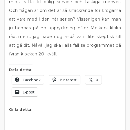
minst rätta till dålig service och taskiga menyer.
Och frågan är om det är så smickrande för krogarna
att vara med i den här serien? Visserligen kan man
ju hoppas på en uppryckning efter Melkers kloka
råd, men… jag hade nog ändå varit lite skeptisk till
att gå dit. Nåväl, jag ska i alla fall se programmet på
fyran klockan 20 ikväll.
Dela detta:
Facebook
Pinterest
X
E-post
Gilla detta: