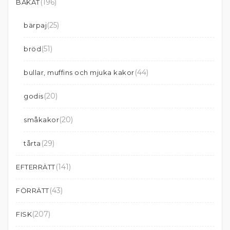
(196)
BAKAT
(25)
bärpaj
(51)
bröd
(44)
bullar, muffins och mjuka kakor
(20)
godis
(20)
småkakor
(29)
tårta
(141)
EFTERRÄTT
(43)
FÖRRÄTT
(207)
FISK