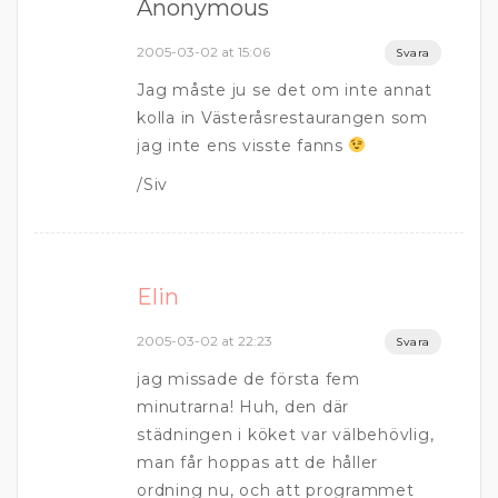
Anonymous
2005-03-02 at 15:06
Svara
Jag måste ju se det om inte annat
kolla in Västeråsrestaurangen som
jag inte ens visste fanns
/Siv
Elin
2005-03-02 at 22:23
Svara
jag missade de första fem
minutrarna! Huh, den där
städningen i köket var välbehövlig,
man får hoppas att de håller
ordning nu, och att programmet