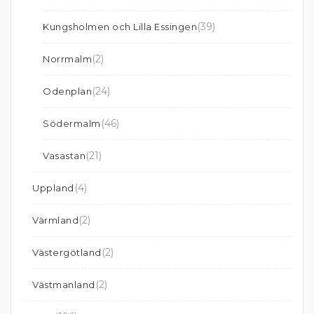
(39)
Kungsholmen och Lilla Essingen
(2)
Norrmalm
(24)
Odenplan
(46)
Södermalm
(21)
Vasastan
(4)
Uppland
(2)
Värmland
(2)
Västergötland
(2)
Västmanland