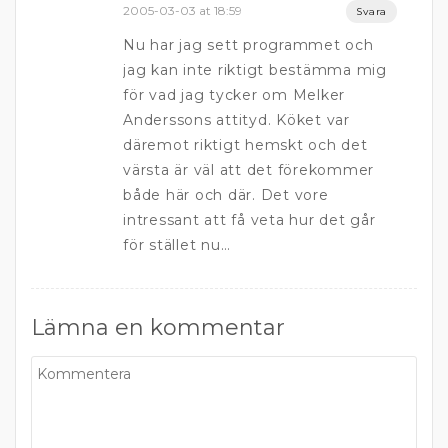
2005-03-03 at 18:59
Svara
Nu har jag sett programmet och
jag kan inte riktigt bestämma mig
för vad jag tycker om Melker
Anderssons attityd. Köket var
däremot riktigt hemskt och det
värsta är väl att det förekommer
både här och där. Det vore
intressant att få veta hur det går
för stället nu…
Lämna en kommentar