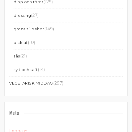
(129)
dipp och röror
(27)
dressing
(149)
gröna tillbehör
(10)
picklat
(21)
sås
(14)
sylt och saft
(297)
VEGETARISK MIDDAG
Meta
Logga in