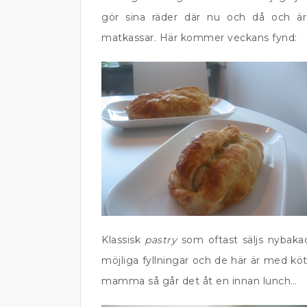
gör sina räder där nu och då och 
matkassar. Här kommer veckans fynd:
Klassisk
pastry
som oftast säljs nybaka
möjliga fyllningar och de här är med k
mamma så går det åt en innan lunch…