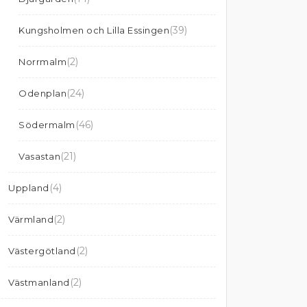
(39)
Kungsholmen och Lilla Essingen
(2)
Norrmalm
(24)
Odenplan
(46)
Södermalm
(21)
Vasastan
(4)
Uppland
(2)
Värmland
(2)
Västergötland
(2)
Västmanland