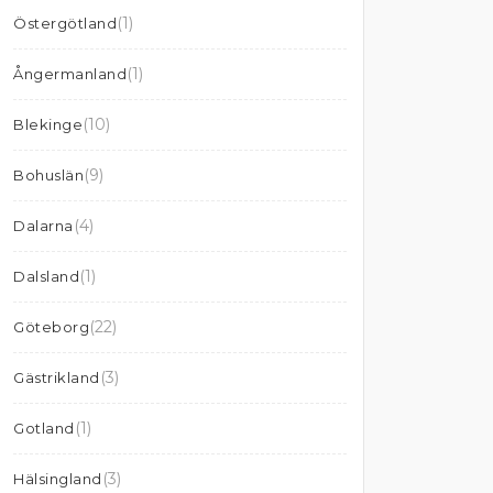
(1)
Östergötland
(1)
Ångermanland
(10)
Blekinge
(9)
Bohuslän
(4)
Dalarna
(1)
Dalsland
(22)
Göteborg
(3)
Gästrikland
(1)
Gotland
(3)
Hälsingland