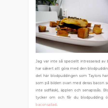
Jag var inte så speciellt intresserad a
har säkert att göra med den blodpuddin
det här blodpuddingen som Taylors har ä
som på bilden ovan med deras bacon som
inte sidfläsk), äpplen och senapssås. 
tycker om och får du blodpudding ö
baconsallad
.