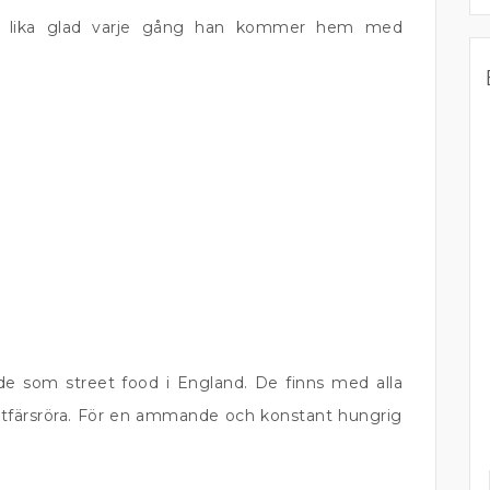
är lika glad varje gång han kommer hem med
de som street food i England. De finns med alla
öttfärsröra. För en ammande och konstant hungrig