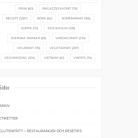
PÅSK
(60)
RAGAZZEFAVORIT
(76)
RECEPT
(1287)
RÖRA
(62)
SOMMARMAT
(165)
SOPPA
(70)
STOCKHOLM
(128)
SVENSKA SMAKER
(65)
VARDAGSMAT
(234)
VEGANSKT
(76)
VEGETARISKT
(287)
VEGOMIDDAG
(104)
VIETNAM
(61)
VINTIPS
(74)
Sidor
ARKIV
ETIKETTER
GLUTENFRITT – RESTAURANGER OCH RESETIPS