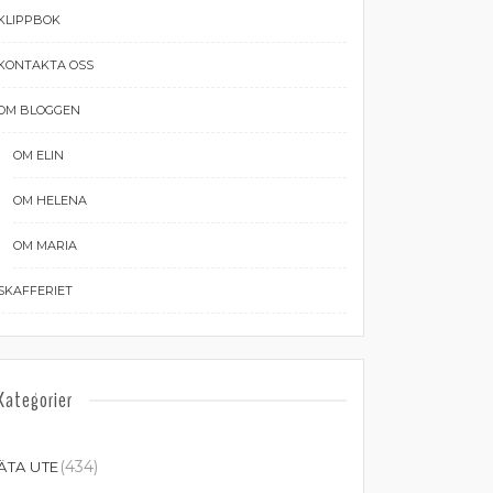
KLIPPBOK
KONTAKTA OSS
OM BLOGGEN
OM ELIN
OM HELENA
OM MARIA
SKAFFERIET
Kategorier
(434)
ÄTA UTE