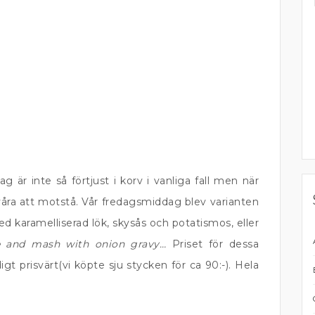
ag är inte så förtjust i korv i vanliga fall men när
åra att motstå. Vår fredagsmiddag blev varianten
karamelliserad lök, skysås och potatismos, eller
e and mash with onion gravy…
Priset för dessa
gt prisvärt(vi köpte sju stycken för ca 90:-). Hela