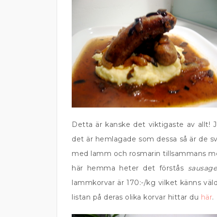
Detta är kanske det viktigaste av allt! J
det är hemlagade som dessa så är de sv
med lamm och rosmarin tillsammans med 
här hemma heter det förstås
sausag
lammkorvar är 170:-/kg vilket känns väldi
listan på deras olika korvar hittar du
här
.