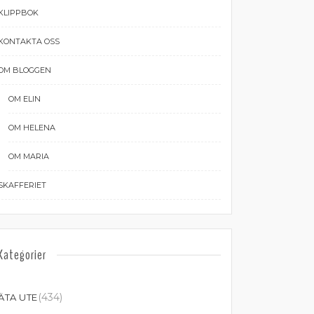
KLIPPBOK
KONTAKTA OSS
OM BLOGGEN
OM ELIN
OM HELENA
OM MARIA
SKAFFERIET
Kategorier
(434)
ÄTA UTE