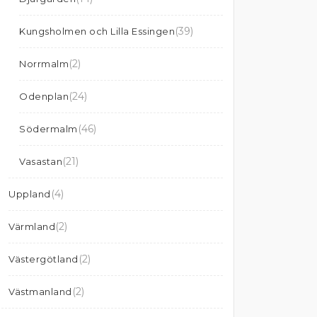
(39)
Kungsholmen och Lilla Essingen
(2)
Norrmalm
(24)
Odenplan
(46)
Södermalm
(21)
Vasastan
(4)
Uppland
(2)
Värmland
(2)
Västergötland
(2)
Västmanland