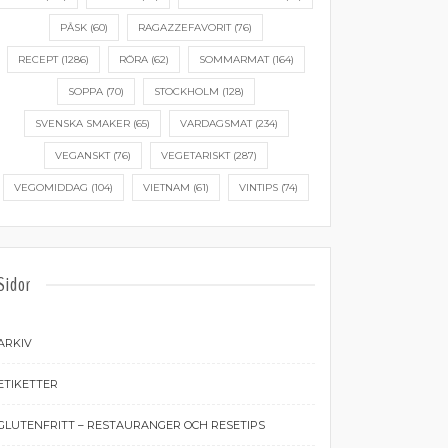
PÅSK
(60)
RAGAZZEFAVORIT
(76)
RECEPT
(1286)
RÖRA
(62)
SOMMARMAT
(164)
SOPPA
(70)
STOCKHOLM
(128)
SVENSKA SMAKER
(65)
VARDAGSMAT
(234)
VEGANSKT
(76)
VEGETARISKT
(287)
VEGOMIDDAG
(104)
VIETNAM
(61)
VINTIPS
(74)
Sidor
ARKIV
ETIKETTER
GLUTENFRITT – RESTAURANGER OCH RESETIPS