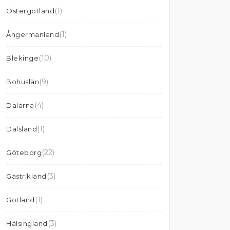
(1)
Östergötland
(1)
Ångermanland
(10)
Blekinge
(9)
Bohuslän
(4)
Dalarna
(1)
Dalsland
(22)
Göteborg
(3)
Gästrikland
(1)
Gotland
(3)
Hälsingland