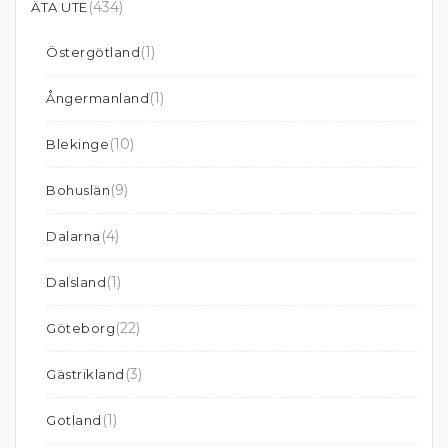
(434)
ÄTA UTE
(1)
Östergötland
(1)
Ångermanland
(10)
Blekinge
(9)
Bohuslän
(4)
Dalarna
(1)
Dalsland
(22)
Göteborg
(3)
Gästrikland
(1)
Gotland