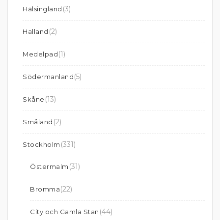
(3)
Hälsingland
(2)
Halland
(1)
Medelpad
(5)
Södermanland
(13)
Skåne
(2)
Småland
(331)
Stockholm
(31)
Östermalm
(22)
Bromma
(44)
City och Gamla Stan