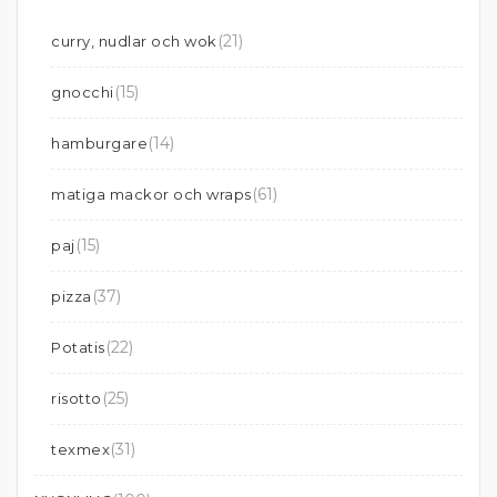
(21)
curry, nudlar och wok
(15)
gnocchi
(14)
hamburgare
(61)
matiga mackor och wraps
(15)
paj
(37)
pizza
(22)
Potatis
(25)
risotto
(31)
texmex