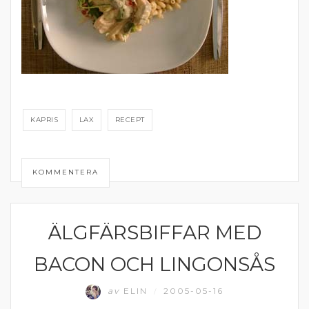
KAPRIS
LAX
RECEPT
KOMMENTERA
ÄLGFÄRSBIFFAR MED
FÄRS
BACON OCH LINGONSÅS
av
ELIN
2005-05-16
/