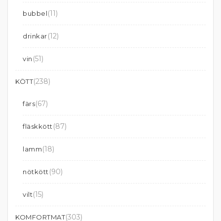
(11)
bubbel
(12)
drinkar
(51)
vin
(238)
KÖTT
(67)
färs
(87)
fläskkött
(18)
lamm
(90)
nötkött
(15)
vilt
(303)
KOMFORTMAT