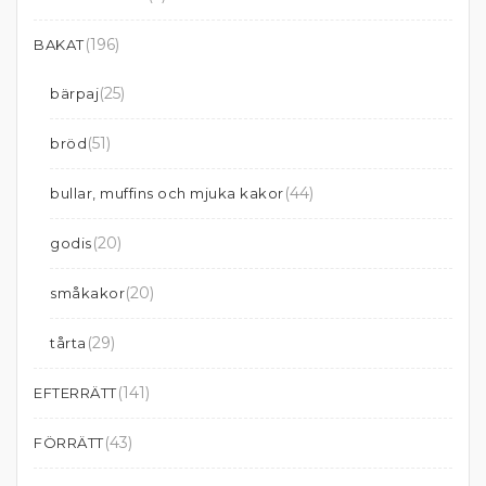
(196)
BAKAT
(25)
bärpaj
(51)
bröd
(44)
bullar, muffins och mjuka kakor
(20)
godis
(20)
småkakor
(29)
tårta
(141)
EFTERRÄTT
(43)
FÖRRÄTT