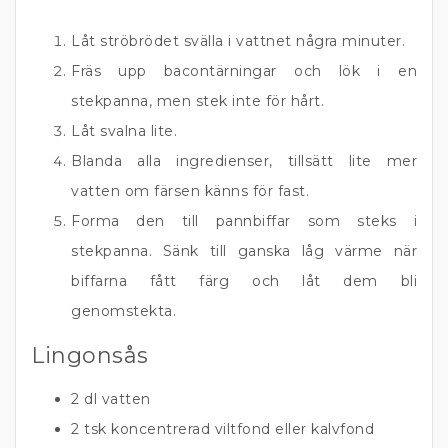
Låt ströbrödet svälla i vattnet några minuter.
Fräs upp bacontärningar och lök i en
stekpanna, men stek inte för hårt.
Låt svalna lite.
Blanda alla ingredienser, tillsätt lite mer
vatten om färsen känns för fast.
Forma den till pannbiffar som steks i
stekpanna. Sänk till ganska låg värme när
biffarna fått färg och låt dem bli
genomstekta.
Lingonsås
2 dl vatten
2 tsk koncentrerad viltfond eller kalvfond