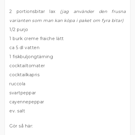
2 portionsbitar lax
(jag använder den frusna
varianten som man kan köpa i paket om fyra bitar)
1/2 purjo
1 burk creme fraiche lätt
ca 5 dl vatten
1 fiskbuljongtärning
cocktailtomater
cocktailkapris
ruccola
svartpeppar
cayennepeppar
ev. salt
Gör så här: