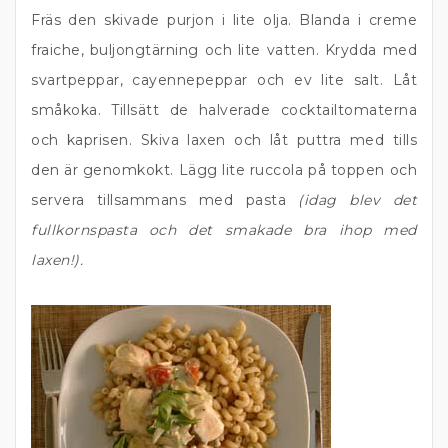
Fräs den skivade purjon i lite olja. Blanda i creme
fraiche, buljongtärning och lite vatten. Krydda med
svartpeppar, cayennepeppar och ev lite salt. Låt
småkoka. Tillsätt de halverade cocktailtomaterna
och kaprisen. Skiva laxen och låt puttra med tills
den är genomkokt. Lägg lite ruccola på toppen och
servera tillsammans med pasta
(idag blev det
fullkornspasta och det smakade bra ihop med
laxen!).