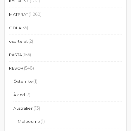
(100)
KYCKLING
(1 260)
MATPRAT
(35)
ODLA
(2)
osorterat
(156)
PASTA
(548)
RESOR
(1)
Österrike
(7)
Åland
(13)
Australien
(1)
Melbourne