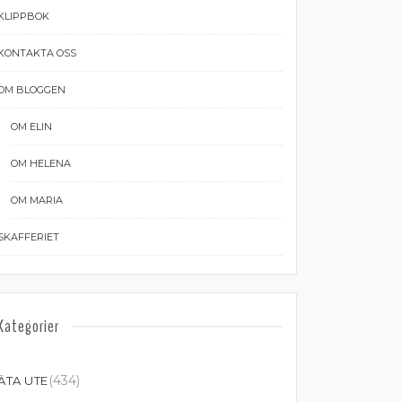
KLIPPBOK
KONTAKTA OSS
OM BLOGGEN
OM ELIN
OM HELENA
OM MARIA
SKAFFERIET
Kategorier
(434)
ÄTA UTE