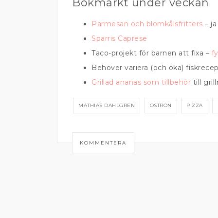
Bokmärkt under veckan
Parmesan och blomkålsfritters
– ja
Sparris Caprese
Taco-projekt för barnen att fixa –
f
Behöver variera (och öka) fiskre
Grillad ananas som tillbehör
till gri
MATHIAS DAHLGREN
OSTRON
PIZZA
KOMMENTERA