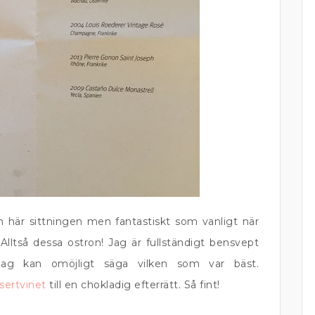
 här sittningen men fantastiskt som vanligt när
ltså dessa ostron! Jag är fullständigt bensvept
 jag kan omöjligt säga vilken som var bäst.
sertvinet
till en chokladig efterrätt. Så fint!