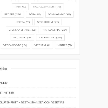
PÅSK
(60)
RAGAZZEFAVORIT
(76)
RECEPT
(1286)
RÖRA
(62)
SOMMARMAT
(164)
SOPPA
(70)
STOCKHOLM
(128)
SVENSKA SMAKER
(65)
VARDAGSMAT
(234)
VEGANSKT
(76)
VEGETARISKT
(287)
VEGOMIDDAG
(104)
VIETNAM
(61)
VINTIPS
(74)
Sidor
ARKIV
ETIKETTER
GLUTENFRITT – RESTAURANGER OCH RESETIPS