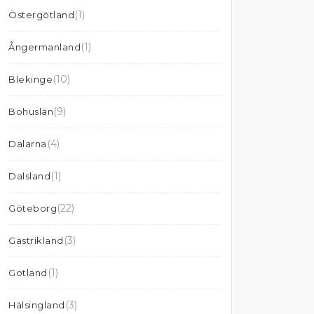
(1)
Östergötland
(1)
Ångermanland
(10)
Blekinge
(9)
Bohuslän
(4)
Dalarna
(1)
Dalsland
(22)
Göteborg
(3)
Gästrikland
(1)
Gotland
(3)
Hälsingland