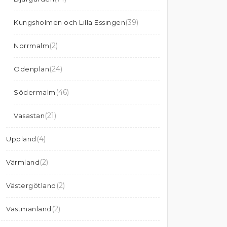
(39)
Kungsholmen och Lilla Essingen
(2)
Norrmalm
(24)
Odenplan
(46)
Södermalm
(21)
Vasastan
(4)
Uppland
(2)
Värmland
(2)
Västergötland
(2)
Västmanland