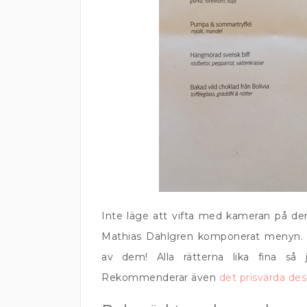
Inte läge att vifta med kameran på den
Mathias Dahlgren komponerat menyn. Al
av dem! Alla rätterna lika fina så
Rekommenderar även
det prisvärda des