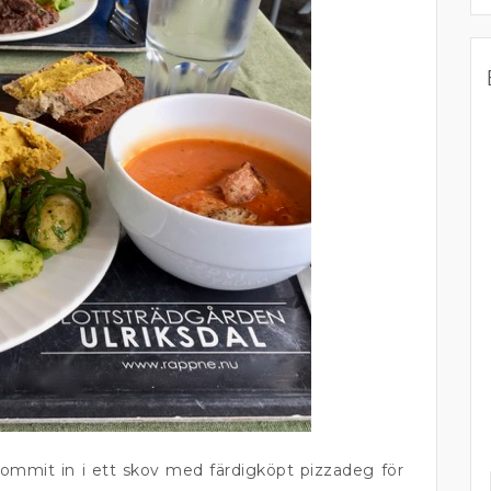
mmit in i ett skov med färdigköpt pizzadeg för