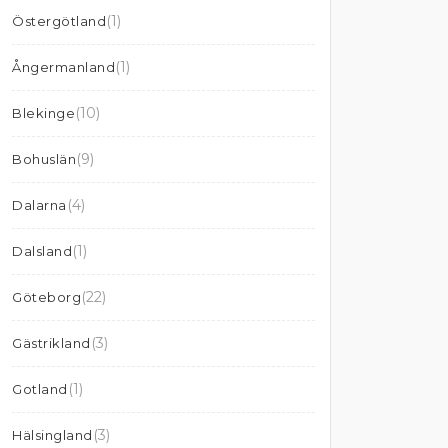
(1)
Östergötland
(1)
Ångermanland
(10)
Blekinge
(9)
Bohuslän
(4)
Dalarna
(1)
Dalsland
(22)
Göteborg
(3)
Gästrikland
(1)
Gotland
(3)
Hälsingland