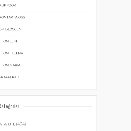
KLIPPBOK
KONTAKTA OSS
OM BLOGGEN
OM ELIN
OM HELENA
OM MARIA
SKAFFERIET
Kategorier
(434)
ÄTA UTE