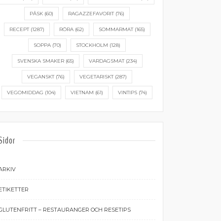
PÅSK
(60)
RAGAZZEFAVORIT
(76)
RECEPT
(1287)
RÖRA
(62)
SOMMARMAT
(165)
SOPPA
(70)
STOCKHOLM
(128)
SVENSKA SMAKER
(65)
VARDAGSMAT
(234)
VEGANSKT
(76)
VEGETARISKT
(287)
VEGOMIDDAG
(104)
VIETNAM
(61)
VINTIPS
(74)
Sidor
ARKIV
ETIKETTER
GLUTENFRITT – RESTAURANGER OCH RESETIPS