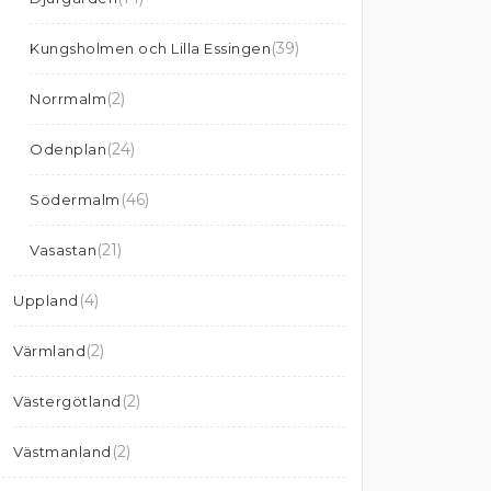
(39)
Kungsholmen och Lilla Essingen
(2)
Norrmalm
(24)
Odenplan
(46)
Södermalm
(21)
Vasastan
(4)
Uppland
(2)
Värmland
(2)
Västergötland
(2)
Västmanland