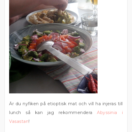
Är du nyfiken på etioptisk mat och vill ha injeras till
lunch så kan jag rekommendera
Abyssinia i
Vasastan
!