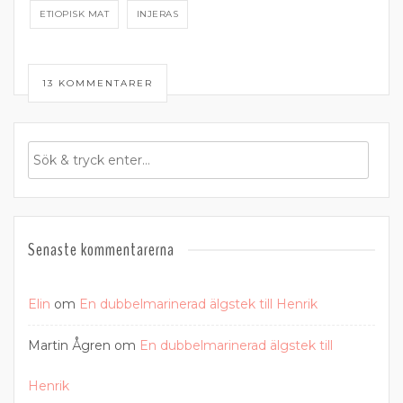
ETIOPISK MAT
INJERAS
13 KOMMENTARER
Senaste kommentarerna
Elin
om
En dubbelmarinerad älgstek till Henrik
Martin Ågren
om
En dubbelmarinerad älgstek till
Henrik