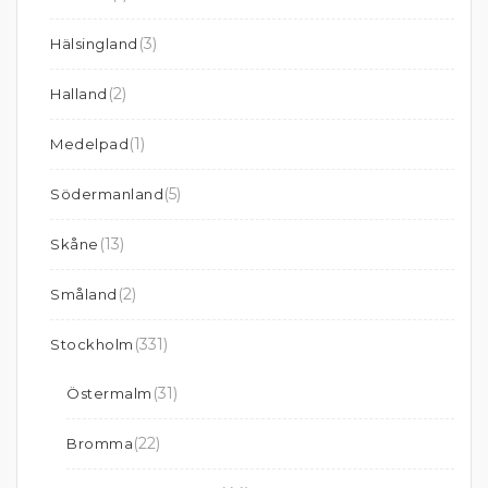
(3)
Hälsingland
(2)
Halland
(1)
Medelpad
(5)
Södermanland
(13)
Skåne
(2)
Småland
(331)
Stockholm
(31)
Östermalm
(22)
Bromma