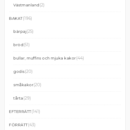
(2)
Västmanland
(196)
BAKAT
(25)
bärpaj
(51)
bröd
(44)
bullar, muffins och mjuka kakor
(20)
godis
(20)
småkakor
(29)
tårta
(141)
EFTERRÄTT
(43)
FÖRRÄTT