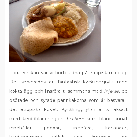
Förra veckan var vi bortbjudna på etiopisk middag!
Det serverades en fantastisk kycklinggryta med
kokta ägg och linsröra tillsammans med
injeras
, de
osötade och syrade pannkakorna som är basvara i
det etiopiska köket. Kycklinggrytan är smaksatt
med kryddblandningen
berbere
som bland annat
innehåller peppar, ingefära, koriander,