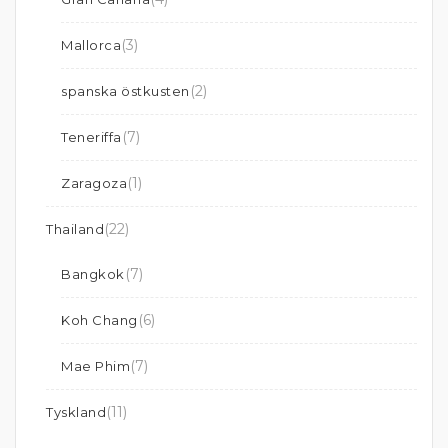
(3)
Mallorca
(2)
spanska östkusten
(7)
Teneriffa
(1)
Zaragoza
(22)
Thailand
(7)
Bangkok
(6)
Koh Chang
(7)
Mae Phim
(11)
Tyskland