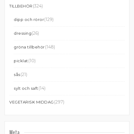
(324)
TILLBEHÖR
(129)
dipp och röror
(26)
dressing
(148)
gröna tillbehör
(10)
picklat
(21)
sås
(14)
sylt och saft
(297)
VEGETARISK MIDDAG
Meta