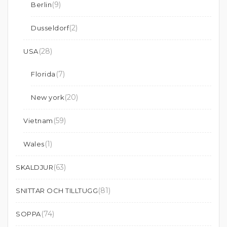
(9)
Berlin
(2)
Dusseldorf
(28)
USA
(7)
Florida
(20)
New york
(59)
Vietnam
(1)
Wales
(63)
SKALDJUR
(81)
SNITTAR OCH TILLTUGG
(74)
SOPPA