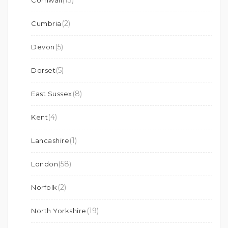
(13)
Cornwall
(2)
Cumbria
(5)
Devon
(5)
Dorset
(8)
East Sussex
(4)
Kent
(1)
Lancashire
(58)
London
(2)
Norfolk
(19)
North Yorkshire