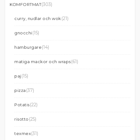
(303)
KOMFORTMAT
(21)
curry, nudlar och wok
(15)
gnocchi
(14)
hamburgare
(61)
matiga mackor och wraps
(15)
paj
(37)
pizza
(22)
Potatis
(25)
risotto
(31)
texmex