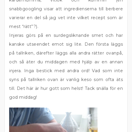
kardemumma, vitlök och kummin (en
snabbgoogling visar att ingredienserna till berbere
varierar en del så jag vet inte vilket recept som är
mest “rätt”?).
Injeras görs på en surdegsliknande smet och har
kanske utseendet emot sig lite. Den första läggs
på tallriken, därefter läggs alla andra rätter ovanpå,
och så äter du middagen med hjälp av en annan
injera. Inga bestick med andra ord! Vad som inte
syns på tallriken ovan är vanlig keso som ofta äts
till. Det här är hur gott som helst! Tack snälla för en
god middag!