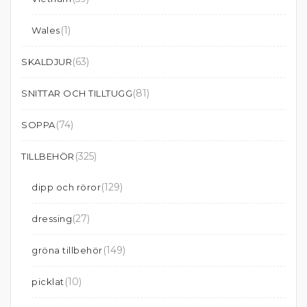
(1)
Wales
(63)
SKALDJUR
(81)
SNITTAR OCH TILLTUGG
(74)
SOPPA
(325)
TILLBEHÖR
(129)
dipp och röror
(27)
dressing
(149)
gröna tillbehör
(10)
picklat