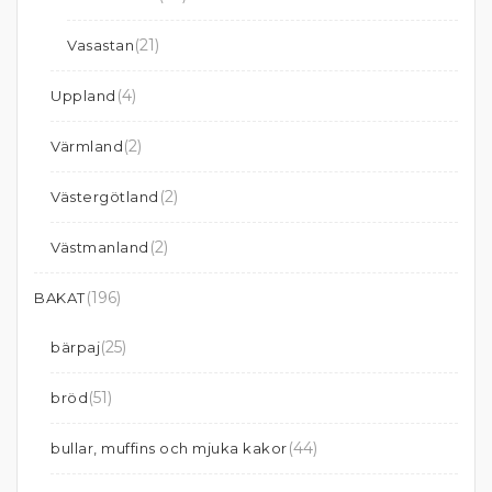
(21)
Vasastan
(4)
Uppland
(2)
Värmland
(2)
Västergötland
(2)
Västmanland
(196)
BAKAT
(25)
bärpaj
(51)
bröd
(44)
bullar, muffins och mjuka kakor