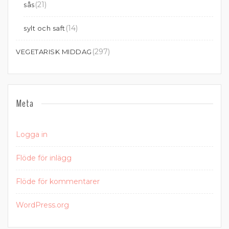
(21)
sås
(14)
sylt och saft
(297)
VEGETARISK MIDDAG
Meta
Logga in
Flöde för inlägg
Flöde för kommentarer
WordPress.org