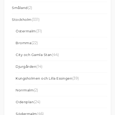
(2)
Småland
(331)
Stockholm
(31)
Östermalm
(22)
Bromma
(44)
City och Gamla Stan
(14)
Djurgården
(39)
Kungsholmen och Lilla Essingen
(2)
Norrmalm
(24)
Odenplan
(46)
Södermalm