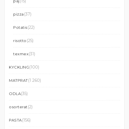
(15)
paj
(37)
pizza
(22)
Potatis
(25)
risotto
(31)
texmex
(100)
KYCKLING
(1 260)
MATPRAT
(35)
ODLA
(2)
osorterat
(156)
PASTA