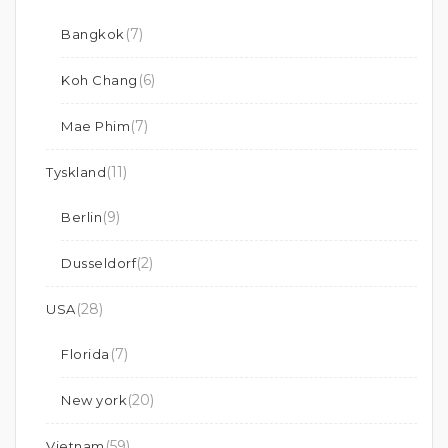
(7)
Bangkok
(6)
Koh Chang
(7)
Mae Phim
(11)
Tyskland
(9)
Berlin
(2)
Dusseldorf
(28)
USA
(7)
Florida
(20)
New york
(59)
Vietnam