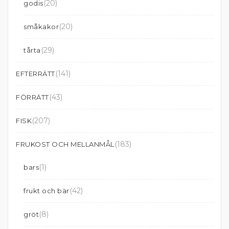
(20)
godis
(20)
småkakor
(29)
tårta
(141)
EFTERRÄTT
(43)
FÖRRÄTT
(207)
FISK
(183)
FRUKOST OCH MELLANMÅL
(1)
bars
(42)
frukt och bär
(8)
gröt