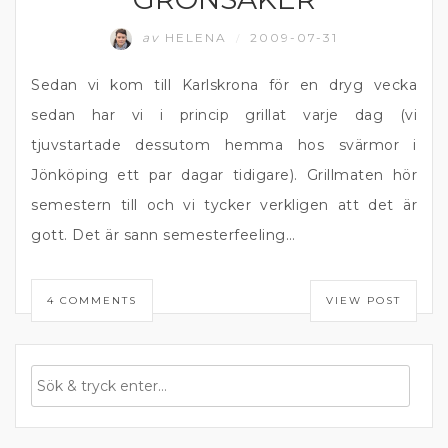
av
HELENA
2009-07-31
/
Sedan vi kom till Karlskrona för en dryg vecka
sedan har vi i princip grillat varje dag (vi
tjuvstartade dessutom hemma hos svärmor i
Jönköping ett par dagar tidigare). Grillmaten hör
semestern till och vi tycker verkligen att det är
gott. Det är sann semesterfeeling…
4 COMMENTS
VIEW POST