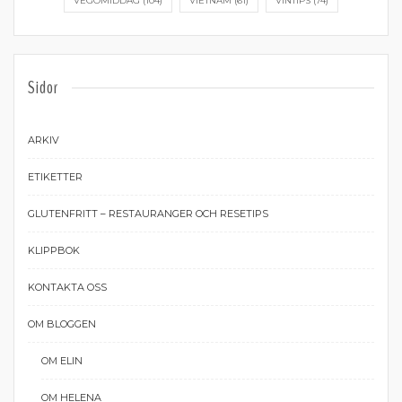
VEGOMIDDAG
(104)
VIETNAM
(61)
VINTIPS
(74)
Sidor
ARKIV
ETIKETTER
GLUTENFRITT – RESTAURANGER OCH RESETIPS
KLIPPBOK
KONTAKTA OSS
OM BLOGGEN
OM ELIN
OM HELENA