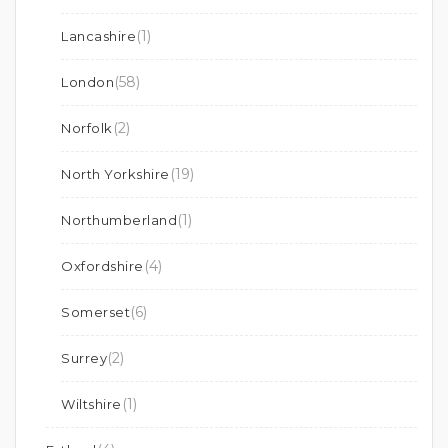
(1)
Lancashire
(58)
London
(2)
Norfolk
(19)
North Yorkshire
(1)
Northumberland
(4)
Oxfordshire
(6)
Somerset
(2)
Surrey
(1)
Wiltshire