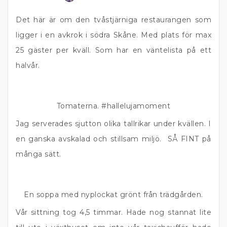
Det här är om den tvåstjärniga restaurangen som
ligger i en avkrok i södra Skåne. Med plats för max
25 gäster per kväll. Som har en väntelista på ett
halvår.
Tomaterna. #hallelujamoment
Jag serverades sjutton olika tallrikar under kvällen. I
en ganska avskalad och stillsam miljö. SÅ FINT på
många sätt.
En soppa med nyplockat grönt från trädgården.
Vår sittning tog 4,5 timmar. Hade nog stannat lite