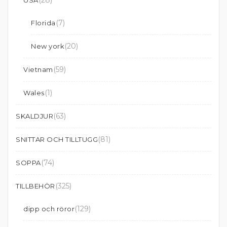
(28)
USA
(7)
Florida
(20)
New york
(59)
Vietnam
(1)
Wales
(63)
SKALDJUR
(81)
SNITTAR OCH TILLTUGG
(74)
SOPPA
(325)
TILLBEHÖR
(129)
dipp och röror