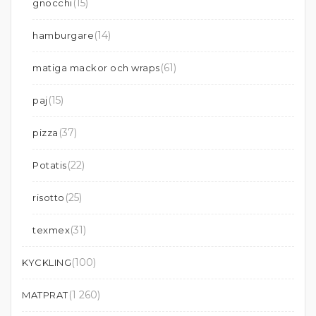
(15)
gnocchi
(14)
hamburgare
(61)
matiga mackor och wraps
(15)
paj
(37)
pizza
(22)
Potatis
(25)
risotto
(31)
texmex
(100)
KYCKLING
(1 260)
MATPRAT