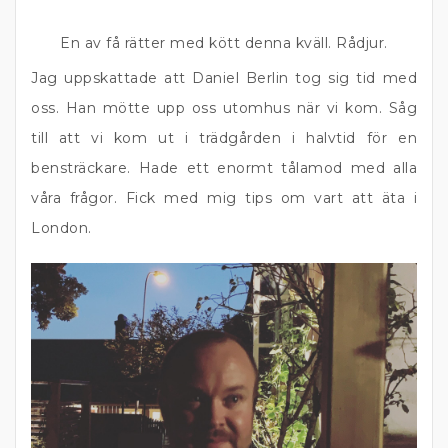
En av få rätter med kött denna kväll. Rådjur.
Jag uppskattade att Daniel Berlin tog sig tid med
oss. Han mötte upp oss utomhus när vi kom. Såg
till att vi kom ut i trädgården i halvtid för en
bensträckare. Hade ett enormt tålamod med alla
våra frågor. Fick med mig tips om vart att äta i
London.