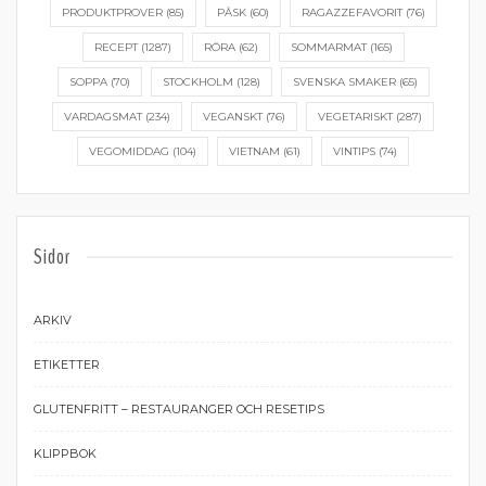
PRODUKTPROVER
(85)
PÅSK
(60)
RAGAZZEFAVORIT
(76)
RECEPT
(1287)
RÖRA
(62)
SOMMARMAT
(165)
SOPPA
(70)
STOCKHOLM
(128)
SVENSKA SMAKER
(65)
VARDAGSMAT
(234)
VEGANSKT
(76)
VEGETARISKT
(287)
VEGOMIDDAG
(104)
VIETNAM
(61)
VINTIPS
(74)
Sidor
ARKIV
ETIKETTER
GLUTENFRITT – RESTAURANGER OCH RESETIPS
KLIPPBOK