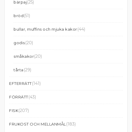
(25)
bärpaj
(51)
bröd
(44)
bullar, muffins och mjuka kakor
(20)
godis
(20)
småkakor
(29)
tårta
(141)
EFTERRÄTT
(43)
FÖRRÄTT
(207)
FISK
(183)
FRUKOST OCH MELLANMÅL