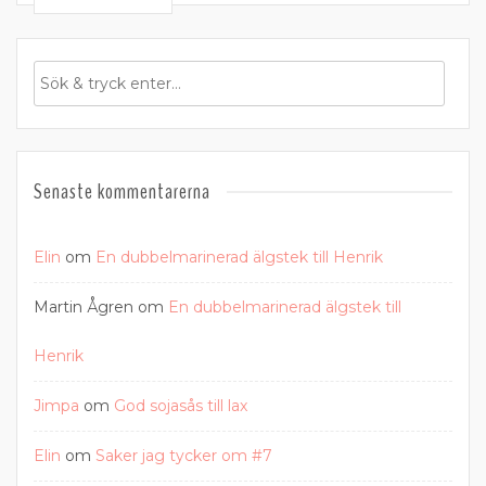
Senaste kommentarerna
Elin
om
En dubbelmarinerad älgstek till Henrik
Martin Ågren
om
En dubbelmarinerad älgstek till
Henrik
Jimpa
om
God sojasås till lax
Elin
om
Saker jag tycker om #7