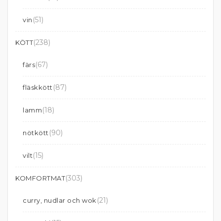
(51)
vin
(238)
KÖTT
(67)
färs
(87)
fläskkött
(18)
lamm
(90)
nötkött
(15)
vilt
(303)
KOMFORTMAT
(21)
curry, nudlar och wok