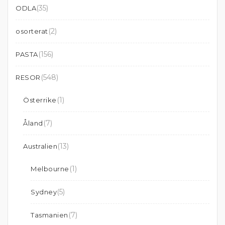
(35)
ODLA
(2)
osorterat
(156)
PASTA
(548)
RESOR
(1)
Österrike
(7)
Åland
(13)
Australien
(1)
Melbourne
(5)
Sydney
(7)
Tasmanien