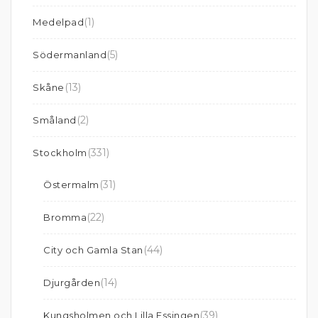
(1)
Medelpad
(5)
Södermanland
(13)
Skåne
(2)
Småland
(331)
Stockholm
(31)
Östermalm
(22)
Bromma
(44)
City och Gamla Stan
(14)
Djurgården
(39)
Kungsholmen och Lilla Essingen