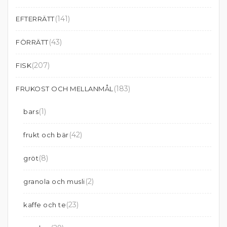
(141)
EFTERRÄTT
(43)
FÖRRÄTT
(207)
FISK
(183)
FRUKOST OCH MELLANMÅL
(1)
bars
(42)
frukt och bär
(8)
gröt
(2)
granola och musli
(23)
kaffe och te