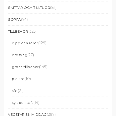
(81)
SNITTAR OCH TILLTUGG
(74)
SOPPA
(325)
TILLBEHÖR
(129)
dipp och röror
(27)
dressing
(149)
gröna tillbehör
(10)
picklat
(21)
sås
(14)
sylt och saft
(297)
VEGETARISK MIDDAG