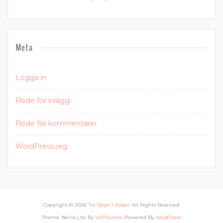
Meta
Logga in
Flöde för inlägg
Flöde för kommentarer
WordPress.org
Copyright © 2026
Tre Tjejer I Köket
. All Rights Reserved.
Theme: Neira Lite By
VolThemes
. Powered By
WordPress
.