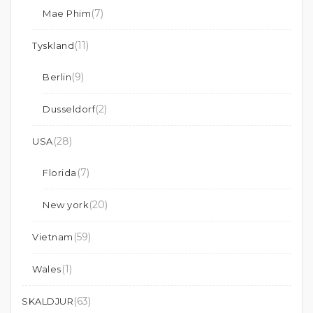
(7)
Mae Phim
(11)
Tyskland
(9)
Berlin
(2)
Dusseldorf
(28)
USA
(7)
Florida
(20)
New york
(59)
Vietnam
(1)
Wales
(63)
SKALDJUR