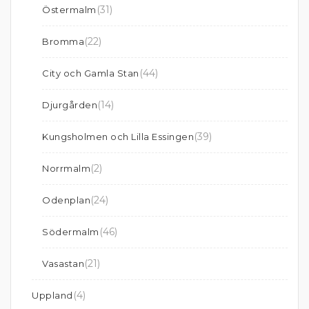
(31)
Östermalm
(22)
Bromma
(44)
City och Gamla Stan
(14)
Djurgården
(39)
Kungsholmen och Lilla Essingen
(2)
Norrmalm
(24)
Odenplan
(46)
Södermalm
(21)
Vasastan
(4)
Uppland