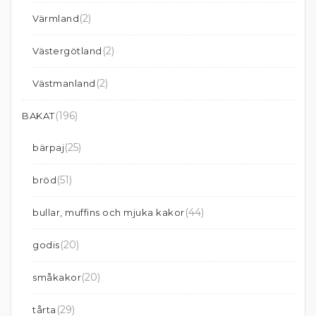
(2)
Värmland
(2)
Västergötland
(2)
Västmanland
(196)
BAKAT
(25)
bärpaj
(51)
bröd
(44)
bullar, muffins och mjuka kakor
(20)
godis
(20)
småkakor
(29)
tårta