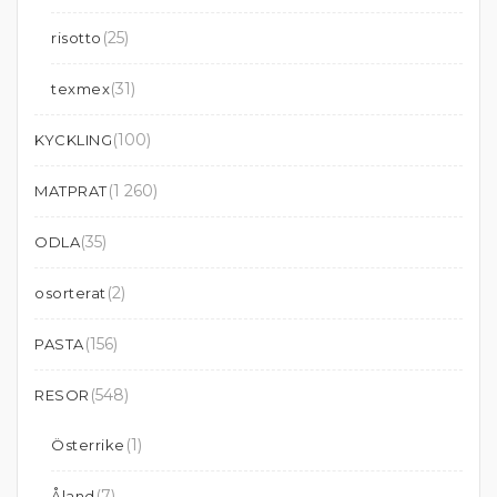
(25)
risotto
(31)
texmex
(100)
KYCKLING
(1 260)
MATPRAT
(35)
ODLA
(2)
osorterat
(156)
PASTA
(548)
RESOR
(1)
Österrike
(7)
Åland