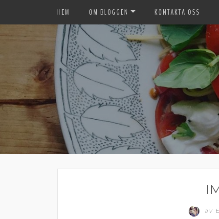
HEM
OM BLOGGEN
KONTAKTA OSS
I
av
E