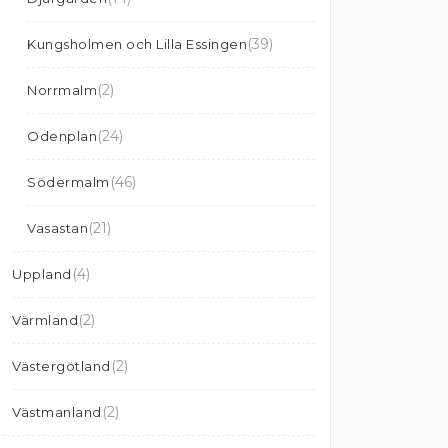
(39)
Kungsholmen och Lilla Essingen
(2)
Norrmalm
(24)
Odenplan
(46)
Södermalm
(21)
Vasastan
(4)
Uppland
(2)
Värmland
(2)
Västergötland
(2)
Västmanland