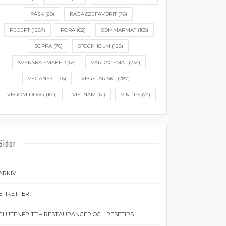
PÅSK
(60)
RAGAZZEFAVORIT
(76)
RECEPT
(1287)
RÖRA
(62)
SOMMARMAT
(165)
SOPPA
(70)
STOCKHOLM
(128)
SVENSKA SMAKER
(65)
VARDAGSMAT
(234)
VEGANSKT
(76)
VEGETARISKT
(287)
VEGOMIDDAG
(104)
VIETNAM
(61)
VINTIPS
(74)
Sidor
ARKIV
ETIKETTER
GLUTENFRITT – RESTAURANGER OCH RESETIPS