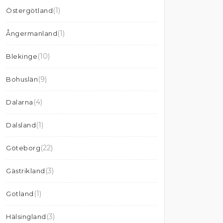
(1)
Östergötland
(1)
Ångermanland
(10)
Blekinge
(9)
Bohuslän
(4)
Dalarna
(1)
Dalsland
(22)
Göteborg
(3)
Gästrikland
(1)
Gotland
(3)
Hälsingland