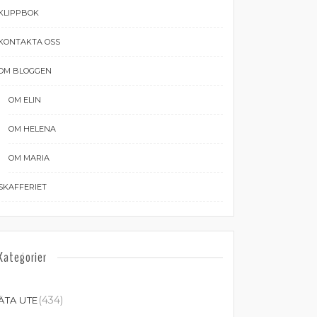
KLIPPBOK
KONTAKTA OSS
OM BLOGGEN
OM ELIN
OM HELENA
OM MARIA
SKAFFERIET
Kategorier
(434)
ÄTA UTE