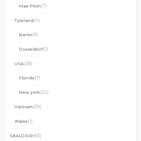
(7)
Mae Phim
(11)
Tyskland
(9)
Berlin
(2)
Dusseldorf
(28)
USA
(7)
Florida
(20)
New york
(59)
Vietnam
(1)
Wales
(63)
SKALDJUR