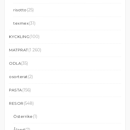
(25)
risotto
(31)
texmex
(100)
KYCKLING
(1 260)
MATPRAT
(35)
ODLA
(2)
osorterat
(156)
PASTA
(548)
RESOR
(1)
Österrike
(7)
Åland