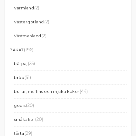
(2)
Värmland
(2)
Västergötland
(2)
Västmanland
(196)
BAKAT
(25)
bärpaj
(51)
bröd
(44)
bullar, muffins och mjuka kakor
(20)
godis
(20)
småkakor
(29)
tårta