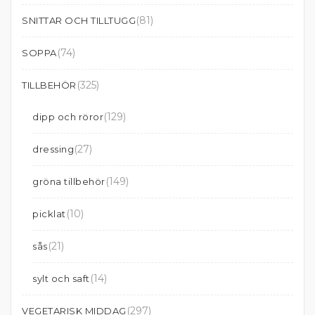
(81)
SNITTAR OCH TILLTUGG
(74)
SOPPA
(325)
TILLBEHÖR
(129)
dipp och röror
(27)
dressing
(149)
gröna tillbehör
(10)
picklat
(21)
sås
(14)
sylt och saft
(297)
VEGETARISK MIDDAG