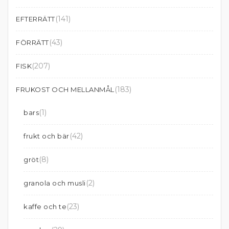
(141)
EFTERRÄTT
(43)
FÖRRÄTT
(207)
FISK
(183)
FRUKOST OCH MELLANMÅL
(1)
bars
(42)
frukt och bär
(8)
gröt
(2)
granola och musli
(23)
kaffe och te