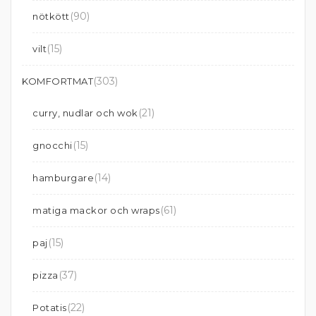
(90)
nötkött
(15)
vilt
(303)
KOMFORTMAT
(21)
curry, nudlar och wok
(15)
gnocchi
(14)
hamburgare
(61)
matiga mackor och wraps
(15)
paj
(37)
pizza
(22)
Potatis