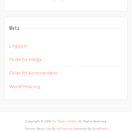
Meta
Logga in
Flöde för inlägg
Flöde för kommentarer
WordPress.org
Copyright © 2026
Tre Tjejer I Köket
. All Rights Reserved.
Theme: Neira Lite By
VolThemes
. Powered By
WordPress
.