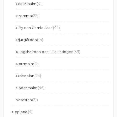
(31)
Östermalm
(22)
Bromma
(44)
City och Gamla Stan
(14)
Djurgården
(39)
Kungsholmen och Lilla Essingen
(2)
Norrmalm
(24)
Odenplan
(46)
Södermalm
(21)
Vasastan
(4)
Uppland