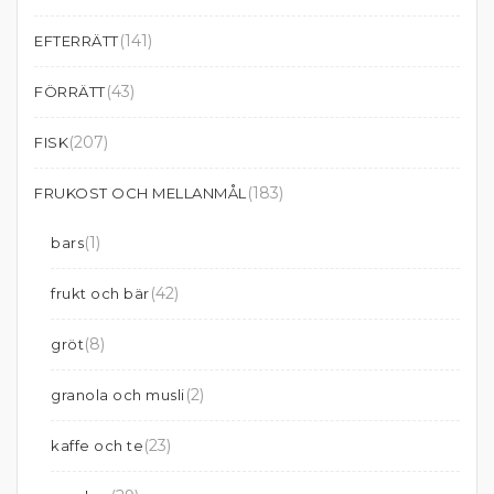
(141)
EFTERRÄTT
(43)
FÖRRÄTT
(207)
FISK
(183)
FRUKOST OCH MELLANMÅL
(1)
bars
(42)
frukt och bär
(8)
gröt
(2)
granola och musli
(23)
kaffe och te