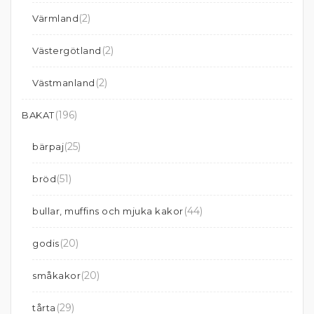
(2)
Värmland
(2)
Västergötland
(2)
Västmanland
(196)
BAKAT
(25)
bärpaj
(51)
bröd
(44)
bullar, muffins och mjuka kakor
(20)
godis
(20)
småkakor
(29)
tårta