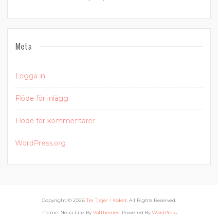
Meta
Logga in
Flöde för inlägg
Flöde för kommentarer
WordPress.org
Copyright © 2026
Tre Tjejer I Köket
. All Rights Reserved.
Theme: Neira Lite By
VolThemes
. Powered By
WordPress
.