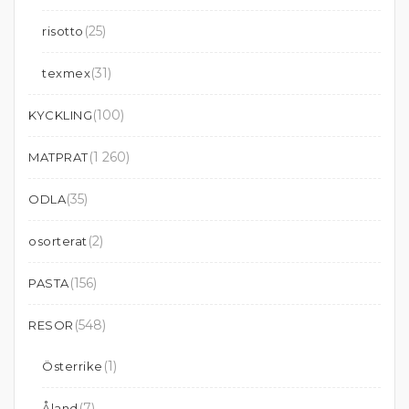
(25)
risotto
(31)
texmex
(100)
KYCKLING
(1 260)
MATPRAT
(35)
ODLA
(2)
osorterat
(156)
PASTA
(548)
RESOR
(1)
Österrike
(7)
Åland