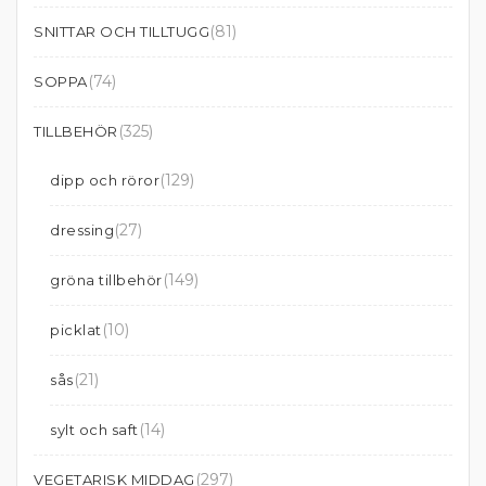
(81)
SNITTAR OCH TILLTUGG
(74)
SOPPA
(325)
TILLBEHÖR
(129)
dipp och röror
(27)
dressing
(149)
gröna tillbehör
(10)
picklat
(21)
sås
(14)
sylt och saft
(297)
VEGETARISK MIDDAG