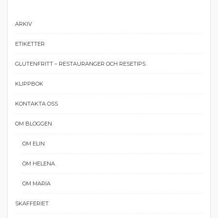
ARKIV
ETIKETTER
GLUTENFRITT – RESTAURANGER OCH RESETIPS
KLIPPBOK
KONTAKTA OSS
OM BLOGGEN
OM ELIN
OM HELENA
OM MARIA
SKAFFERIET