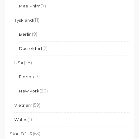
(7)
Mae Phim
(11)
Tyskland
(9)
Berlin
(2)
Dusseldorf
(28)
USA
(7)
Florida
(20)
New york
(59)
Vietnam
(1)
Wales
(63)
SKALDJUR