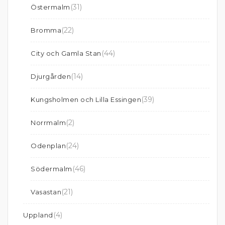
(31)
Östermalm
(22)
Bromma
(44)
City och Gamla Stan
(14)
Djurgården
(39)
Kungsholmen och Lilla Essingen
(2)
Norrmalm
(24)
Odenplan
(46)
Södermalm
(21)
Vasastan
(4)
Uppland