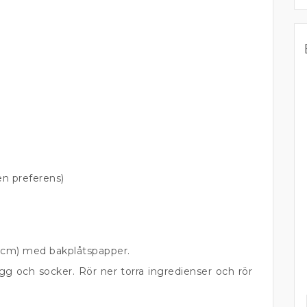
en preferens)
5 cm) med bakplåtspapper.
ägg och socker. Rör ner torra ingredienser och rör