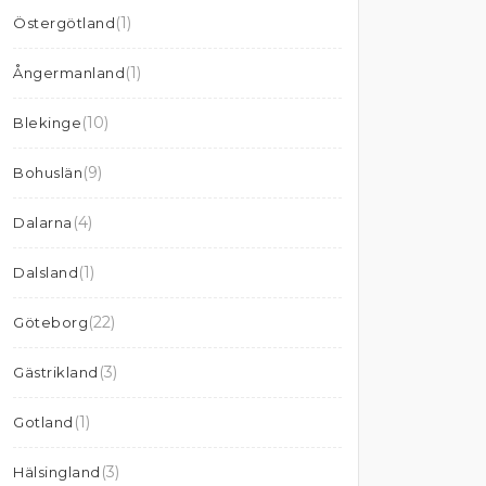
(1)
Östergötland
(1)
Ångermanland
(10)
Blekinge
(9)
Bohuslän
(4)
Dalarna
(1)
Dalsland
(22)
Göteborg
(3)
Gästrikland
(1)
Gotland
(3)
Hälsingland