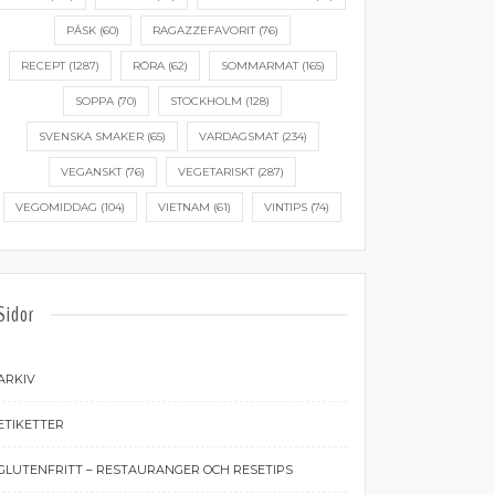
PÅSK
(60)
RAGAZZEFAVORIT
(76)
RECEPT
(1287)
RÖRA
(62)
SOMMARMAT
(165)
SOPPA
(70)
STOCKHOLM
(128)
SVENSKA SMAKER
(65)
VARDAGSMAT
(234)
VEGANSKT
(76)
VEGETARISKT
(287)
VEGOMIDDAG
(104)
VIETNAM
(61)
VINTIPS
(74)
Sidor
ARKIV
ETIKETTER
GLUTENFRITT – RESTAURANGER OCH RESETIPS