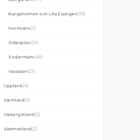
(39)
Kungsholmen och Lilla Essingen
(2)
Norrmalm
(24)
Odenplan
(46)
Södermalm
(21)
Vasastan
(4)
Uppland
(2)
Värmland
(2)
Västergötland
(2)
Västmanland