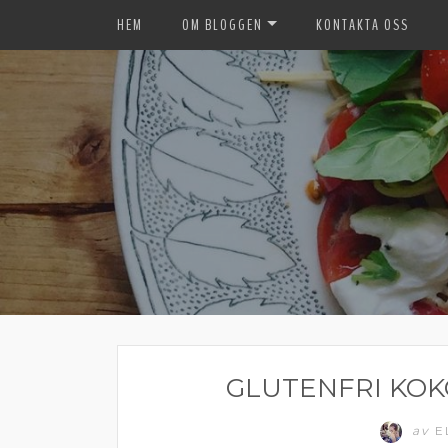
HEM
OM BLOGGEN
KONTAKTA OSS
GLUTENFRI KO
av
E