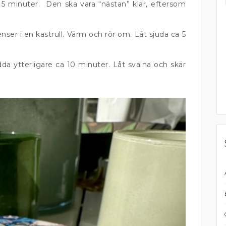
15 minuter. Den ska vara “nästan” klar, eftersom
enser i en kastrull. Värm och rör om. Låt sjuda ca 5
da ytterligare ca 10 minuter. Låt svalna och skär