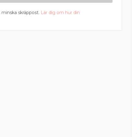
 minska skräppost.
Lär dig om hur din