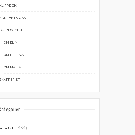
KLIPPBOK
KONTAKTA OSS
OM BLOGGEN
OM ELIN
OM HELENA
OM MARIA
SKAFFERIET
Kategorier
(434)
ÄTA UTE