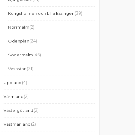
(39)
Kungsholmen och Lilla Essingen
(2)
Norrmalm
(24)
Odenplan
(46)
Södermalm
(21)
Vasastan
(4)
Uppland
(2)
Värmland
(2)
Västergötland
(2)
Västmanland