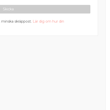
 minska skräppost.
Lär dig om hur din