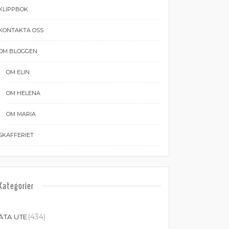
KLIPPBOK
KONTAKTA OSS
OM BLOGGEN
OM ELIN
OM HELENA
OM MARIA
SKAFFERIET
Kategorier
(434)
ÄTA UTE