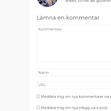
enkelt. En hel del glutenfri
Lämna en kommentar
Meddela mig om nya kommentarer via e
Meddela mig om nya inlägg via e-post.