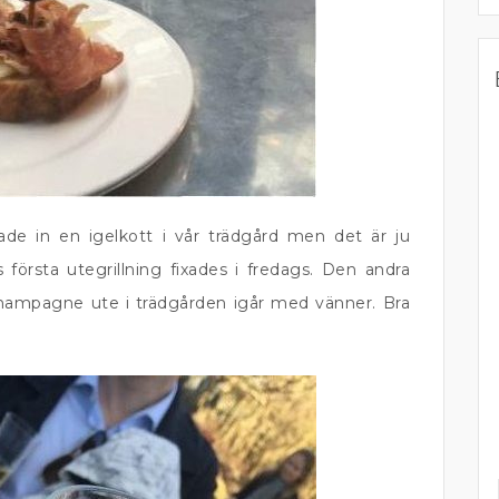
tade in en igelkott i vår trädgård men det är ju
första utegrillning fixades i fredags. Den andra
champagne ute i trädgården igår med vänner. Bra