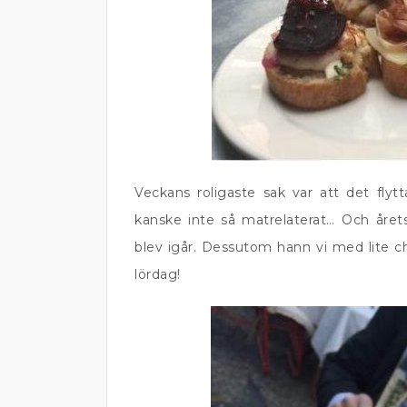
Veckans roligaste sak var att det flyt
kanske inte så matrelaterat… Och årets 
blev igår. Dessutom hann vi med lite 
lördag!