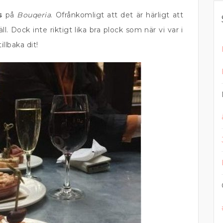
s
på
Bouqeria
. Ofrånkomligt att det är härligt att
 Dock inte riktigt lika bra plock som när vi var i
illbaka dit!