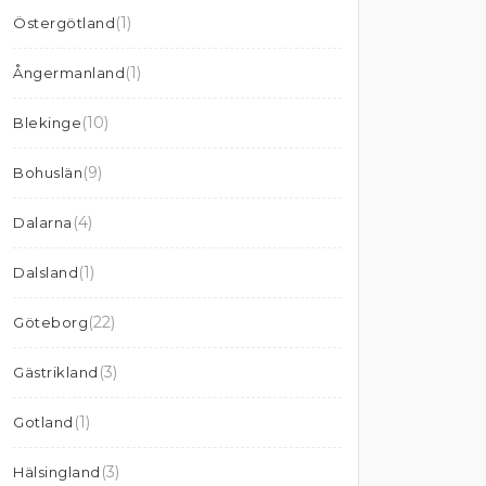
(1)
Östergötland
(1)
Ångermanland
(10)
Blekinge
(9)
Bohuslän
(4)
Dalarna
(1)
Dalsland
(22)
Göteborg
(3)
Gästrikland
(1)
Gotland
(3)
Hälsingland