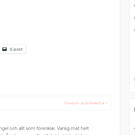
E-post
Gnocchi puttanescha >
ngel och allt som förenklar. Vanlig mat helt