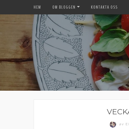
HEM
OM BLOGGEN
KONTAKTA OSS
VECK
av
E