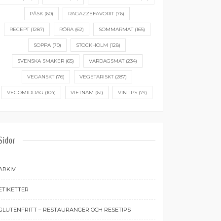
PÅSK
(60)
RAGAZZEFAVORIT
(76)
RECEPT
(1287)
RÖRA
(62)
SOMMARMAT
(165)
SOPPA
(70)
STOCKHOLM
(128)
SVENSKA SMAKER
(65)
VARDAGSMAT
(234)
VEGANSKT
(76)
VEGETARISKT
(287)
VEGOMIDDAG
(104)
VIETNAM
(61)
VINTIPS
(74)
Sidor
ARKIV
ETIKETTER
GLUTENFRITT – RESTAURANGER OCH RESETIPS