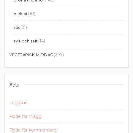
(10)
picklat
(21)
sås
(14)
sylt och saft
(297)
VEGETARISK MIDDAG
Meta
Logga in
Flöde för inlägg
Flöde för kommentarer