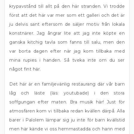
krypavstånd till allt på den här stranden. Vi trodde
först att det här var mer som ett galleri och det är
ju delvis sant eftersom de säljer motiv från lokala
konstnärer. Jag ångrar lite att jag inte köpte en
ganska kitchig tavla som fanns till salu, men den
var borta dagen efter när jag kom tillbaka med
mina rupies i handen. Så tveka inte om du ser
något fint här.
Det här är en familjevänlig restaurang där vår barn
låg och läste (läs: youtubade) i den stora
soffgungan efter maten. Bra musik här! Just för
atmosfären kom vi tillbaka redan kvällen därpå. Alla
barer i Palolem lämpar sig ju inte för barn kvällstid
men här kände vi oss hemmastadda och hann med