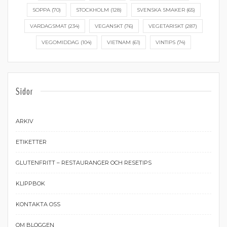
SOPPA
(70)
STOCKHOLM
(128)
SVENSKA SMAKER
(65)
VARDAGSMAT
(234)
VEGANSKT
(76)
VEGETARISKT
(287)
VEGOMIDDAG
(104)
VIETNAM
(61)
VINTIPS
(74)
Sidor
ARKIV
ETIKETTER
GLUTENFRITT – RESTAURANGER OCH RESETIPS
KLIPPBOK
KONTAKTA OSS
OM BLOGGEN