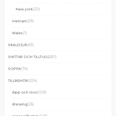
(20)
New york
(59)
Vietnam
(1)
Wales
(63)
SKALDJUR
(81)
SNITTAR OCH TILLTUGG
(74)
SOPPA
(324)
TILLBEHÖR
(129)
dipp och röror
(26)
dressing
(148)
gröna tillbehör