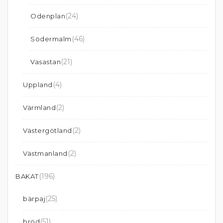
(24)
Odenplan
(46)
Södermalm
(21)
Vasastan
(4)
Uppland
(2)
Värmland
(2)
Västergötland
(2)
Västmanland
(196)
BAKAT
(25)
bärpaj
(51)
bröd