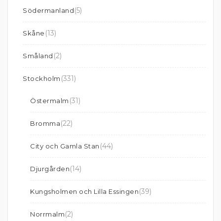
(5)
Södermanland
(13)
Skåne
(2)
Småland
(331)
Stockholm
(31)
Östermalm
(22)
Bromma
(44)
City och Gamla Stan
(14)
Djurgården
(39)
Kungsholmen och Lilla Essingen
(2)
Norrmalm