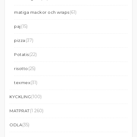
(61)
matiga mackor och wraps
(15)
paj
(37)
pizza
(22)
Potatis
(25)
risotto
(31)
texmex
(100)
KYCKLING
(1 260)
MATPRAT
(35)
ODLA