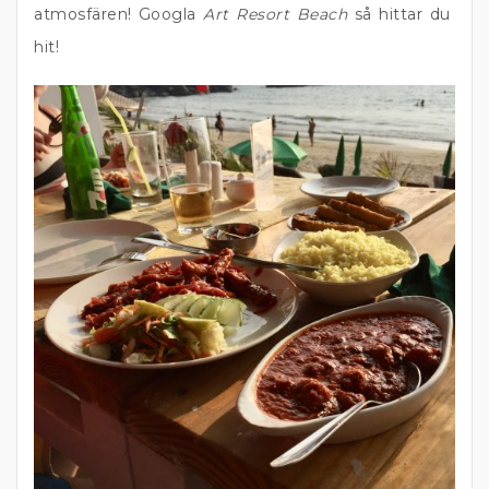
atmosfären! Googla
Art Resort Beach
så hittar du
hit!