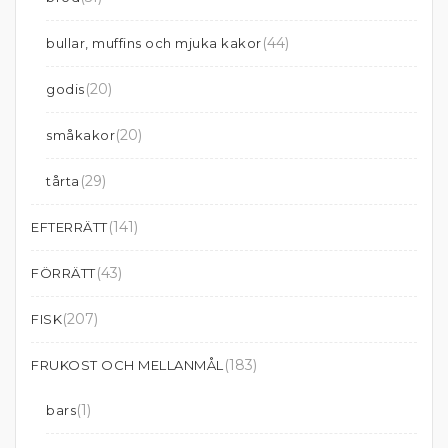
(44)
bullar, muffins och mjuka kakor
(20)
godis
(20)
småkakor
(29)
tårta
(141)
EFTERRÄTT
(43)
FÖRRÄTT
(207)
FISK
(183)
FRUKOST OCH MELLANMÅL
(1)
bars