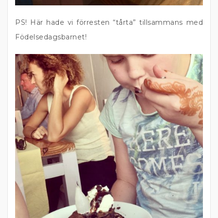
PS! Här hade vi förresten “tårta” tillsammans med
Födelsedagsbarnet!