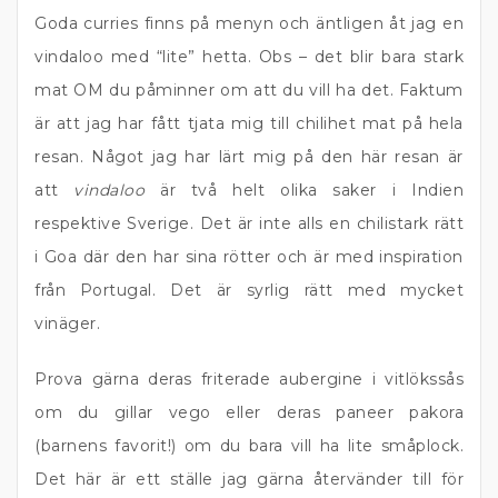
Goda curries finns på menyn och äntligen åt jag en
vindaloo med “lite” hetta. Obs – det blir bara stark
mat OM du påminner om att du vill ha det. Faktum
är att jag har fått tjata mig till chilihet mat på hela
resan. Något jag har lärt mig på den här resan är
att
vindaloo
är två helt olika saker i Indien
respektive Sverige. Det är inte alls en chilistark rätt
i Goa där den har sina rötter och är med inspiration
från Portugal. Det är syrlig rätt med mycket
vinäger.
Prova gärna deras friterade aubergine i vitlökssås
om du gillar vego eller deras paneer pakora
(barnens favorit!) om du bara vill ha lite småplock.
Det här är ett ställe jag gärna återvänder till för