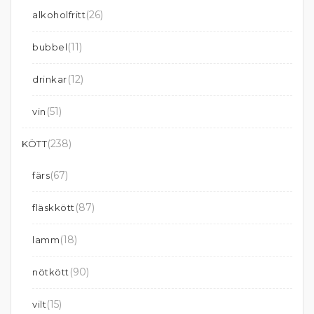
(26)
alkoholfritt
(11)
bubbel
(12)
drinkar
(51)
vin
(238)
KÖTT
(67)
färs
(87)
fläskkött
(18)
lamm
(90)
nötkött
(15)
vilt