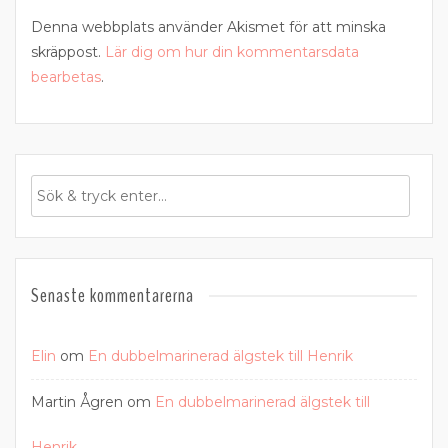
Denna webbplats använder Akismet för att minska
skräppost.
Lär dig om hur din kommentarsdata
bearbetas
.
Senaste kommentarerna
Elin
om
En dubbelmarinerad älgstek till Henrik
Martin Ågren
om
En dubbelmarinerad älgstek till
Henrik