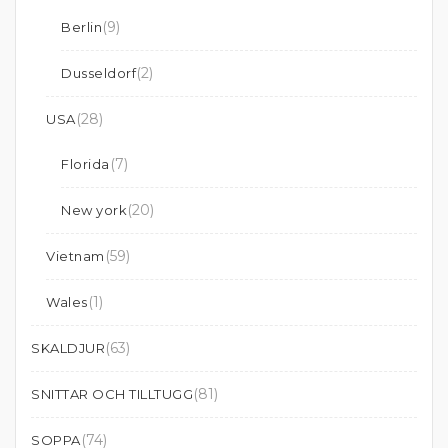
(9)
Berlin
(2)
Dusseldorf
(28)
USA
(7)
Florida
(20)
New york
(59)
Vietnam
(1)
Wales
(63)
SKALDJUR
(81)
SNITTAR OCH TILLTUGG
(74)
SOPPA