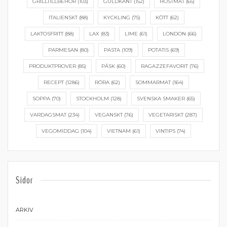
GRILLTILLBEHÖR
(103)
GULDKANT
(152)
HÖSTMAT
(65)
ITALIENSKT
(88)
KYCKLING
(75)
KÖTT
(62)
LAKTOSFRITT
(88)
LAX
(83)
LIME
(61)
LONDON
(66)
PARMESAN
(80)
PASTA
(109)
POTATIS
(69)
PRODUKTPROVER
(85)
PÅSK
(60)
RAGAZZEFAVORIT
(76)
RECEPT
(1286)
RÖRA
(62)
SOMMARMAT
(164)
SOPPA
(70)
STOCKHOLM
(128)
SVENSKA SMAKER
(65)
VARDAGSMAT
(234)
VEGANSKT
(76)
VEGETARISKT
(287)
VEGOMIDDAG
(104)
VIETNAM
(61)
VINTIPS
(74)
Sidor
ARKIV