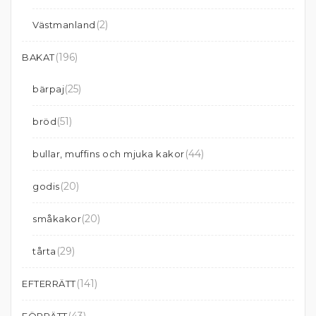
(2)
Västmanland
(196)
BAKAT
(25)
bärpaj
(51)
bröd
(44)
bullar, muffins och mjuka kakor
(20)
godis
(20)
småkakor
(29)
tårta
(141)
EFTERRÄTT