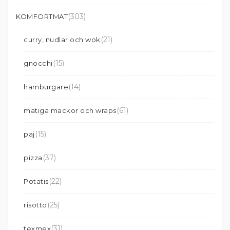
(303)
KOMFORTMAT
(21)
curry, nudlar och wok
(15)
gnocchi
(14)
hamburgare
(61)
matiga mackor och wraps
(15)
paj
(37)
pizza
(22)
Potatis
(25)
risotto
(31)
texmex