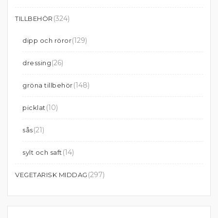
(324)
TILLBEHÖR
(129)
dipp och röror
(26)
dressing
(148)
gröna tillbehör
(10)
picklat
(21)
sås
(14)
sylt och saft
(297)
VEGETARISK MIDDAG