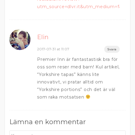
utm_source=dlvr.it&utm_medium=facebo
Elin
2017-07-31 at 11:07
Svara
Premier Inn är fantastastisk bra för
oss som reser med barn! Kul artikel,
“Yorkshire tapas” känns lite
innovativt, vi pratar alltid om
“Yorkshire portions” och det är väl
som raka motsatsen
Lämna en kommentar