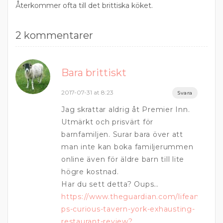
Återkommer ofta till det brittiska köket.
2 kommentarer
Bara brittiskt
2017-07-31 at 8:23
Svara
Jag skrattar aldrig åt Premier Inn.
Utmärkt och prisvärt för
barnfamiljen. Surar bara över att
man inte kan boka familjerummen
online även för äldre barn till lite
högre kostnad.
Har du sett detta? Oups…
https://www.theguardian.com/lifeandstyle
ps-curious-tavern-york-exhausting-
restaurant-review?