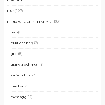
(43)
FÖRRÄTT
(207)
FISK
(183)
FRUKOST OCH MELLANMÅL
(1)
bars
(42)
frukt och bär
(8)
gröt
(2)
granola och musli
(23)
kaffe och te
(29)
mackor
(24)
mest ägg