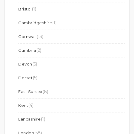
(1)
Bristol
(1)
Cambridgeshire
(13)
Cornwall
(2)
Cumbria
(5)
Devon
(5)
Dorset
(8)
East Sussex
(4)
Kent
(1)
Lancashire
(58)
London