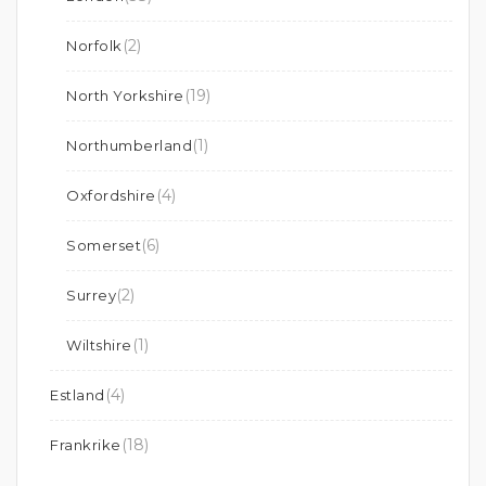
(2)
Norfolk
(19)
North Yorkshire
(1)
Northumberland
(4)
Oxfordshire
(6)
Somerset
(2)
Surrey
(1)
Wiltshire
(4)
Estland
(18)
Frankrike