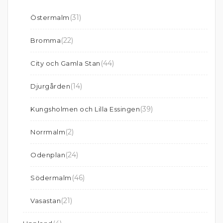
(31)
Östermalm
(22)
Bromma
(44)
City och Gamla Stan
(14)
Djurgården
(39)
Kungsholmen och Lilla Essingen
(2)
Norrmalm
(24)
Odenplan
(46)
Södermalm
(21)
Vasastan