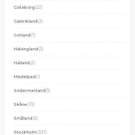
(22)
Göteborg
(3)
Gästrikland
(1)
Gotland
(3)
Hälsingland
(2)
Halland
(1)
Medelpad
(5)
Södermanland
(13)
Skåne
(2)
Småland
(331)
Stockholm