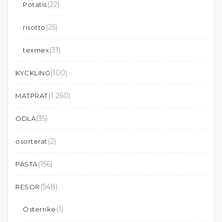
(22)
Potatis
(25)
risotto
(31)
texmex
(100)
KYCKLING
(1 260)
MATPRAT
(35)
ODLA
(2)
osorterat
(156)
PASTA
(548)
RESOR
(1)
Österrike