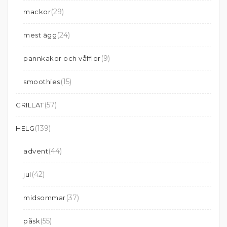
(29)
mackor
(24)
mest ägg
(9)
pannkakor och våfflor
(15)
smoothies
(57)
GRILLAT
(139)
HELG
(44)
advent
(42)
jul
(37)
midsommar
(55)
påsk