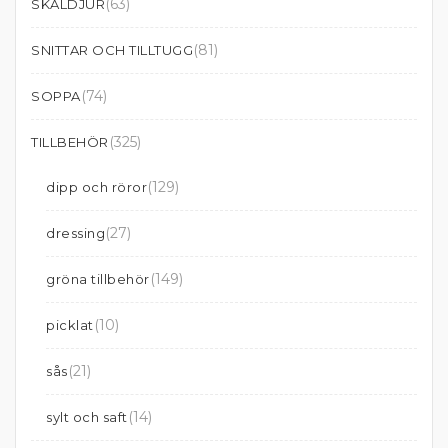
(63)
SKALDJUR
(81)
SNITTAR OCH TILLTUGG
(74)
SOPPA
(325)
TILLBEHÖR
(129)
dipp och röror
(27)
dressing
(149)
gröna tillbehör
(10)
picklat
(21)
sås
(14)
sylt och saft