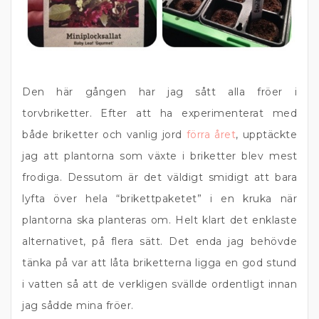
Den här gången har jag sått alla fröer i
torvbriketter. Efter att ha experimenterat med
både briketter och vanlig jord
förra året
, upptäckte
jag att plantorna som växte i briketter blev mest
frodiga. Dessutom är det väldigt smidigt att bara
lyfta över hela “brikettpaketet” i en kruka när
plantorna ska planteras om. Helt klart det enklaste
alternativet, på flera sätt. Det enda jag behövde
tänka på var att låta briketterna ligga en god stund
i vatten så att de verkligen svällde ordentligt innan
jag sådde mina fröer.