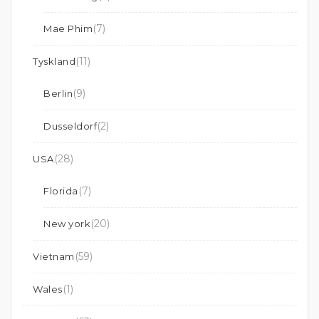
(7)
Mae Phim
(11)
Tyskland
(9)
Berlin
(2)
Dusseldorf
(28)
USA
(7)
Florida
(20)
New york
(59)
Vietnam
(1)
Wales