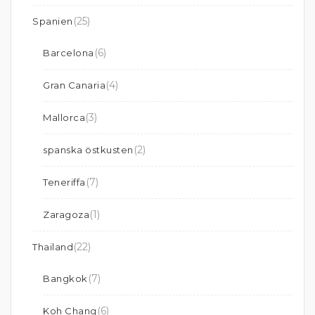
(25)
Spanien
(6)
Barcelona
(4)
Gran Canaria
(3)
Mallorca
(2)
spanska östkusten
(7)
Teneriffa
(1)
Zaragoza
(22)
Thailand
(7)
Bangkok
(6)
Koh Chang