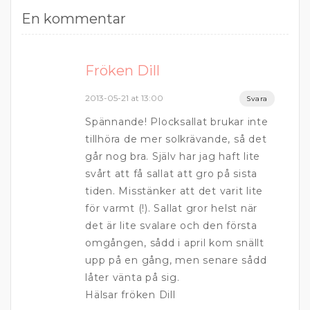
En kommentar
Fröken Dill
2013-05-21 at 13:00
Svara
Spännande! Plocksallat brukar inte
tillhöra de mer solkrävande, så det
går nog bra. Själv har jag haft lite
svårt att få sallat att gro på sista
tiden. Misstänker att det varit lite
för varmt (!). Sallat gror helst när
det är lite svalare och den första
omgången, sådd i april kom snällt
upp på en gång, men senare sådd
låter vänta på sig.
Hälsar fröken Dill