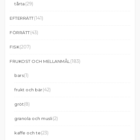
(29)
tårta
(141)
EFTERRÄTT
(43)
FÖRRÄTT
(207)
FISK
(183)
FRUKOST OCH MELLANMÅL
(1)
bars
(42)
frukt och bär
(8)
gröt
(2)
granola och musli
(23)
kaffe och te