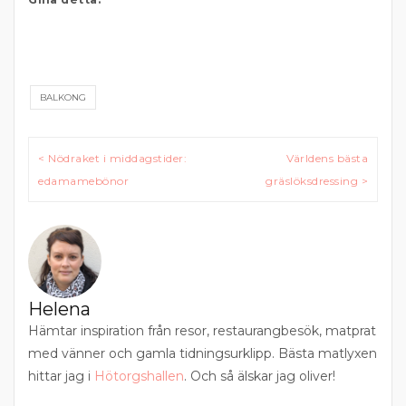
BALKONG
Inläggsnavigering
< Nödraket i middagstider:
Världens bästa
edamamebönor
gräslöksdressing >
Helena
Hämtar inspiration från resor, restaurangbesök, matprat
med vänner och gamla tidningsurklipp. Bästa matlyxen
hittar jag i
Hötorgshallen
. Och så älskar jag oliver!