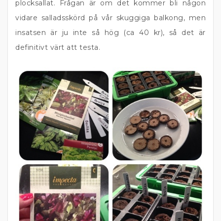
plocksallat. Frågan är om det kommer bli någon
vidare salladsskörd på vår skuggiga balkong, men
insatsen är ju inte så hög (ca 40 kr), så det är
definitivt värt att testa.