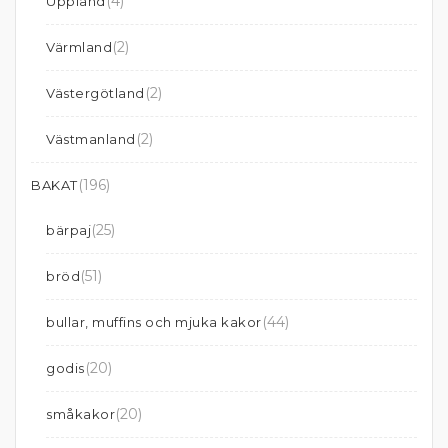
(4)
Uppland
(2)
Värmland
(2)
Västergötland
(2)
Västmanland
(196)
BAKAT
(25)
bärpaj
(51)
bröd
(44)
bullar, muffins och mjuka kakor
(20)
godis
(20)
småkakor