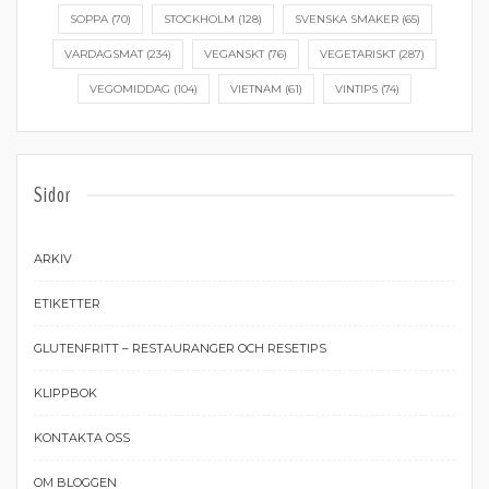
SOPPA
(70)
STOCKHOLM
(128)
SVENSKA SMAKER
(65)
VARDAGSMAT
(234)
VEGANSKT
(76)
VEGETARISKT
(287)
VEGOMIDDAG
(104)
VIETNAM
(61)
VINTIPS
(74)
Sidor
ARKIV
ETIKETTER
GLUTENFRITT – RESTAURANGER OCH RESETIPS
KLIPPBOK
KONTAKTA OSS
OM BLOGGEN