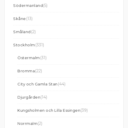
(5)
Södermanland
(13)
Skåne
(2)
Småland
(331)
Stockholm
(31)
Östermalm
(22)
Bromma
(44)
City och Gamla Stan
(14)
Djurgården
(39)
Kungsholmen och Lilla Essingen
(2)
Norrmalm