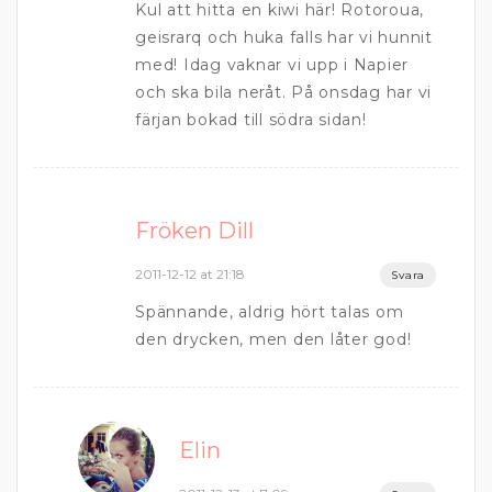
Kul att hitta en kiwi här! Rotoroua,
geisrarq och huka falls har vi hunnit
med! Idag vaknar vi upp i Napier
och ska bila neråt. På onsdag har vi
färjan bokad till södra sidan!
Fröken Dill
2011-12-12 at 21:18
Svara
Spännande, aldrig hört talas om
den drycken, men den låter god!
Elin