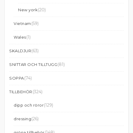
(20)
New york
(59)
Vietnam
(1)
Wales
(63)
SKALDJUR
(81)
SNITTAR OCH TILLTUGG
(74)
SOPPA
(324)
TILLBEHÖR
(129)
dipp och röror
(26)
dressing
(148)
gröna tillbehör