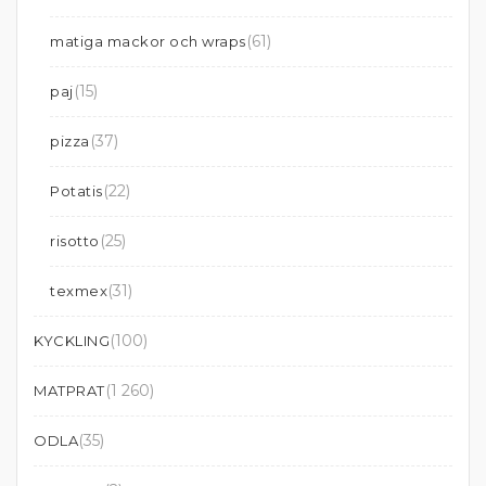
(61)
matiga mackor och wraps
(15)
paj
(37)
pizza
(22)
Potatis
(25)
risotto
(31)
texmex
(100)
KYCKLING
(1 260)
MATPRAT
(35)
ODLA