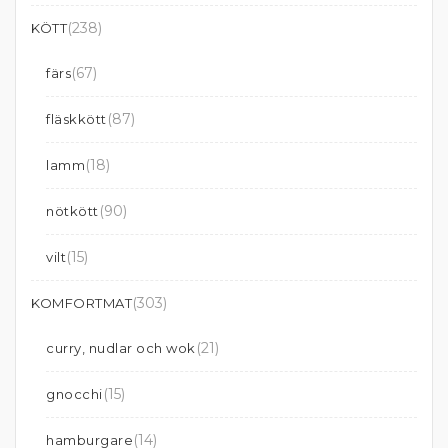
(238)
KÖTT
(67)
färs
(87)
fläskkött
(18)
lamm
(90)
nötkött
(15)
vilt
(303)
KOMFORTMAT
(21)
curry, nudlar och wok
(15)
gnocchi
(14)
hamburgare