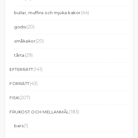
(44)
bullar, muffins och mjuka kakor
(20)
godis
(20)
småkakor
(29)
tårta
(141)
EFTERRÄTT
(43)
FÖRRÄTT
(207)
FISK
(183)
FRUKOST OCH MELLANMÅL
(1)
bars