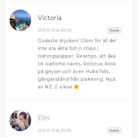
Victoria
2011-12-12 at 20:06
Svara
Godaste drycken! Glöm för all del
inte äta äkta fish n chips i
tidningspapper. Resetips, att åka
till waitomo caves, Rotorua, kolla
på geyser och även Huka falls,
gångavstånd från parkering. Njut
av NZ. // a kiwi
Elin
2011-12-12 at 20:26
Svara