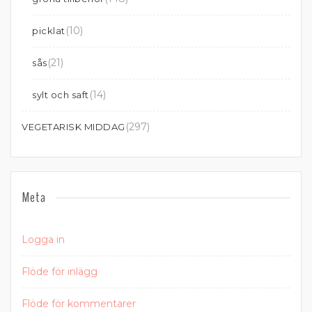
(10)
picklat
(21)
sås
(14)
sylt och saft
(297)
VEGETARISK MIDDAG
Meta
Logga in
Flöde för inlägg
Flöde för kommentarer