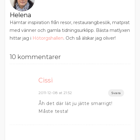
Helena
Hämtar inspiration från resor, restaurangbesök, matprat
med vänner och gamla tidningsurklipp. Bästa matlyxen
hittar jag i
Hötorgshallen
. Och så älskar jag oliver!
10 kommentarer
Cissi
2011-12-08 at 21:52
Svara
Åh det där lät ju jätte smarrigt!
Måste testa!