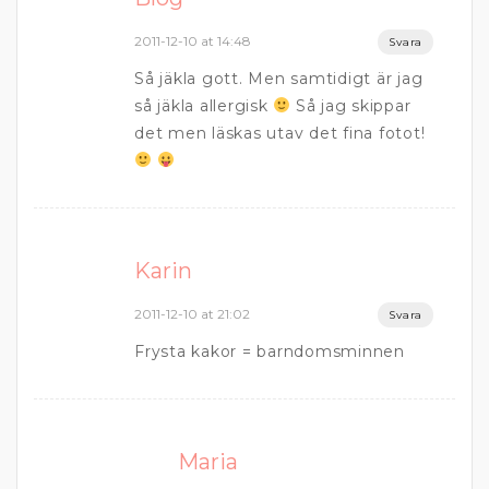
2011-12-10 at 14:48
Svara
Så jäkla gott. Men samtidigt är jag
så jäkla allergisk
Så jag skippar
det men läskas utav det fina fotot!
Karin
2011-12-10 at 21:02
Svara
Frysta kakor = barndomsminnen
Maria