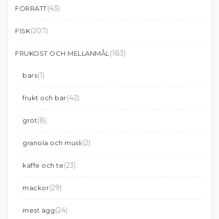
(43)
FÖRRÄTT
(207)
FISK
(183)
FRUKOST OCH MELLANMÅL
(1)
bars
(42)
frukt och bär
(8)
gröt
(2)
granola och musli
(23)
kaffe och te
(29)
mackor
(24)
mest ägg