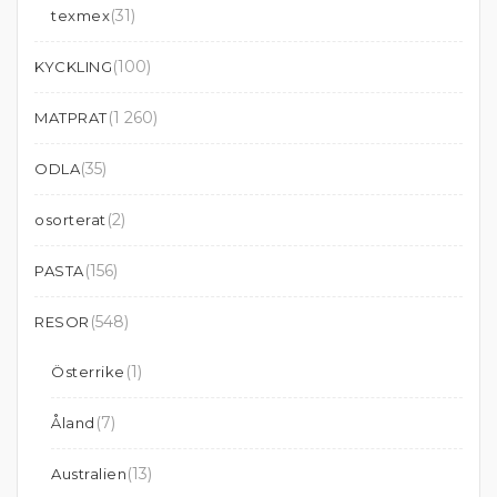
(31)
texmex
(100)
KYCKLING
(1 260)
MATPRAT
(35)
ODLA
(2)
osorterat
(156)
PASTA
(548)
RESOR
(1)
Österrike
(7)
Åland
(13)
Australien