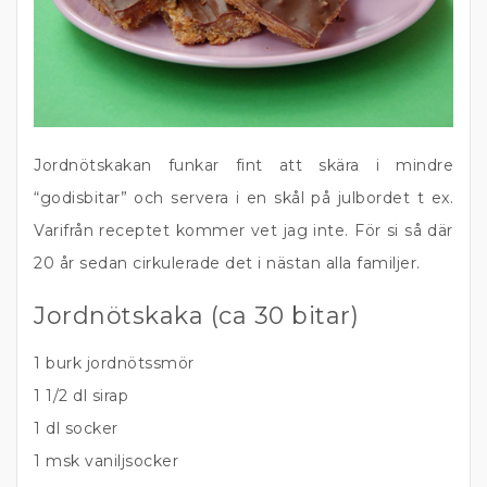
Jordnötskakan funkar fint att skära i mindre
“godisbitar” och servera i en skål på julbordet t ex.
Varifrån receptet kommer vet jag inte. För si så där
20 år sedan cirkulerade det i nästan alla familjer.
Jordnötskaka (ca 30 bitar)
1 burk jordnötssmör
1 1/2 dl sirap
1 dl socker
1 msk vaniljsocker