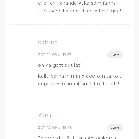
eller en liknande kaka som fanns i
Läslusens kokbok. Fantastiskt god!
sabina
2011-12-09 at 19:27
Svara
oh va gott det lät!
kolla gärna in min blogg om tårtor,
cupcakes o annat smått och gott!
Kim
2011-12-09 at 19:48
Svara
Ja men det är ju snickerskakorna