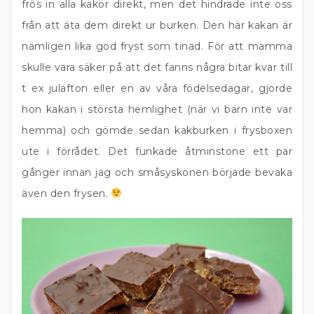
frös in alla kakor direkt, men det hindrade inte oss
från att äta dem direkt ur burken. Den här kakan är
nämligen lika god fryst som tinad. För att mamma
skulle vara säker på att det fanns några bitar kvar till
t ex julafton eller en av våra födelsedagar, gjorde
hon kakan i största hemlighet (när vi barn inte var
hemma) och gömde sedan kakburken i frysboxen
ute i förrådet. Det funkade åtminstone ett par
gånger innan jag och småsyskonen började bevaka
även den frysen.