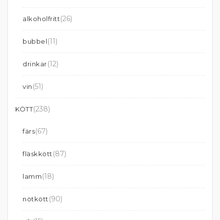
(26)
alkoholfritt
(11)
bubbel
(12)
drinkar
(51)
vin
(238)
KÖTT
(67)
färs
(87)
fläskkött
(18)
lamm
(90)
nötkött