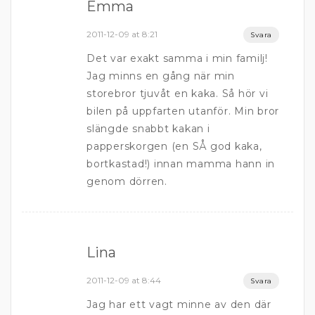
Emma
2011-12-09 at 8:21
Svara
Det var exakt samma i min familj!
Jag minns en gång när min
storebror tjuvåt en kaka. Så hör vi
bilen på uppfarten utanför. Min bror
slängde snabbt kakan i
papperskorgen (en SÅ god kaka,
bortkastad!) innan mamma hann in
genom dörren.
Lina
2011-12-09 at 8:44
Svara
Jag har ett vagt minne av den där