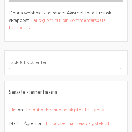
Denna webbplats använder Akismet för att minska
skräppost.
Lär dig om hur din kommentarsdata
bearbetas
.
Senaste kommentarerna
Elin
om
En dubbelmarinerad älgstek till Henrik
Martin Ågren
om
En dubbelmarinerad älgstek till