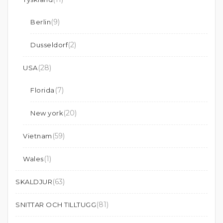
(9)
Berlin
(2)
Dusseldorf
(28)
USA
(7)
Florida
(20)
New york
(59)
Vietnam
(1)
Wales
(63)
SKALDJUR
(81)
SNITTAR OCH TILLTUGG