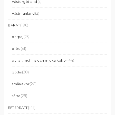
(2)
Västergötland
(2)
Västmanland
(196)
BAKAT
(25)
bärpaj
(51)
bröd
(44)
bullar, muffins och mjuka kakor
(20)
godis
(20)
småkakor
(29)
tårta
(141)
EFTERRÄTT