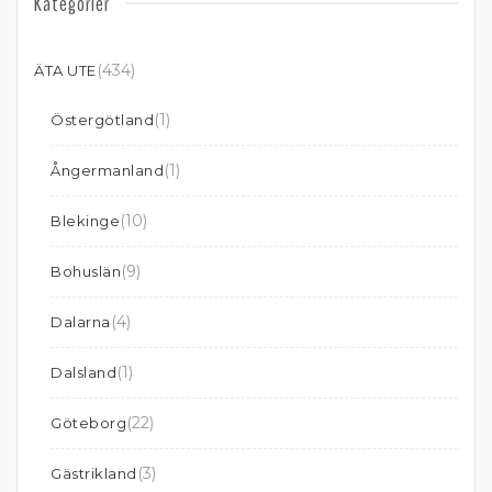
Kategorier
(434)
ÄTA UTE
(1)
Östergötland
(1)
Ångermanland
(10)
Blekinge
(9)
Bohuslän
(4)
Dalarna
(1)
Dalsland
(22)
Göteborg
(3)
Gästrikland