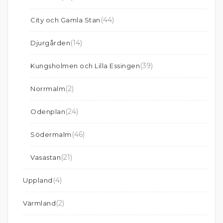
(44)
City och Gamla Stan
(14)
Djurgården
(39)
Kungsholmen och Lilla Essingen
(2)
Norrmalm
(24)
Odenplan
(46)
Södermalm
(21)
Vasastan
(4)
Uppland
(2)
Värmland