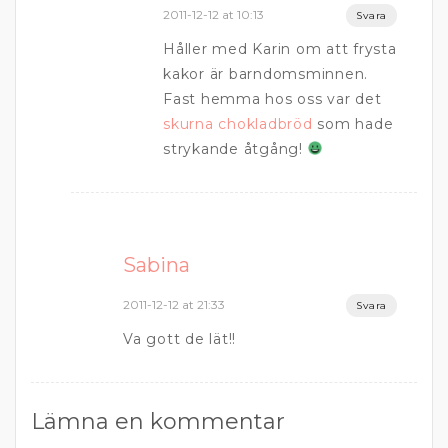
2011-12-12 at 10:13
Svara
Håller med Karin om att frysta
kakor är barndomsminnen.
Fast hemma hos oss var det
skurna chokladbröd
som hade
strykande åtgång!
Sabina
2011-12-12 at 21:33
Svara
Va gott de lät!!
Lämna en kommentar