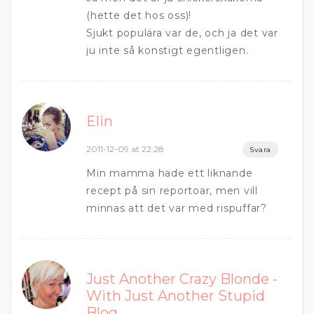
(hette det hos oss)!
Sjukt populära var de, och ja det var
ju inte så konstigt egentligen.
Elin
2011-12-09 at 22:28
Svara
Min mamma hade ett liknande
recept på sin reportoar, men vill
minnas att det var med rispuffar?
Just Another Crazy Blonde -
With Just Another Stupid
Blog