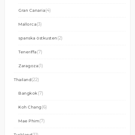
(4)
Gran Canaria
(3)
Mallorca
(2)
spanska östkusten
(7)
Teneriffa
(1)
Zaragoza
(22)
Thailand
(7)
Bangkok
(6)
Koh Chang
(7)
Mae Phim
(11)
Tyskland