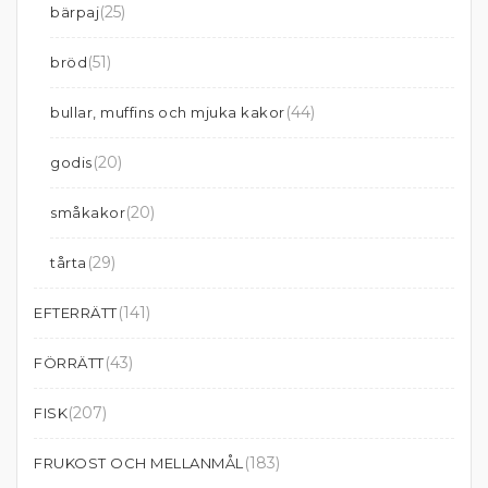
(25)
bärpaj
(51)
bröd
(44)
bullar, muffins och mjuka kakor
(20)
godis
(20)
småkakor
(29)
tårta
(141)
EFTERRÄTT
(43)
FÖRRÄTT
(207)
FISK
(183)
FRUKOST OCH MELLANMÅL