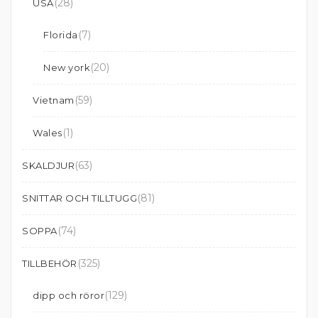
(28)
USA
(7)
Florida
(20)
New york
(59)
Vietnam
(1)
Wales
(63)
SKALDJUR
(81)
SNITTAR OCH TILLTUGG
(74)
SOPPA
(325)
TILLBEHÖR
(129)
dipp och röror