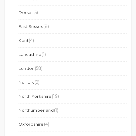
(5)
Dorset
(8)
East Sussex
(4)
Kent
(1)
Lancashire
(58)
London
(2)
Norfolk
(19)
North Yorkshire
(1)
Northumberland
(4)
Oxfordshire