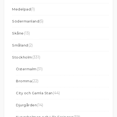
(1)
Medelpad
(5)
Södermanland
(13)
Skåne
(2)
Småland
(331)
Stockholm
(31)
Östermalm
(22)
Bromma
(44)
City och Gamla Stan
(14)
Djurgården