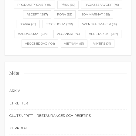
PRODUKTPROVER
(85)
PÅSK
(60)
RAGAZZEFAVORIT
(76)
RECEPT
(1287)
RÖRA
(62)
SOMMARMAT
(165)
SOPPA
(70)
STOCKHOLM
(128)
SVENSKA SMAKER
(65)
VARDAGSMAT
(234)
VEGANSKT
(76)
VEGETARISKT
(287)
VEGOMIDDAG
(104)
VIETNAM
(61)
VINTIPS
(74)
Sidor
ARKIV
ETIKETTER
GLUTENFRITT – RESTAURANGER OCH RESETIPS
KLIPPBOK