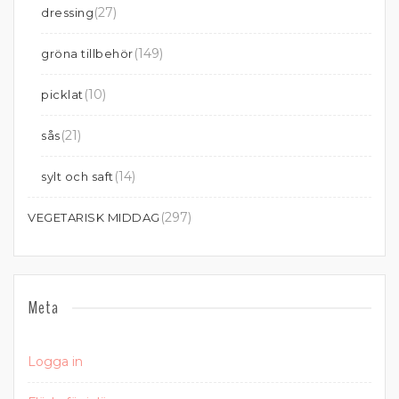
(27)
dressing
(149)
gröna tillbehör
(10)
picklat
(21)
sås
(14)
sylt och saft
(297)
VEGETARISK MIDDAG
Meta
Logga in