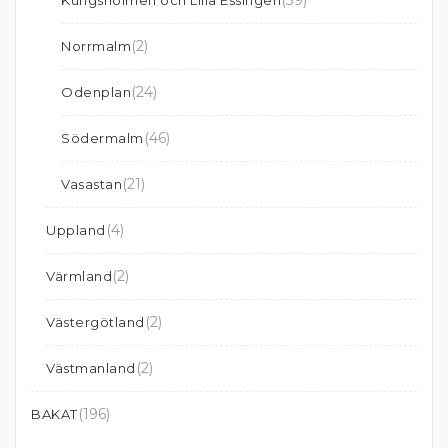
(39)
Kungsholmen och Lilla Essingen
(2)
Norrmalm
(24)
Odenplan
(46)
Södermalm
(21)
Vasastan
(4)
Uppland
(2)
Värmland
(2)
Västergötland
(2)
Västmanland
(196)
BAKAT