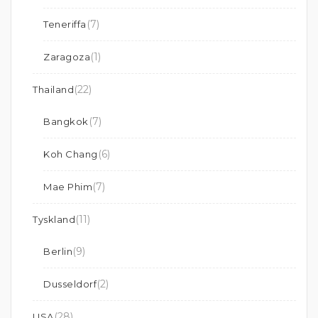
(7)
Teneriffa
(1)
Zaragoza
(22)
Thailand
(7)
Bangkok
(6)
Koh Chang
(7)
Mae Phim
(11)
Tyskland
(9)
Berlin
(2)
Dusseldorf
(28)
USA