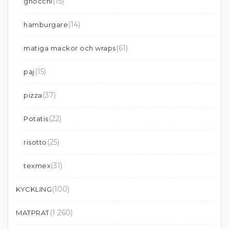
(15)
gnocchi
(14)
hamburgare
(61)
matiga mackor och wraps
(15)
paj
(37)
pizza
(22)
Potatis
(25)
risotto
(31)
texmex
(100)
KYCKLING
(1 260)
MATPRAT