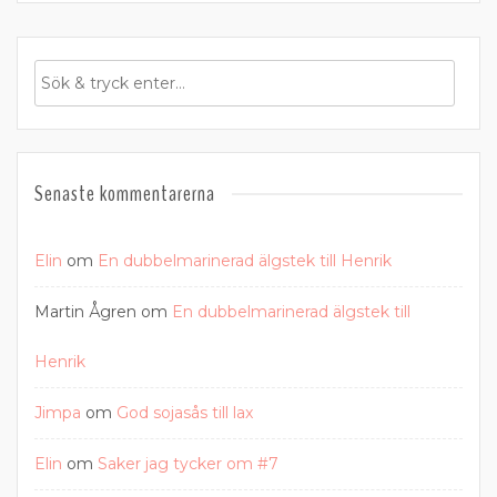
Senaste kommentarerna
Elin
om
En dubbelmarinerad älgstek till Henrik
Martin Ågren
om
En dubbelmarinerad älgstek till
Henrik
Jimpa
om
God sojasås till lax
Elin
om
Saker jag tycker om #7