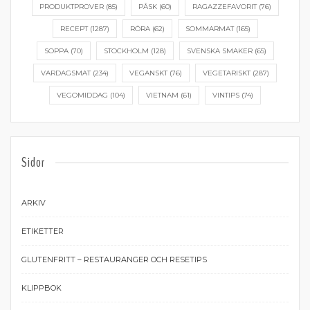
PRODUKTPROVER
(85)
PÅSK
(60)
RAGAZZEFAVORIT
(76)
RECEPT
(1287)
RÖRA
(62)
SOMMARMAT
(165)
SOPPA
(70)
STOCKHOLM
(128)
SVENSKA SMAKER
(65)
VARDAGSMAT
(234)
VEGANSKT
(76)
VEGETARISKT
(287)
VEGOMIDDAG
(104)
VIETNAM
(61)
VINTIPS
(74)
Sidor
ARKIV
ETIKETTER
GLUTENFRITT – RESTAURANGER OCH RESETIPS
KLIPPBOK