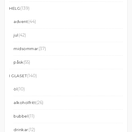
(139)
HELG
(44)
advent
(42)
jul
(37)
midsommar
(55)
påsk
(140)
I GLASET
(10)
öl
(26)
alkoholfritt
(11)
bubbel
(12)
drinkar