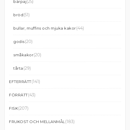
(25)
bärpaj
(51)
bröd
(44)
bullar, muffins och mjuka kakor
(20)
godis
(20)
småkakor
(29)
tårta
(141)
EFTERRÄTT
(43)
FÖRRÄTT
(207)
FISK
(183)
FRUKOST OCH MELLANMÅL