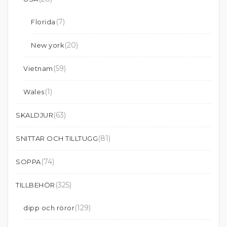
(7)
Florida
(20)
New york
(59)
Vietnam
(1)
Wales
(63)
SKALDJUR
(81)
SNITTAR OCH TILLTUGG
(74)
SOPPA
(325)
TILLBEHÖR
(129)
dipp och röror