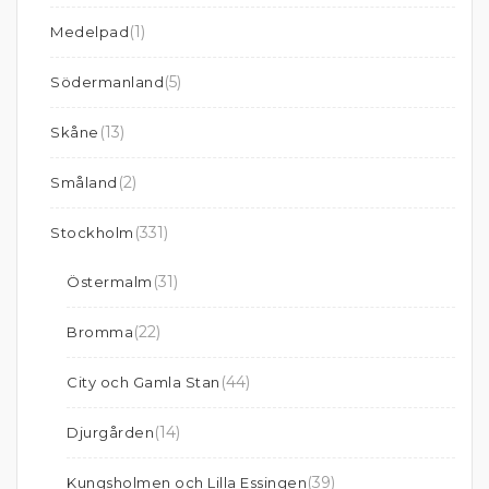
(1)
Medelpad
(5)
Södermanland
(13)
Skåne
(2)
Småland
(331)
Stockholm
(31)
Östermalm
(22)
Bromma
(44)
City och Gamla Stan
(14)
Djurgården
(39)
Kungsholmen och Lilla Essingen