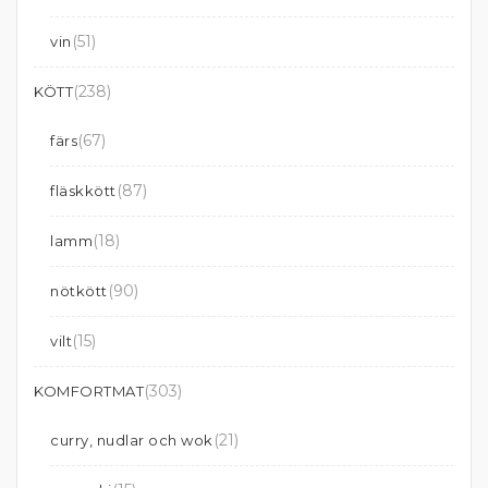
(51)
vin
(238)
KÖTT
(67)
färs
(87)
fläskkött
(18)
lamm
(90)
nötkött
(15)
vilt
(303)
KOMFORTMAT
(21)
curry, nudlar och wok