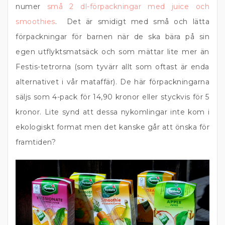
numer
små 2 dl-förpackningar med juice och
smoothies
. Det är smidigt med små och lätta
förpackningar för barnen när de ska bära på sin
egen utflyktsmatsäck och som mättar lite mer än
Festis-tetrorna (som tyvärr allt som oftast är enda
alternativet i vår mataffär). De här förpackningarna
säljs som 4-pack för 14,90 kronor eller styckvis för 5
kronor. Lite synd att dessa nykomlingar inte kom i
ekologiskt format men det kanske går att önska för
framtiden?