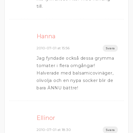
till.
Hanna
2010-07-01 at 15:56
Svara
Jag fyndade också dessa grymma
tomater i flera omgångar!
Halverade med balsamicovinäger,
olivolja och en nypa socker blir de
bara ÄNNU bättre!
Ellinor
2010-07-01 at 18:30
Svara