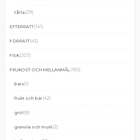
(29)
tårta
(141)
EFTERRÄTT
(43)
FÖRRÄTT
(207)
FISK
(183)
FRUKOST OCH MELLANMÅL
(1)
bars
(42)
frukt och bär
(8)
gröt
(2)
granola och musli