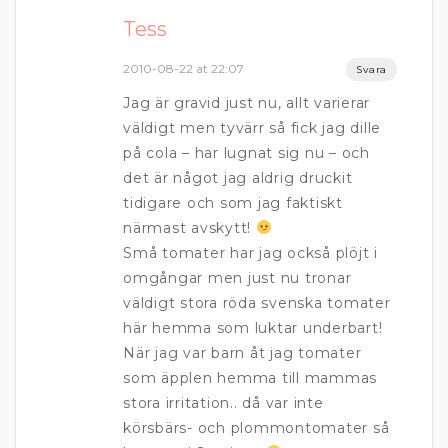
Tess
2010-08-22 at 22:07
Svara
Jag är gravid just nu, allt varierar
väldigt men tyvärr så fick jag dille
på cola – har lugnat sig nu – och
det är något jag aldrig druckit
tidigare och som jag faktiskt
närmast avskytt!
Små tomater har jag också plöjt i
omgångar men just nu tronar
väldigt stora röda svenska tomater
här hemma som luktar underbart!
När jag var barn åt jag tomater
som äpplen hemma till mammas
stora irritation.. då var inte
körsbärs- och plommontomater så