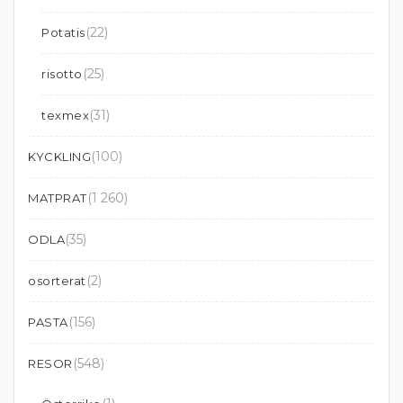
(22)
Potatis
(25)
risotto
(31)
texmex
(100)
KYCKLING
(1 260)
MATPRAT
(35)
ODLA
(2)
osorterat
(156)
PASTA
(548)
RESOR