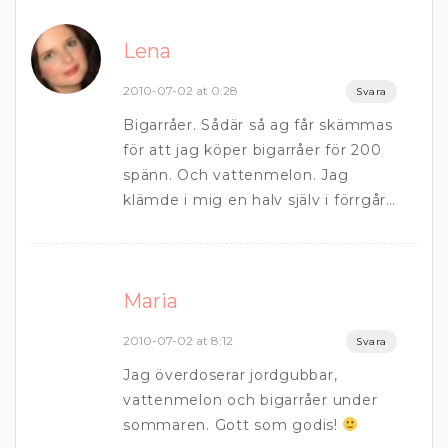
Lena
2010-07-02 at 0:28
Svara
Bigarråer. Sådär så ag får skämmas
för att jag köper bigarråer för 200
spänn. Och vattenmelon. Jag
klämde i mig en halv själv i förrgår…
Maria
2010-07-02 at 8:12
Svara
Jag överdoserar jordgubbar,
vattenmelon och bigarråer under
sommaren. Gott som godis!