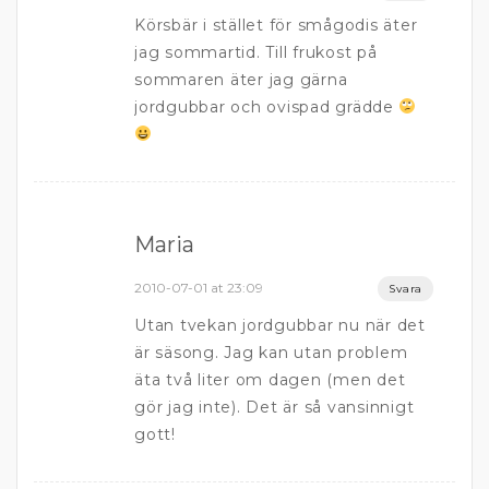
Körsbär i stället för smågodis äter
jag sommartid. Till frukost på
sommaren äter jag gärna
jordgubbar och ovispad grädde
Maria
2010-07-01 at 23:09
Svara
Utan tvekan jordgubbar nu när det
är säsong. Jag kan utan problem
äta två liter om dagen (men det
gör jag inte). Det är så vansinnigt
gott!