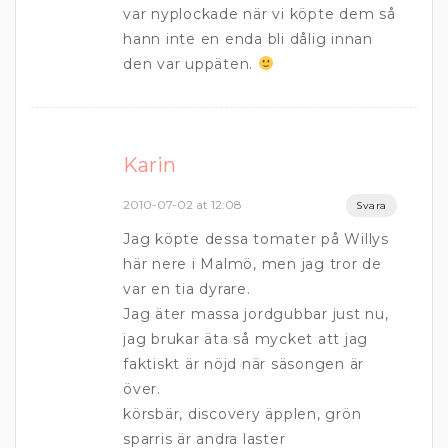
var nyplockade när vi köpte dem så
hann inte en enda bli dålig innan
den var uppäten.
Karin
2010-07-02 at 12:08
Svara
Jag köpte dessa tomater på Willys
här nere i Malmö, men jag tror de
var en tia dyrare.
Jag äter massa jordgubbar just nu,
jag brukar äta så mycket att jag
faktiskt är nöjd när säsongen är
över.
körsbär, discovery äpplen, grön
sparris är andra laster