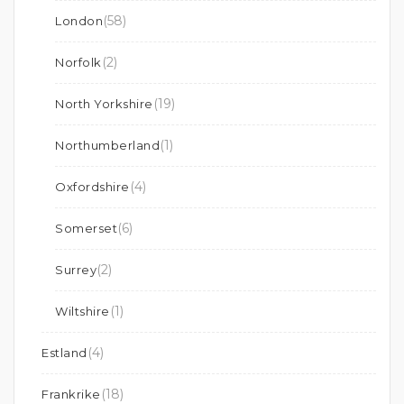
(58)
London
(2)
Norfolk
(19)
North Yorkshire
(1)
Northumberland
(4)
Oxfordshire
(6)
Somerset
(2)
Surrey
(1)
Wiltshire
(4)
Estland
(18)
Frankrike