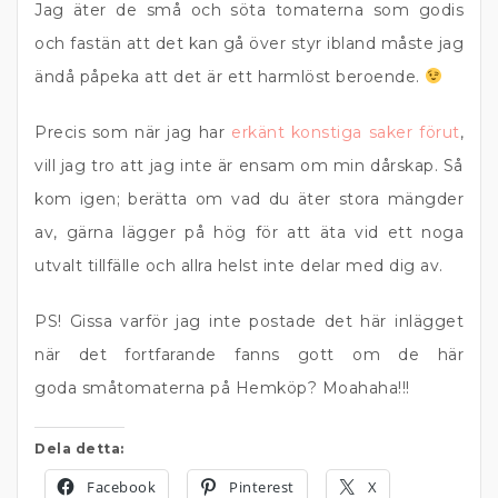
Jag äter de små och söta tomaterna som godis
och fastän att det kan gå över styr ibland måste jag
ändå påpeka att det är ett harmlöst beroende.
Precis som när jag har
erkänt konstiga saker förut
,
vill jag tro att jag inte är ensam om min dårskap. Så
kom igen; berätta om vad du äter stora mängder
av, gärna lägger på hög för att äta vid ett noga
utvalt tillfälle och allra helst inte delar med dig av.
PS! Gissa varför jag inte postade det här inlägget
när det fortfarande fanns gott om de här
goda småtomaterna på Hemköp? Moahaha!!!
Dela detta:
Facebook
Pinterest
X