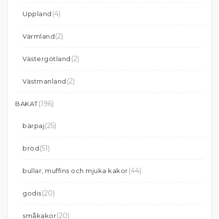
(4)
Uppland
(2)
Värmland
(2)
Västergötland
(2)
Västmanland
(196)
BAKAT
(25)
bärpaj
(51)
bröd
(44)
bullar, muffins och mjuka kakor
(20)
godis
(20)
småkakor