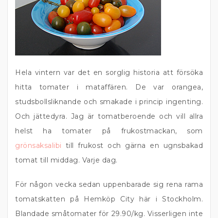
Hela vintern var det en sorglig historia att försöka
hitta tomater i mataffären. De var orangea,
studsbollsliknande och smakade i princip ingenting.
Och jättedyra. Jag är tomatberoende och vill allra
helst ha tomater på frukostmackan, som
grönsaksalibi
till frukost och gärna en ugnsbakad
tomat till middag. Varje dag.
För någon vecka sedan uppenbarade sig rena rama
tomatskatten på Hemköp City här i Stockholm.
Blandade småtomater för 29.90/kg. Visserligen inte