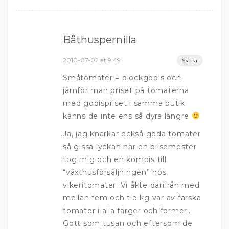
Båthuspernilla
2010-07-02 at 9:49
Svara
Småtomater = plockgodis och
jämför man priset på tomaterna
med godispriset i samma butik
känns de inte ens så dyra längre
Ja, jag knarkar också goda tomater
så gissa lyckan när en bilsemester
tog mig och en kompis till
“växthusförsäljningen” hos
vikentomater. Vi åkte därifrån med
mellan fem och tio kg var av färska
tomater i alla färger och former…
Gott som tusan och eftersom de