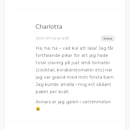
Charlotta
2010-07-04 at 12:57
Svara
Ha, ha, ha – vad kul att läsa! Jag får
fortfarande pikar för att jag hade
total craving på just små tomater
(cocktail, körsbärstomater etc) när
jag var gravid med mitt första barn.
Jag kunde smälla i mig ett sådant
paket per kväll.
Annars är jag galen i vattenmelon