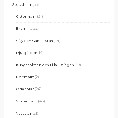
(331)
Stockholm
(31)
Östermalm
(22)
Bromma
(44)
City och Gamla Stan
(14)
Djurgården
(39)
Kungsholmen och Lilla Essingen
(2)
Norrmalm
(24)
Odenplan
(46)
Södermalm
(21)
Vasastan