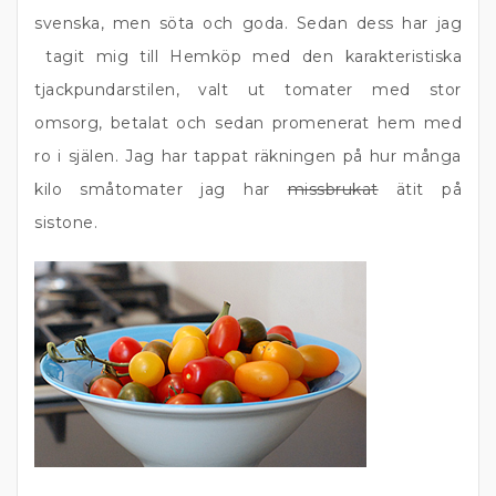
svenska, men söta och goda. Sedan dess har jag
tagit mig till Hemköp med den karakteristiska
tjackpundarstilen, valt ut tomater med stor
omsorg, betalat och sedan promenerat hem med
ro i själen. Jag har tappat räkningen på hur många
kilo småtomater jag har
missbrukat
ätit på
sistone.