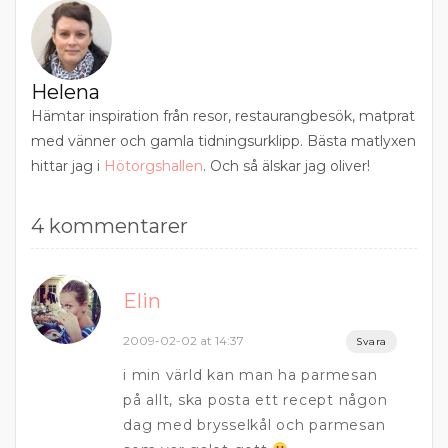
Helena
Hämtar inspiration från resor, restaurangbesök, matprat
med vänner och gamla tidningsurklipp. Bästa matlyxen
hittar jag i
Hötorgshallen
. Och så älskar jag oliver!
4 kommentarer
Elin
2009-02-02 at 14:37
Svara
i min värld kan man ha parmesan
på allt, ska posta ett recept någon
dag med brysselkål och parmesan