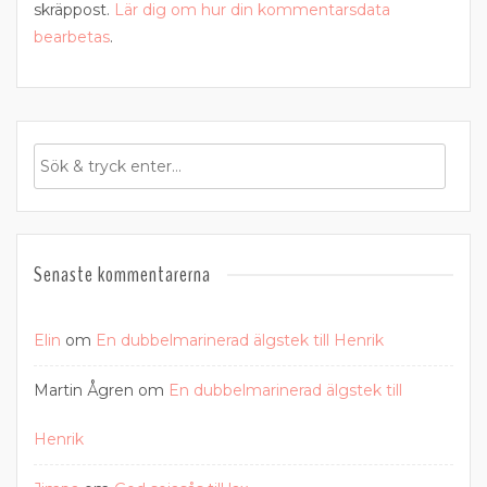
skräppost.
Lär dig om hur din kommentarsdata
bearbetas
.
Senaste kommentarerna
Elin
om
En dubbelmarinerad älgstek till Henrik
Martin Ågren
om
En dubbelmarinerad älgstek till
Henrik