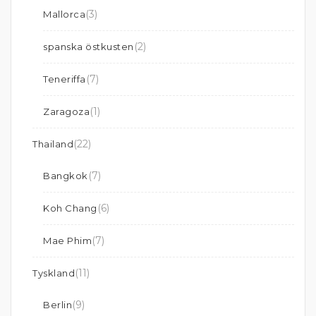
(3)
Mallorca
(2)
spanska östkusten
(7)
Teneriffa
(1)
Zaragoza
(22)
Thailand
(7)
Bangkok
(6)
Koh Chang
(7)
Mae Phim
(11)
Tyskland
(9)
Berlin