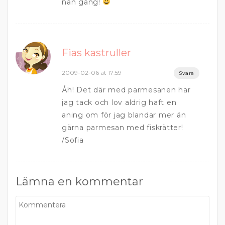
nån gång!
Fias kastruller
2009-02-06 at 17:59
Svara
Åh! Det där med parmesanen har
jag tack och lov aldrig haft en
aning om för jag blandar mer än
gärna parmesan med fiskrätter!
/Sofia
Lämna en kommentar