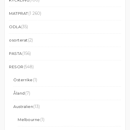
(100)
KYCKLING
(1 260)
MATPRAT
(35)
ODLA
(2)
osorterat
(156)
PASTA
(548)
RESOR
(1)
Österrike
(7)
Åland
(13)
Australien
(1)
Melbourne