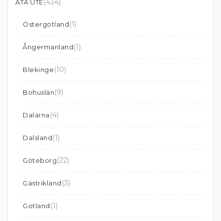
(434)
ÄTA UTE
(1)
Östergötland
(1)
Ångermanland
(10)
Blekinge
(9)
Bohuslän
(4)
Dalarna
(1)
Dalsland
(22)
Göteborg
(3)
Gästrikland
(1)
Gotland