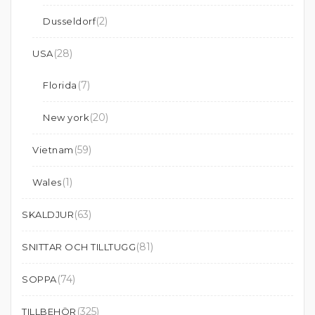
(2)
Dusseldorf
(28)
USA
(7)
Florida
(20)
New york
(59)
Vietnam
(1)
Wales
(63)
SKALDJUR
(81)
SNITTAR OCH TILLTUGG
(74)
SOPPA
(325)
TILLBEHÖR