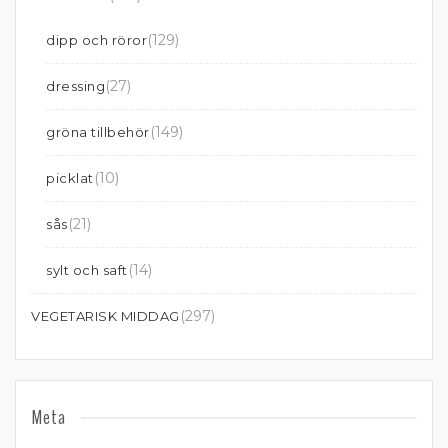
(129)
dipp och röror
(27)
dressing
(149)
gröna tillbehör
(10)
picklat
(21)
sås
(14)
sylt och saft
(297)
VEGETARISK MIDDAG
Meta