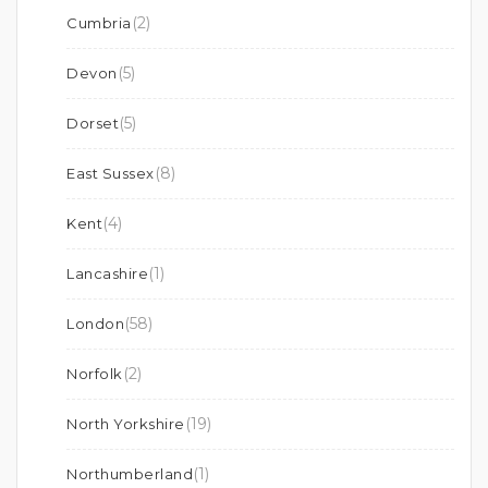
(2)
Cumbria
(5)
Devon
(5)
Dorset
(8)
East Sussex
(4)
Kent
(1)
Lancashire
(58)
London
(2)
Norfolk
(19)
North Yorkshire
(1)
Northumberland