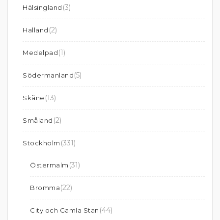
(3)
Hälsingland
(2)
Halland
(1)
Medelpad
(5)
Södermanland
(13)
Skåne
(2)
Småland
(331)
Stockholm
(31)
Östermalm
(22)
Bromma
(44)
City och Gamla Stan