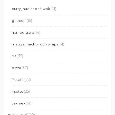
(21)
curry, nudlar och wok
(15)
gnocchi
(14)
hamburgare
(61)
matiga mackor och wraps
(15)
paj
(37)
pizza
(22)
Potatis
(25)
risotto
(31)
texmex