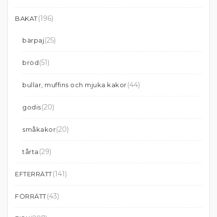
(196)
BAKAT
(25)
bärpaj
(51)
bröd
(44)
bullar, muffins och mjuka kakor
(20)
godis
(20)
småkakor
(29)
tårta
(141)
EFTERRÄTT
(43)
FÖRRÄTT